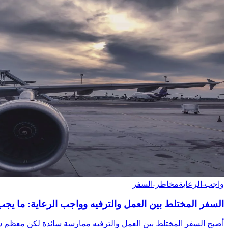
واجب-الرعاية
مخاطر-السفر
السفر المختلط بين العمل والترفيه وواجب الرعاية: ما يجب 
أصبح السفر المختلط بين العمل والترفيه ممارسة سائدة لكن معظم سياسا