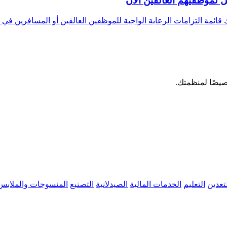
ل لموظفيهم العالقين الآن
 قائمة التزامات الرعاية الواجبة للموظفين العالقين أو المسافرين في 
صيصًا لمنظمتك.
تعدين
التعليم
الخدمات المالية
الصيدلانية
التصنيع
المنسوجات والملابس