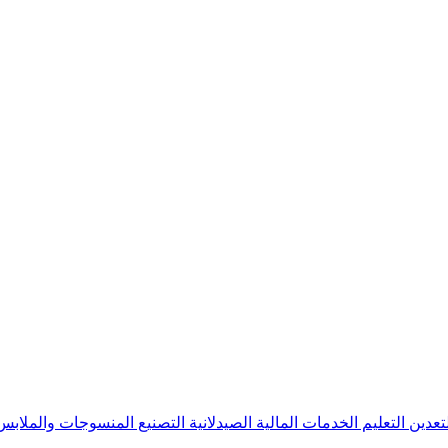
لتعدين
التعليم
الخدمات المالية
الصيدلانية
التصنيع
المنسوجات والملاب