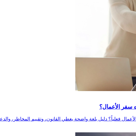
ه سفر الأعمال؟
عمال فعلياً؟ دليل بلغة واضحة يغطي القانون، وتقييم المخاطر، والدع