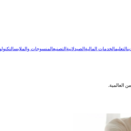
ين
التعليم
الخدمات المالية
الصيدلانية
التصنيع
المنسوجات والملابس
التكنولو
ن العالمية.