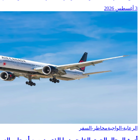
3 أغسطس 2026
الرعاية-الواجبة
مخاطر-السفر