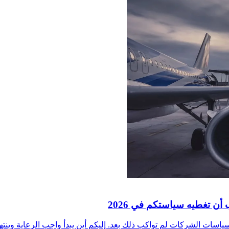
أن تغطيه سياستكم في 2026
ت الشركات لم تواكب ذلك بعد. إليكم أين يبدأ واجب الرعاية وينتهي، وأ