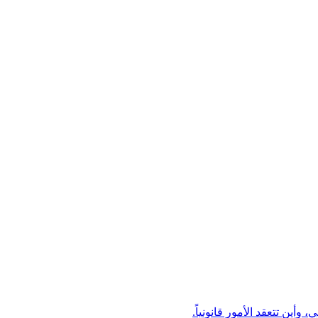
ين تتعقد الأمور قانونياً.