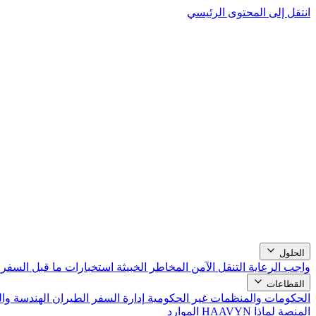
انتقل إلى المحتوى الرئيسي
الحلول
واجب الرعاية
التنقل الآمن
المخاطر الخبيثة
استخبارات ما قبل السفر
القطاعات
الحكومات والمنظمات غير الحكومية
إدارة السفر
الطيران
الهندسة وا
المنصة
لماذا HAAVYN
الموارد