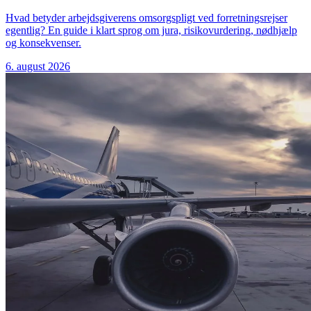
Hvad betyder arbejdsgiverens omsorgspligt ved forretningsrejser
egentlig? En guide i klart sprog om jura, risikovurdering, nødhjælp
og konsekvenser.
6. august 2026