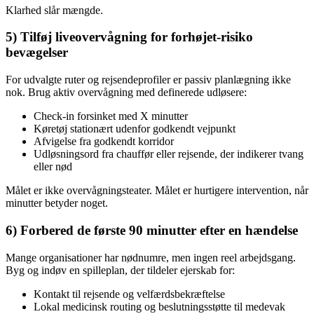
Klarhed slår mængde.
5) Tilføj liveovervågning for forhøjet-risiko
bevægelser
For udvalgte ruter og rejsendeprofiler er passiv planlægning ikke
nok. Brug aktiv overvågning med definerede udløsere:
Check-in forsinket med X minutter
Køretøj stationært udenfor godkendt vejpunkt
Afvigelse fra godkendt korridor
Udløsningsord fra chauffør eller rejsende, der indikerer tvang
eller nød
Målet er ikke overvågningsteater. Målet er hurtigere intervention, når
minutter betyder noget.
6) Forbered de første 90 minutter efter en hændelse
Mange organisationer har nødnumre, men ingen reel arbejdsgang.
Byg og indøv en spilleplan, der tildeler ejerskab for:
Kontakt til rejsende og velfærdsbekræftelse
Lokal medicinsk routing og beslutningsstøtte til medevak