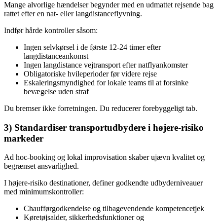
Mange alvorlige hændelser begynder med en udmattet rejsende bag
rattet efter en nat- eller langdistanceflyvning.
Indfør hårde kontroller såsom:
Ingen selvkørsel i de første 12-24 timer efter
langdistanceankomst
Ingen langdistance vejtransport efter natflyankomster
Obligatoriske hvileperioder før videre rejse
Eskaleringsmyndighed for lokale teams til at forsinke
bevægelse uden straf
Du bremser ikke forretningen. Du reducerer forebyggeligt tab.
3) Standardiser transportudbydere i højere-risiko
markeder
Ad hoc-booking og lokal improvisation skaber ujævn kvalitet og
begrænset ansvarlighed.
I højere-risiko destinationer, definer godkendte udbyderniveauer
med minimumskontroller:
Chaufførgodkendelse og tilbagevendende kompetencetjek
Køretøjsalder, sikkerhedsfunktioner og