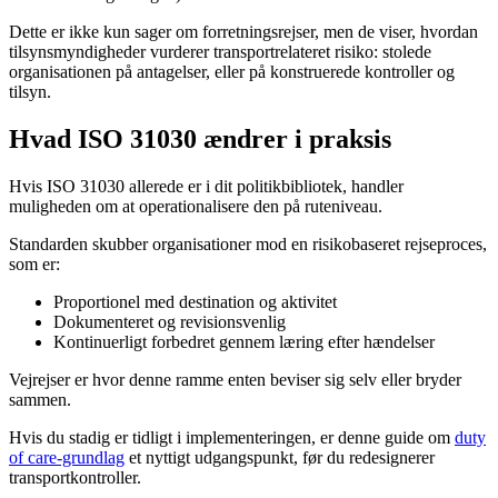
Dette er ikke kun sager om forretningsrejser, men de viser, hvordan
tilsynsmyndigheder vurderer transportrelateret risiko: stolede
organisationen på antagelser, eller på konstruerede kontroller og
tilsyn.
Hvad ISO 31030 ændrer i praksis
Hvis ISO 31030 allerede er i dit politikbibliotek, handler
muligheden om at operationalisere den på ruteniveau.
Standarden skubber organisationer mod en risikobaseret rejseproces,
som er:
Proportionel med destination og aktivitet
Dokumenteret og revisionsvenlig
Kontinuerligt forbedret gennem læring efter hændelser
Vejrejser er hvor denne ramme enten beviser sig selv eller bryder
sammen.
Hvis du stadig er tidligt i implementeringen, er denne guide om
duty
of care-grundlag
et nyttigt udgangspunkt, før du redesignerer
transportkontroller.