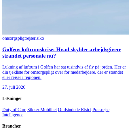
omsorgspligt
rejserisiko
Golfens luftrumskrise: Hvad skylder arbejdsgivere
strandet personale nu?
Lukning af luftrum i Golfen har sat tusindvis af fly på jorden. Her er
din tjekliste for omsorgspligt over for medarbejdere, der er strandet
eller rejser i regionen.
27. juli 2026
Løsninger
Duty of Care
Sikker Mobilitet
Ondsindede Risici
Præ-rejse
Intelligence
Brancher