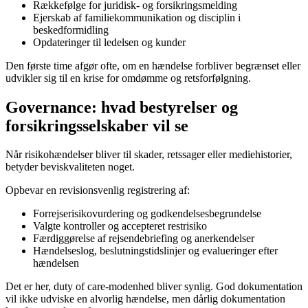
Rækkefølge for juridisk- og forsikringsmelding
Ejerskab af familiekommunikation og disciplin i
beskedformidling
Opdateringer til ledelsen og kunder
Den første time afgør ofte, om en hændelse forbliver begrænset eller
udvikler sig til en krise for omdømme og retsforfølgning.
Governance: hvad bestyrelser og
forsikringsselskaber vil se
Når risikohændelser bliver til skader, retssager eller mediehistorier,
betyder beviskvaliteten noget.
Opbevar en revisionsvenlig registrering af:
Forrejserisikovurdering og godkendelsesbegrundelse
Valgte kontroller og accepteret restrisiko
Færdiggørelse af rejsendebriefing og anerkendelser
Hændelseslog, beslutningstidslinjer og evalueringer efter
hændelsen
Det er her, duty of care-modenhed bliver synlig. God dokumentation
vil ikke udviske en alvorlig hændelse, men dårlig dokumentation