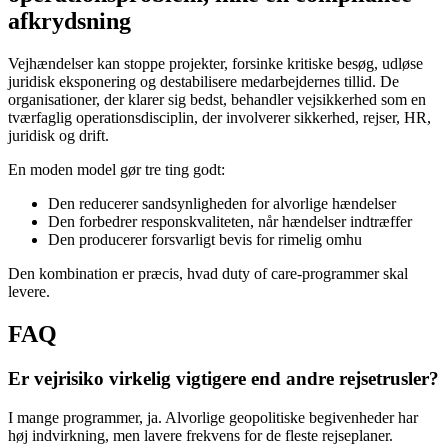
afkrydsning
Vejhændelser kan stoppe projekter, forsinke kritiske besøg, udløse
juridisk eksponering og destabilisere medarbejdernes tillid. De
organisationer, der klarer sig bedst, behandler vejsikkerhed som en
tværfaglig operationsdisciplin, der involverer sikkerhed, rejser, HR,
juridisk og drift.
En moden model gør tre ting godt:
Den reducerer sandsynligheden for alvorlige hændelser
Den forbedrer responskvaliteten, når hændelser indtræffer
Den producerer forsvarligt bevis for rimelig omhu
Den kombination er præcis, hvad duty of care-programmer skal
levere.
FAQ
Er vejrisiko virkelig vigtigere end andre rejsetrusler?
I mange programmer, ja. Alvorlige geopolitiske begivenheder har
høj indvirkning, men lavere frekvens for de fleste rejseplaner.