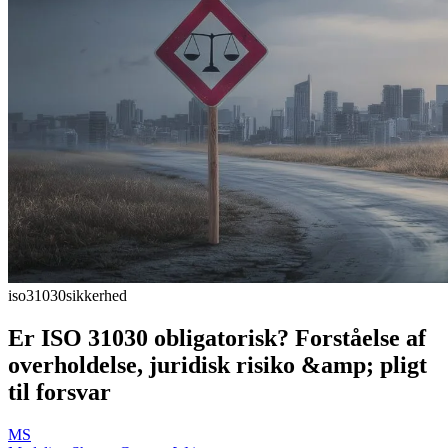
iso31030
sikkerhed
Er ISO 31030 obligatorisk? Forståelse af
overholdelse, juridisk risiko &amp; pligt
til forsvar
MS