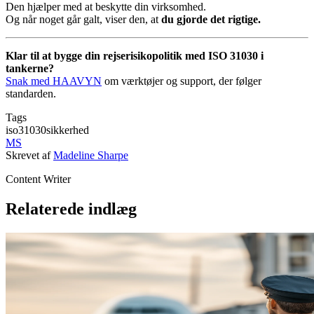
Den hjælper med at beskytte din virksomhed.
Og når noget går galt, viser den, at
du gjorde det rigtige.
Klar til at bygge din rejserisikopolitik med ISO 31030 i
tankerne?
Snak med HAAVYN
om værktøjer og support, der følger
standarden.
Tags
iso31030
sikkerhed
MS
Skrevet af
Madeline Sharpe
Content Writer
Relaterede indlæg