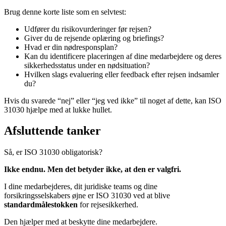
Brug denne korte liste som en selvtest:
Udfører du risikovurderinger før rejsen?
Giver du de rejsende oplæring og briefings?
Hvad er din nødresponsplan?
Kan du identificere placeringen af dine medarbejdere og deres
sikkerhedsstatus under en nødsituation?
Hvilken slags evaluering eller feedback efter rejsen indsamler
du?
Hvis du svarede “nej” eller “jeg ved ikke” til noget af dette, kan ISO
31030 hjælpe med at lukke hullet.
Afsluttende tanker
Så, er ISO 31030 obligatorisk?
Ikke endnu. Men det betyder ikke, at den er valgfri.
I dine medarbejderes, dit juridiske teams og dine
forsikringsselskabers øjne er ISO 31030 ved at blive
standardmålestokken
for rejsesikkerhed.
Den hjælper med at beskytte dine medarbejdere.