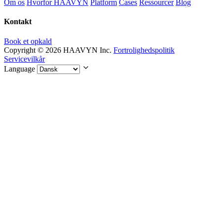
Om os
Hvorfor HAAVYN
Platform
Cases
Ressourcer
Blog
Kontakt
Book et opkald
Copyright © 2026 HAAVYN Inc.
Fortrolighedspolitik
Servicevilkår
Language