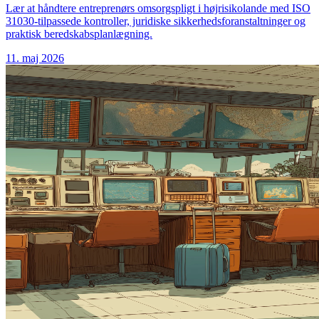
Lær at håndtere entreprenørs omsorgspligt i højrisikolande med ISO
31030-tilpassede kontroller, juridiske sikkerhedsforanstaltninger og
praktisk beredskabsplanlægning.
11. maj 2026