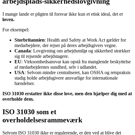
arbejdsplads-sikkerhedslovgivning
I mange lande er pligten til forsvar ikke kun et etisk ideal, det er
loven.
For eksempel:
Storbritannien
: Health and Safety at Work Act gælder for
medarbejdere, der rejser på deres arbejdsgivers vegne.
Canada
: Lovgivning om arbejdsmiljø og sikkerhed strækker
sig til rejsende arbejdstagere.
EU
: Virksomhedsansvar kan opstå fra manglende beskyttelse
af medarbejdernes sundhed, selv i udlandet.
USA
: Selvom mindre centraliseret, kan OSHA og retspraksis
stadig holde arbejdsgivere ansvarlige for internationale
hændelser.
ISO 31030 erstatter ikke disse love, men den hjælper dig med at
overholde dem.
ISO 31030 som et
overholdelsesrammeværk
Selvom ISO 31030 ikke er regulerende, er den ved at blive det