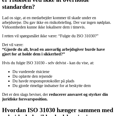
standarden?
Lad os sige, at en medarbejder kommer til skade under en
arbejdsrejse. Du gav ikke en risikobriefing. Der var ingen nødplan.
Virksomheden kunne ikke lokalisere dem i timevis.
I retten vil spørgsmålet ikke være: “Fulgte du ISO 31030?”
Det vil være:
“Gjorde du alt, hvad en ansvarlig arbejdsgiver burde have
gjort for at holde dem i sikkerhed?”
Hvis du fulgte ISO 31030 - selv delvist - kan du vise, at:
Du vurderede risiciene
Du oplærte den rejsende
Du havde responsprotokoller på plads
Du gjorde rimelige indsatser for at beskytte dem
Det er den slags beviser, der
reducerer ansvaret og styrker din
juridiske forsvarsposition.
Hvordan ISO 31030 hænger sammen med