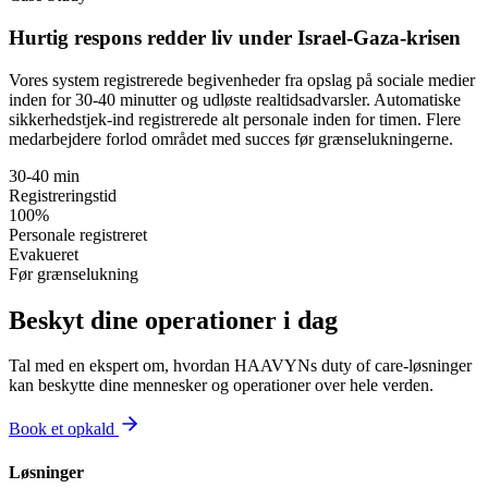
Hurtig respons redder liv under Israel-Gaza-krisen
Vores system registrerede begivenheder fra opslag på sociale medier
inden for 30-40 minutter og udløste realtidsadvarsler. Automatiske
sikkerhedstjek-ind registrerede alt personale inden for timen. Flere
medarbejdere forlod området med succes før grænselukningerne.
30-40 min
Registreringstid
100%
Personale registreret
Evakueret
Før grænselukning
Beskyt dine operationer i dag
Tal med en ekspert om, hvordan HAAVYNs duty of care-løsninger
kan beskytte dine mennesker og operationer over hele verden.
Book et opkald
Løsninger