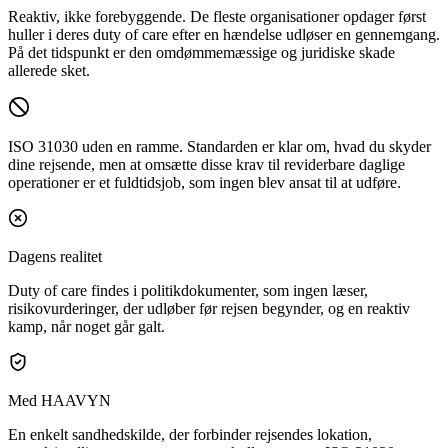
Reaktiv, ikke forebyggende.
De fleste organisationer opdager først
huller i deres duty of care efter en hændelse udløser en gennemgang.
På det tidspunkt er den omdømmemæssige og juridiske skade
allerede sket.
ISO 31030 uden en ramme.
Standarden er klar om, hvad du skyder
dine rejsende, men at omsætte disse krav til reviderbare daglige
operationer er et fuldtidsjob, som ingen blev ansat til at udføre.
Dagens realitet
Duty of care findes i politikdokumenter, som ingen læser,
risikovurderinger, der udløber før rejsen begynder, og en reaktiv
kamp, når noget går galt.
Med HAAVYN
En enkelt sandhedskilde, der forbinder rejsendes lokation,