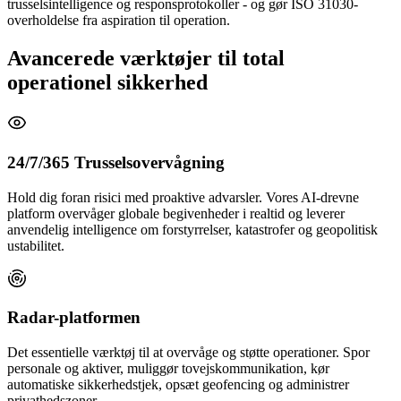
trusselsintelligence og responsprotokoller - og gør ISO 31030-
overholdelse fra aspiration til operation.
Avancerede værktøjer til total
operationel sikkerhed
24/7/365 Trusselsovervågning
Hold dig foran risici med proaktive advarsler. Vores AI-drevne
platform overvåger globale begivenheder i realtid og leverer
anvendelig intelligence om forstyrrelser, katastrofer og geopolitisk
ustabilitet.
Radar-platformen
Det essentielle værktøj til at overvåge og støtte operationer. Spor
personale og aktiver, muliggør tovejskommunikation, kør
automatiske sikkerhedstjek, opsæt geofencing og administrer
privathedszoner.