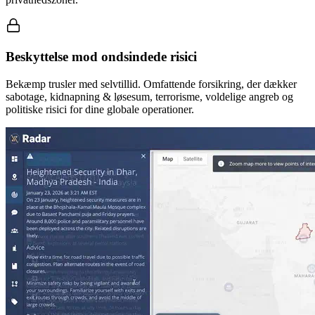
Beskyttelse mod ondsindede risici
Bekæmp trusler med selvtillid. Omfattende forsikring, der dækker
sabotage, kidnapning & løsesum, terrorisme, voldelige angreb og
politiske risici for dine globale operationer.