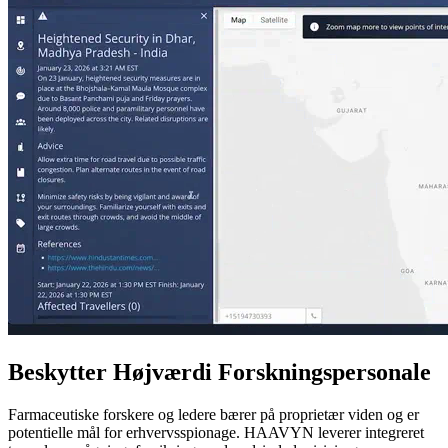
Beskytter Højværdi Forskningspersonale
Farmaceutiske forskere og ledere bærer på proprietær viden og er
potentielle mål for erhvervsspionage. HAAVYN leverer integreret