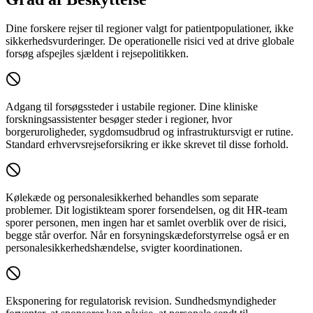
Dine forskere rejser til regioner valgt for patientpopulationer, ikke
sikkerhedsvurderinger. De operationelle risici ved at drive globale
forsøg afspejles sjældent i rejsepolitikken.
Adgang til forsøgssteder i ustabile regioner.
Dine kliniske
forskningsassistenter besøger steder i regioner, hvor
borgeruroligheder, sygdomsudbrud og infrastruktursvigt er rutine.
Standard erhvervsrejseforsikring er ikke skrevet til disse forhold.
Kølekæde og personalesikkerhed behandles som separate
problemer.
Dit logistikteam sporer forsendelsen, og dit HR-team
sporer personen, men ingen har et samlet overblik over de risici,
begge står overfor. Når en forsyningskædeforstyrrelse også er en
personalesikkerhedshændelse, svigter koordinationen.
Eksponering for regulatorisk revision.
Sundhedsmyndigheder