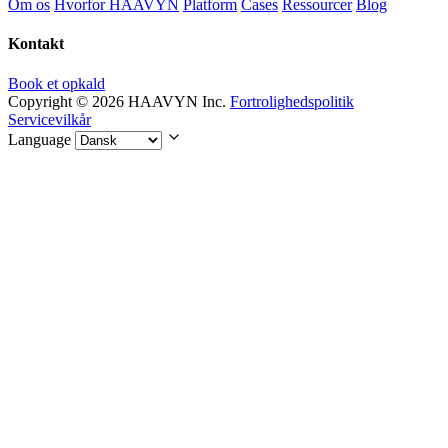
Om os
Hvorfor HAAVYN
Platform
Cases
Ressourcer
Blog
Kontakt
Book et opkald
Copyright © 2026 HAAVYN Inc.
Fortrolighedspolitik
Servicevilkår
Language