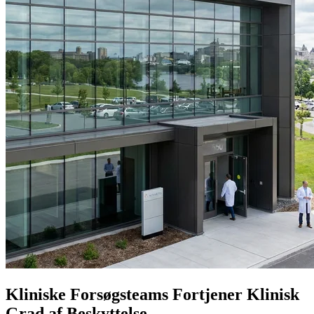
Kliniske Forsøgsteams Fortjener Klinisk
Grad af Beskyttelse