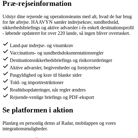
Præ-rejseinformation
Udstyr dine rejsende og operationsteams med alt, hvad de har brug
for før afrejse. HAAVYN samler indrejsekrav, sundhedsråd,
sikkerhedsbriefings og aktive advarsler i én enkelt destinationsprofil
- løbende opdateret for over 220 lande, så ingen bliver overrasket.
Land-par indrejse- og visumkrav
Vaccinations- og sundhedsdokumentationsregler
Destinationssikkerhedsbriefings og risikovurderinger
Aktive advarsler, begivenheder og forstyrrelser
Pasgyldighed og krav til blanke sider
Told- og importrestriktioner
Realtidsopdateringer, når regler ændres
Rejsende-venlige briefings og PDF-eksport
Se platformen i aktion
Planlæg en personlig demo af Radar, mobilappen og vores
integrationsmuligheder.