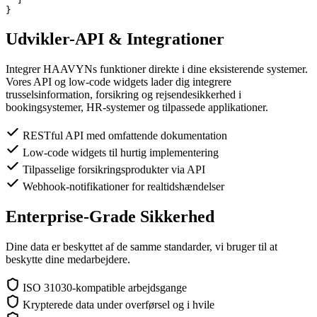
}
Udvikler-API & Integrationer
Integrer HAAVYNs funktioner direkte i dine eksisterende systemer.
Vores API og low-code widgets lader dig integrere
trusselsinformation, forsikring og rejsendesikkerhed i
bookingsystemer, HR-systemer og tilpassede applikationer.
RESTful API med omfattende dokumentation
Low-code widgets til hurtig implementering
Tilpasselige forsikringsprodukter via API
Webhook-notifikationer for realtidshændelser
Enterprise-Grade Sikkerhed
Dine data er beskyttet af de samme standarder, vi bruger til at
beskytte dine medarbejdere.
ISO 31030-kompatible arbejdsgange
Krypterede data under overførsel og i hvile