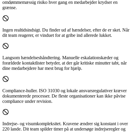
omdømmemæssig risiko hver gang en medarbejder krydser en
grænse.
Ingen realtidsindsigt.
Du finder ud af hændelser, efter de er sket. Når
dit team reagerer, er vinduet for at gribe ind allerede lukket.
Langsom hændelseshåndtering.
Manuelle eskalationskæder og
forældede kontaktlister betyder, at der går kritiske minutter tabt, når
dine medarbejdere har mest brug for hjælp.
Compliance-huller.
ISO 31030 og lokale ansvarsregulativer kræver
dokumenterede processer. De fleste organisationer kan ikke påvise
compliance under revision.
Indrejse- og visumkompleksitet.
Kravene ændrer sig konstant i over
220 lande. Dit team spilder timer på at undersøge indrejseregler og