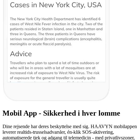
Mobil App - Sikkerhed i hver lomme
Dine rejsende har deres beskyttelse med sig. HAAVYN mobilappen
leverer realtids-trusselsadvarsler, én-klik SOS-aktivering,
automatiserede tjek og adgang til telemedicin - med privatlivszoner,