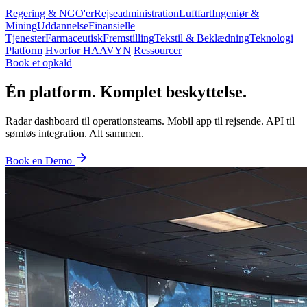
Regering & NGO'er
Rejseadministration
Luftfart
Ingeniør &
Mining
Uddannelse
Finansielle
Tjenester
Farmaceutisk
Fremstilling
Tekstil & Beklædning
Teknologi
Platform
Hvorfor HAAVYN
Ressourcer
Book et opkald
Én platform. Komplet beskyttelse.
Radar dashboard til operationsteams. Mobil app til rejsende. API til
sømløs integration. Alt sammen.
Book en Demo