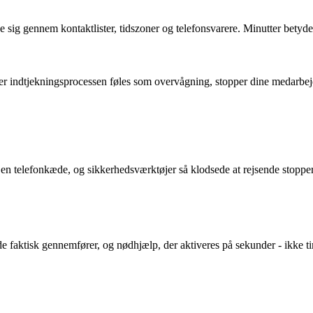
 sig gennem kontaktlister, tidszoner og telefonsvarere. Minutter betyde
ler indtjekningsprocessen føles som overvågning, stopper dine medarbej
en telefonkæde, og sikkerhedsværktøjer så klodsede at rejsende stoppe
nde faktisk gennemfører, og nødhjælp, der aktiveres på sekunder - ikke t