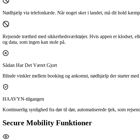
Nødhjælp via telefonkæde.
Når noget sker i landet, må dit hold kæmpe
Rejsende træthed med sikkerhedsværktøjer.
Hvis appen er klodset, el
og data, som ingen kan stole på.
Sådan Har Det Været Gjort
Blinde vinkler mellem booking og ankomst, nødhjælp der starter med 
HAAVYN-tilgangen
Kontinuerlig synlighed fra dør til dør, automatiserede tjek, som rejse
Secure Mobility Funktioner