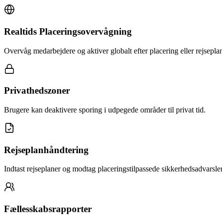
Realtids Placeringsovervågning
Overvåg medarbejdere og aktiver globalt efter placering eller rejsepla
Privathedszoner
Brugere kan deaktivere sporing i udpegede områder til privat tid.
Rejseplanhåndtering
Indtast rejseplaner og modtag placeringstilpassede sikkerhedsadvarsler
Fællesskabsrapporter