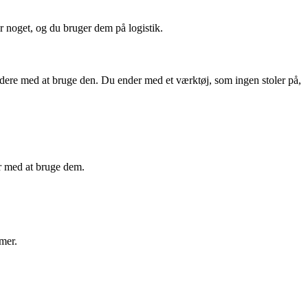
r noget, og du bruger dem på logistik.
dere med at bruge den. Du ender med et værktøj, som ingen stoler på,
r med at bruge dem.
imer.