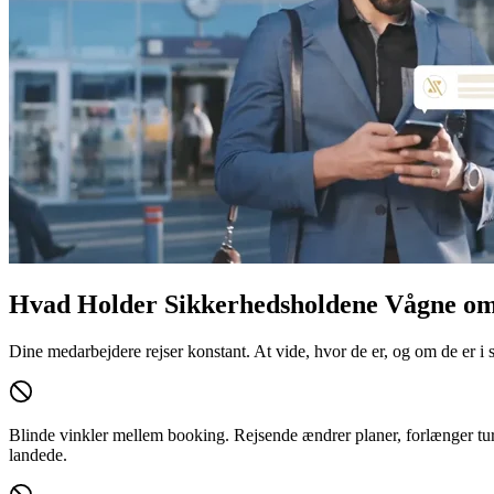
Hvad Holder Sikkerhedsholdene Vågne om
Dine medarbejdere rejser konstant. At vide, hvor de er, og om de er i 
Blinde vinkler mellem booking.
Rejsende ændrer planer, forlænger ture
landede.