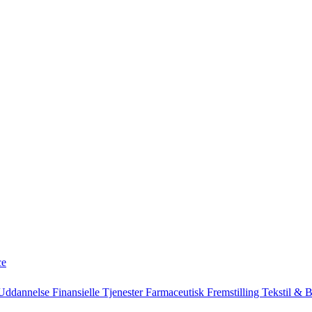
ce
Uddannelse
Finansielle Tjenester
Farmaceutisk
Fremstilling
Tekstil & 