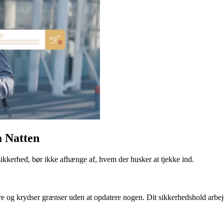
 Natten
sikkerhed, bør ikke afhænge af, hvem der husker at tjekke ind.
 og krydser grænser uden at opdatere nogen. Dit sikkerhedshold arbejder