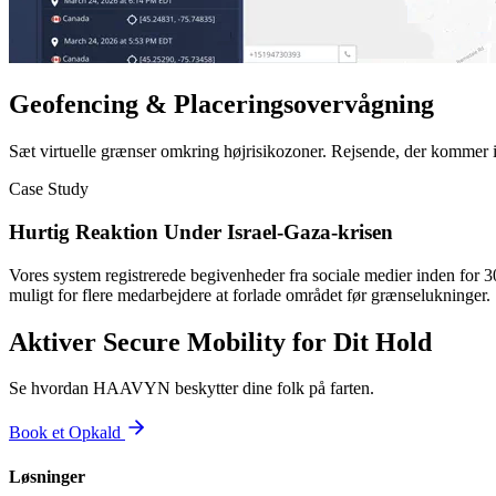
Geofencing & Placeringsovervågning
Sæt virtuelle grænser omkring højrisikozoner. Rejsende, der kommer in
Case Study
Hurtig Reaktion Under Israel-Gaza-krisen
Vores system registrerede begivenheder fra sociale medier inden for 30
muligt for flere medarbejdere at forlade området før grænselukninger.
Aktiver Secure Mobility for Dit Hold
Se hvordan HAAVYN beskytter dine folk på farten.
Book et Opkald
Løsninger