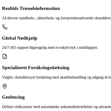
Realtids Trusselsinformation
AI-drevne sundheds-, sikkerheds- og forstyrrelsesadvarsler skræddersye
Global Nødhjælp
24/7/365 support tilgængelig med et enkelt tryk i mobilappen.
Specialiseret Forsikringsdækning
Valgfri, skræddersyet forsikring med skadebehandling og adgang til t
Geofencing
Definer risikozoner med automatiske ankomstbekræftelser og advarsle