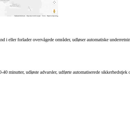
d i eller forlader overvågede områder, udløser automatiske underretning
-40 minutter, udløste advarsler, udførte automatiserede sikkerhedstjek o