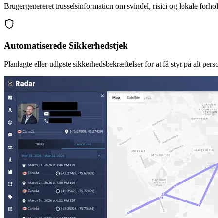
Brugergenereret trusselsinformation om svindel, risici og lokale forhol
Automatiserede Sikkerhedstjek
Planlagte eller udløste sikkerhedsbekræftelser for at få styr på alt pers