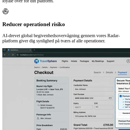
loyale over for din platform.
Reducer operationel risiko
AI-drevet global begivenhedsovervågning gennem vores Radar-
platform giver dig synlighed på tværs af alle operationer.