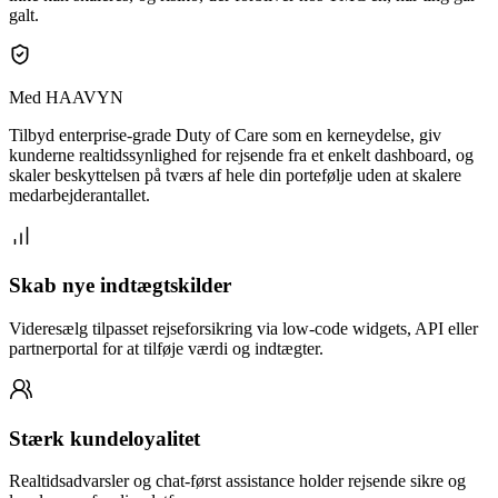
galt.
Med HAAVYN
Tilbyd enterprise-grade Duty of Care som en kerneydelse, giv
kunderne realtidssynlighed for rejsende fra et enkelt dashboard, og
skaler beskyttelsen på tværs af hele din portefølje uden at skalere
medarbejderantallet.
Skab nye indtægtskilder
Videresælg tilpasset rejseforsikring via low-code widgets, API eller
partnerportal for at tilføje værdi og indtægter.
Stærk kundeloyalitet
Realtidsadvarsler og chat-først assistance holder rejsende sikre og