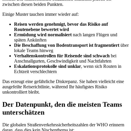
zwischen diesen beiden Punkten.
Einige Muster tauchen immer wieder auf:
Reisen werden genehmigt, bevor das Risiko auf
Routenebene bewertet wird
Ermüdung wird normalisiert
nach langen Flügen und
späten Ankünften
Die Beschaffung von Bodentransport ist fragmentiert
über
lokale Teams hinweg
Verhaltenskontrollen für Reisende sind schwach
bei
Anschnallgurten, Geschwindigkeit und Nachtfahrten
Eskalationsprotokolle sind unklar
, wenn sich Routen in
Echtzeit verschlechtern
Das erzeugt eine gefährliche Diskrepanz. Sie haben vielleicht eine
ausgefeilte Reiserichtlinie, während Ihr häufigstes Risiko
unkontrolliert bleibt.
Der Datenpunkt, den die meisten Teams
unterschätzen
Die globalen Straßenverkehrssicherheitszahlen der WHO erinnern
daran, dass dies kein Nischenthema ist: