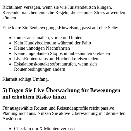
Richtlinien versagen, wenn sie wie Juristendeutsch klingen.
Reisende brauchen einfache Regeln, die sie unter Stress anwenden
können.
Eine klare Straßenbewegungs-Einweisung passt auf eine Seite:
Immer anschnallen, vorne und hinten
Kein Handybedienung während der Fahrt
Keine unnötigen Nachtfahrten
Keine ungeplanten Stopps in unbekannten Gebieten
Live-Routenstatus auf Hochrisikoreisen teilen
Eskalationskontakt sofort anrufen, wenn sich
Routenbedingungen ändern
Klarheit schlägt Umfang.
5) Fügen Sie Live-Überwachung für Bewegungen
mit erhöhtem Risiko hinzu
Für ausgewählte Routen und Reisendenprofile reicht passive
Planung nicht aus. Nutzen Sie aktive Überwachung mit definierten
Auslösern:
Check-in um X Minuten verpasst