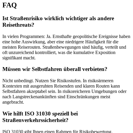
FAQ
Ist Straßenrisiko wirklich wichtiger als andere
Reisethreats?
In vielen Programmen: Ja. Ernsthafte geopolitische Ereignisse haben
eine hohe Auswirkung, aber eine niedrigere Häufigkeit für die
meisten Reiserouten. Straßenbewegungen sind häufig, verteilt und
oft unzureichend kontrolliert, was die kumulative Exposition
signifikant macht.
Müssen wir Selbstfahren überall verbieten?
Nicht unbedingt. Nutzen Sie Risikostufen. In risikoärmeren
Kontexten mit ausgeruhten Reisenden und klaren Routen kann
Selbstfahren akzeptabel sein. In risikoreicheren Umgebungen oder
nach Langstreckenankünften sind Einschränkungen meist
angebracht.
Wie hilft ISO 31030 speziell bei
Straßenverkehrssicherheit?
ISO 31030 gibt Ihnen einen Rahmen für Risikobewertung,