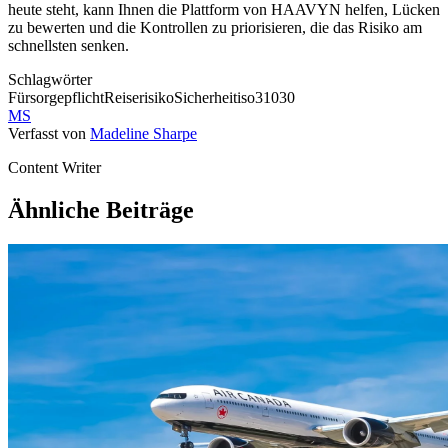
heute steht, kann Ihnen die Plattform von HAAVYN helfen, Lücken
zu bewerten und die Kontrollen zu priorisieren, die das Risiko am
schnellsten senken.
Schlagwörter
Fürsorgepflicht
Reiserisiko
Sicherheit
iso31030
MS
Verfasst von
Madeline Sharpe
Content Writer
Ähnliche Beiträge