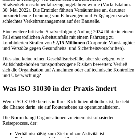
Straßenkehrmaschinenfahrzeug angefahren wurde (Vorfallsdatum:
30. Mai 2022). Die Ermittler führten Versäumnisse an, darunter
unzureichende Trennung von Fahrzeugen und Fußgängern sowie
schlechtes Verkehrsmanagement auf der Baustelle.
Eine weitere britische Strafverfolgung Anfang 2024 führte in einem
Fall eines tödlichen Arbeitsunfalls mit einem Fahrzeug zu
kombinierten Strafen von
£2,15 Millionen
(Corporate Manslaughter
und Verstöße gegen Gesundheits- und Sicherheitsvorschriften).
Dies sind keine reinen Geschäftsreisefälle, aber sie zeigen, wie
Aufsichtsbehörden transportbezogene Risiken bewerten: Verließ
sich die Organisation auf Annahmen oder auf technische Kontrollen
und Überwachung?
Was ISO 31030 in der Praxis ändert
Wenn ISO 31030 bereits in Ihrer Richtlinienbibliothek ist, besteht
die Chance darin, sie auf Routenebene zu operationalisieren.
Die Norm drängt Organisationen zu einem risikobasierten
Reiseprozess, der:
Verhältnismäßig zum Ziel und zur Aktivität ist