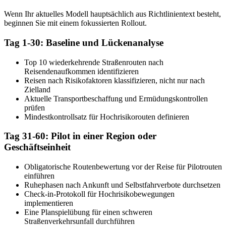
Wenn Ihr aktuelles Modell hauptsächlich aus Richtlinientext besteht,
beginnen Sie mit einem fokussierten Rollout.
Tag 1-30: Baseline und Lückenanalyse
Top 10 wiederkehrende Straßenrouten nach
Reisendenaufkommen identifizieren
Reisen nach Risikofaktoren klassifizieren, nicht nur nach
Zielland
Aktuelle Transportbeschaffung und Ermüdungskontrollen
prüfen
Mindestkontrollsatz für Hochrisikorouten definieren
Tag 31-60: Pilot in einer Region oder
Geschäftseinheit
Obligatorische Routenbewertung vor der Reise für Pilotrouten
einführen
Ruhephasen nach Ankunft und Selbstfahrverbote durchsetzen
Check-in-Protokoll für Hochrisikobewegungen
implementieren
Eine Planspielübung für einen schweren
Straßenverkehrsunfall durchführen