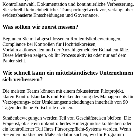
Kontrollauswahl, Dokumentation und kontinuierliche Verbesserung.
Sie schreibt kein einheitliches Transportregelwerk vor, verlangt aber
evidenzbasierte Entscheidungen und Governance.
Was sollten wir zuerst messen?
Beginnen Sie mit abgeschlossenen Routenrisikobewertungen,
Compliance bei Kontrollen für Hochrisikoreisen,
Vorfallreaktionszeiten und der Anzahl gemeldeter Beinaheunfälle.
Diese Metriken zeigen, ob Ihr Prozess aktiv ist oder nur auf dem
Papier steht.
Wie schnell kann ein mittelständisches Unternehmen
sich verbessern?
Die meisten Teams können mit einem fokussierten Pilotprojekt,
klaren Kontrollstandards und Rückendeckung des Managements für
Verzögerungs- oder Umleitungsentscheidungen innerhalb von 90
Tagen deutliche Fortschritte erzielen.
Straßenbewegungen werden Teil von Geschäftsreisen bleiben. Die
Frage ist, ob sie ein unkontrolliertes Hintergrundrisiko bleiben oder
ein kontrollierter Teil Ihres Fürsorgepflicht-Systems werden. Wenn
Sie einen praktischen Maßstab dafür suchen, wo Ihr Programm