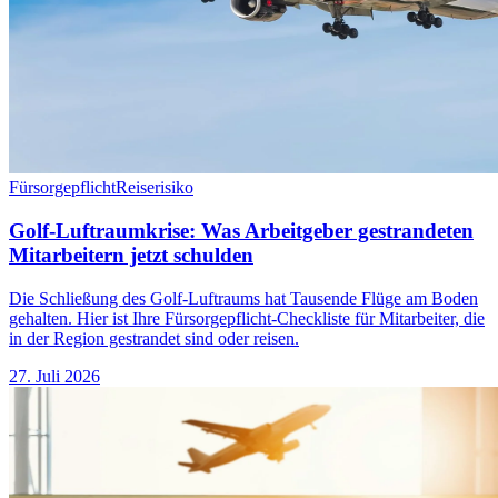
Fürsorgepflicht
Reiserisiko
Golf-Luftraumkrise: Was Arbeitgeber gestrandeten
Mitarbeitern jetzt schulden
Die Schließung des Golf-Luftraums hat Tausende Flüge am Boden
gehalten. Hier ist Ihre Fürsorgepflicht-Checkliste für Mitarbeiter, die
in der Region gestrandet sind oder reisen.
27. Juli 2026