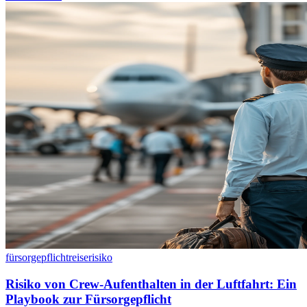
fürsorgepflicht
reiserisiko
Risiko von Crew-Aufenthalten in der Luftfahrt: Ein
Playbook zur Fürsorgepflicht