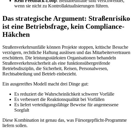
Kein Feedback-Loop
: Beinaheunfälle sind verschwendet,
wenn sie nicht zu Kontrollaktualisierungen führen.
Das strategische Argument: Straßenrisiko
ist eine Betriebsfrage, kein Compliance-
Häkchen
Straßenverkehrsunfälle können Projekte stoppen, kritische Besuche
verzögern, rechtliche Haftung auslösen und das Mitarbeitervertrauen
erschüttern. Die leistungsstärksten Organisationen behandeln
Straßenverkehrssicherheit als eine funktionsübergreifende
Betriebsdisziplin, die Sicherheit, Reisen, Personalwesen,
Rechtsabteilung und Betrieb einbezieht.
Ein ausgereiftes Modell macht drei Dinge gut:
Es reduziert die Wahrscheinlichkeit schwerer Vorfälle
Es verbessert die Reaktionsqualität bei Vorfällen
Es liefert verteidigungsfähige Beweise für angemessene
Sorgfalt
Diese Kombination ist genau das, was Fürsorgepflicht-Programme
liefern sollen.