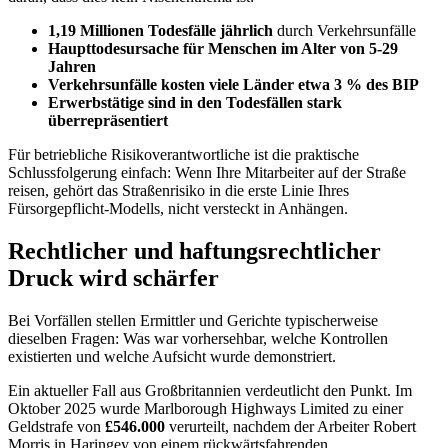
1,19 Millionen Todesfälle jährlich
durch Verkehrsunfälle
Haupttodesursache für Menschen im Alter von 5-29
Jahren
Verkehrsunfälle kosten viele Länder etwa 3 % des BIP
Erwerbstätige sind in den Todesfällen stark
überrepräsentiert
Für betriebliche Risikoverantwortliche ist die praktische
Schlussfolgerung einfach: Wenn Ihre Mitarbeiter auf der Straße
reisen, gehört das Straßenrisiko in die erste Linie Ihres
Fürsorgepflicht-Modells, nicht versteckt in Anhängen.
Rechtlicher und haftungsrechtlicher
Druck wird schärfer
Bei Vorfällen stellen Ermittler und Gerichte typischerweise
dieselben Fragen: Was war vorhersehbar, welche Kontrollen
existierten und welche Aufsicht wurde demonstriert.
Ein aktueller Fall aus Großbritannien verdeutlicht den Punkt. Im
Oktober 2025 wurde Marlborough Highways Limited zu einer
Geldstrafe von
£546.000
verurteilt, nachdem der Arbeiter Robert
Morris in Haringey von einem rückwärtsfahrenden