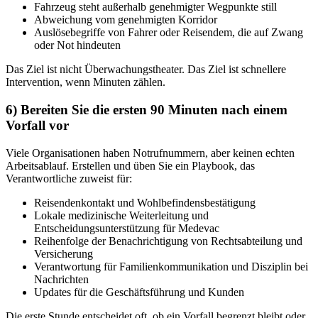
Fahrzeug steht außerhalb genehmigter Wegpunkte still
Abweichung vom genehmigten Korridor
Auslösebegriffe von Fahrer oder Reisendem, die auf Zwang
oder Not hindeuten
Das Ziel ist nicht Überwachungstheater. Das Ziel ist schnellere
Intervention, wenn Minuten zählen.
6) Bereiten Sie die ersten 90 Minuten nach einem
Vorfall vor
Viele Organisationen haben Notrufnummern, aber keinen echten
Arbeitsablauf. Erstellen und üben Sie ein Playbook, das
Verantwortliche zuweist für:
Reisendenkontakt und Wohlbefindensbestätigung
Lokale medizinische Weiterleitung und
Entscheidungsunterstützung für Medevac
Reihenfolge der Benachrichtigung von Rechtsabteilung und
Versicherung
Verantwortung für Familienkommunikation und Disziplin bei
Nachrichten
Updates für die Geschäftsführung und Kunden
Die erste Stunde entscheidet oft, ob ein Vorfall begrenzt bleibt oder