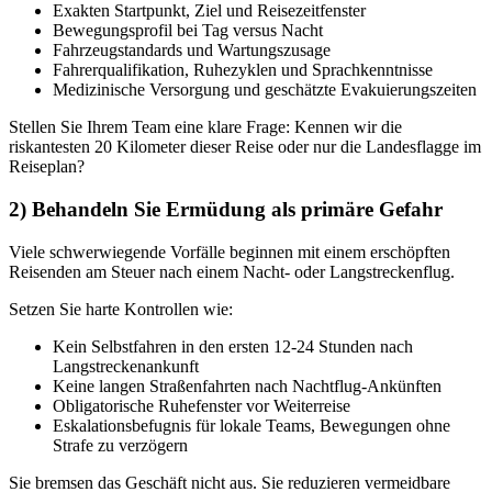
Exakten Startpunkt, Ziel und Reisezeitfenster
Bewegungsprofil bei Tag versus Nacht
Fahrzeugstandards und Wartungszusage
Fahrerqualifikation, Ruhezyklen und Sprachkenntnisse
Medizinische Versorgung und geschätzte Evakuierungszeiten
Stellen Sie Ihrem Team eine klare Frage: Kennen wir die
riskantesten 20 Kilometer dieser Reise oder nur die Landesflagge im
Reiseplan?
2) Behandeln Sie Ermüdung als primäre Gefahr
Viele schwerwiegende Vorfälle beginnen mit einem erschöpften
Reisenden am Steuer nach einem Nacht- oder Langstreckenflug.
Setzen Sie harte Kontrollen wie:
Kein Selbstfahren in den ersten 12-24 Stunden nach
Langstreckenankunft
Keine langen Straßenfahrten nach Nachtflug-Ankünften
Obligatorische Ruhefenster vor Weiterreise
Eskalationsbefugnis für lokale Teams, Bewegungen ohne
Strafe zu verzögern
Sie bremsen das Geschäft nicht aus. Sie reduzieren vermeidbare