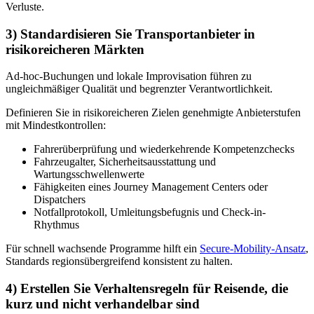
Verluste.
3) Standardisieren Sie Transportanbieter in
risikoreicheren Märkten
Ad-hoc-Buchungen und lokale Improvisation führen zu
ungleichmäßiger Qualität und begrenzter Verantwortlichkeit.
Definieren Sie in risikoreicheren Zielen genehmigte Anbieterstufen
mit Mindestkontrollen:
Fahrerüberprüfung und wiederkehrende Kompetenzchecks
Fahrzeugalter, Sicherheitsausstattung und
Wartungsschwellenwerte
Fähigkeiten eines Journey Management Centers oder
Dispatchers
Notfallprotokoll, Umleitungsbefugnis und Check-in-
Rhythmus
Für schnell wachsende Programme hilft ein
Secure-Mobility-Ansatz
,
Standards regionsübergreifend konsistent zu halten.
4) Erstellen Sie Verhaltensregeln für Reisende, die
kurz und nicht verhandelbar sind