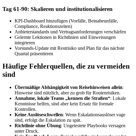
Tag 61-90: Skalieren und institutionalisieren
KPI-Dashboard hinzufügen (Vorfälle, Beinaheunfälle,
Compliance, Reaktionszeiten)
Anbieterstandards und Vertragsanforderungen verschärfen
Gelernte Lektionen in Richtlinien und Einweisungen
integrieren
Vorstands-Update mit Restrisiko und Plan für das nächste
Quartal präsentieren
Häufige Fehlerquellen, die zu vermeiden
sind
Übermäßige Abhängigkeit von Reisehinweisen allein
:
Hinweise sind nützlich, aber zu grob für Routenrisiken.
Annahme, lokale Teams „kennen die Straßen“
: Lokale
Kenntnisse helfen, sind aber kein Ersatz für formale
Kontrollen.
Keine Auslöseschwellen
: Wenn Eskalationsauslöser vage
sind, erfolgt die Eskalation zu spät.
Richtlinie ohne Übung
: Ungetestete Playbooks versagen
unter Druck.