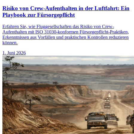
Risiko von Crew-Aufenthalten in der Luftfahrt: Ein
Playbook zur Fürsorgepflicht
Erfahren Sie, wie Fluggesellschaften das Risiko von Crew-
Aufenthalten mit ISO 31030-konformen Fürsorgepflicht-Praktiken,
Erkenntnissen aus Vorfällen und praktischen Kontrollen reduzieren
können.
1. Juni 2026