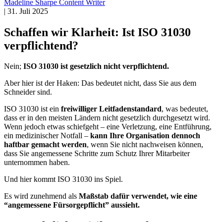
Madeline Sharpe
Content Writer
|
31. Juli 2025
Schaffen wir Klarheit: Ist ISO 31030
verpflichtend?
Nein;
ISO 31030 ist gesetzlich nicht verpflichtend.
Aber hier ist der Haken: Das bedeutet nicht, dass Sie aus dem
Schneider sind.
ISO 31030 ist ein
freiwilliger Leitfadenstandard
, was bedeutet,
dass er in den meisten Ländern nicht gesetzlich durchgesetzt wird.
Wenn jedoch etwas schiefgeht – eine Verletzung, eine Entführung,
ein medizinischer Notfall –
kann Ihre Organisation dennoch
haftbar gemacht werden
, wenn Sie nicht nachweisen können,
dass Sie angemessene Schritte zum Schutz Ihrer Mitarbeiter
unternommen haben.
Und hier kommt ISO 31030 ins Spiel.
Es wird zunehmend als
Maßstab dafür verwendet, wie eine
“angemessene Fürsorgepflicht” aussieht.