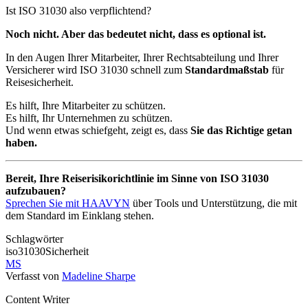
Ist ISO 31030 also verpflichtend?
Noch nicht. Aber das bedeutet nicht, dass es optional ist.
In den Augen Ihrer Mitarbeiter, Ihrer Rechtsabteilung und Ihrer
Versicherer wird ISO 31030 schnell zum
Standardmaßstab
für
Reisesicherheit.
Es hilft, Ihre Mitarbeiter zu schützen.
Es hilft, Ihr Unternehmen zu schützen.
Und wenn etwas schiefgeht, zeigt es, dass
Sie das Richtige getan
haben.
Bereit, Ihre Reiserisikorichtlinie im Sinne von ISO 31030
aufzubauen?
Sprechen Sie mit HAAVYN
über Tools und Unterstützung, die mit
dem Standard im Einklang stehen.
Schlagwörter
iso31030
Sicherheit
MS
Verfasst von
Madeline Sharpe
Content Writer