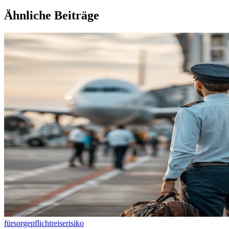
Ähnliche Beiträge
fürsorgepflicht
reiserisiko