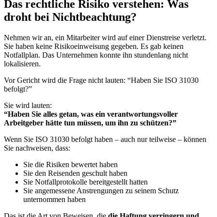
Das rechtliche Risiko verstehen: Was
droht bei Nichtbeachtung?
Nehmen wir an, ein Mitarbeiter wird auf einer Dienstreise verletzt.
Sie haben keine Risikoeinweisung gegeben. Es gab keinen
Notfallplan. Das Unternehmen konnte ihn stundenlang nicht
lokalisieren.
Vor Gericht wird die Frage nicht lauten: “Haben Sie ISO 31030
befolgt?”
Sie wird lauten:
“Haben Sie alles getan, was ein verantwortungsvoller
Arbeitgeber hätte tun müssen, um ihn zu schützen?”
Wenn Sie ISO 31030 befolgt haben – auch nur teilweise – können
Sie nachweisen, dass:
Sie die Risiken bewertet haben
Sie den Reisenden geschult haben
Sie Notfallprotokolle bereitgestellt hatten
Sie angemessene Anstrengungen zu seinem Schutz
unternommen haben
Das ist die Art von Beweisen, die
die Haftung verringern und