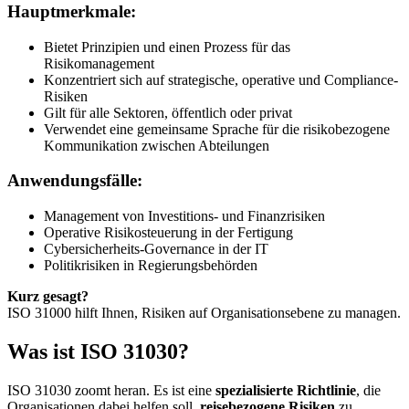
Hauptmerkmale:
Bietet Prinzipien und einen Prozess für das
Risikomanagement
Konzentriert sich auf strategische, operative und Compliance-
Risiken
Gilt für alle Sektoren, öffentlich oder privat
Verwendet eine gemeinsame Sprache für die risikobezogene
Kommunikation zwischen Abteilungen
Anwendungsfälle:
Management von Investitions- und Finanzrisiken
Operative Risikosteuerung in der Fertigung
Cybersicherheits-Governance in der IT
Politikrisiken in Regierungsbehörden
Kurz gesagt?
ISO 31000 hilft Ihnen, Risiken auf Organisationsebene zu managen.
Was ist ISO 31030?
ISO 31030 zoomt heran. Es ist eine
spezialisierte Richtlinie
, die
Organisationen dabei helfen soll,
reisebezogene Risiken
zu