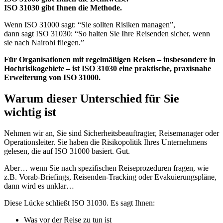
ISO 31030 gibt Ihnen die Methode.
Wenn ISO 31000 sagt: “Sie sollten Risiken managen”,
dann sagt ISO 31030: “So halten Sie Ihre Reisenden sicher, wenn
sie nach Nairobi fliegen.”
Für Organisationen mit regelmäßigen Reisen – insbesondere in
Hochrisikogebiete – ist ISO 31030 eine praktische, praxisnahe
Erweiterung von ISO 31000.
Warum dieser Unterschied für Sie
wichtig ist
Nehmen wir an, Sie sind Sicherheitsbeauftragter, Reisemanager oder
Operationsleiter. Sie haben die Risikopolitik Ihres Unternehmens
gelesen, die auf ISO 31000 basiert. Gut.
Aber… wenn Sie nach spezifischen Reiseprozeduren fragen, wie
z.B. Vorab-Briefings, Reisenden-Tracking oder Evakuierungspläne,
dann wird es unklar…
Diese Lücke schließt ISO 31030. Es sagt Ihnen:
Was vor der Reise zu tun ist