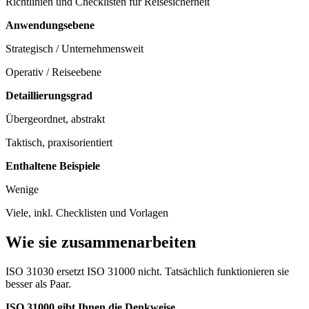
Richtlinien und Checklisten für Reisesicherheit
Anwendungsebene
Strategisch / Unternehmensweit
Operativ / Reiseebene
Detaillierungsgrad
Übergeordnet, abstrakt
Taktisch, praxisorientiert
Enthaltene Beispiele
Wenige
Viele, inkl. Checklisten und Vorlagen
Wie sie zusammenarbeiten
ISO 31030 ersetzt ISO 31000 nicht. Tatsächlich funktionieren sie
besser als Paar.
ISO 31000 gibt Ihnen die Denkweise.