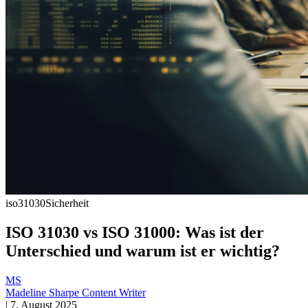
iso31030
Sicherheit
ISO 31030 vs ISO 31000: Was ist der
Unterschied und warum ist er wichtig?
MS
Madeline Sharpe
Content Writer
|
7. August 2025