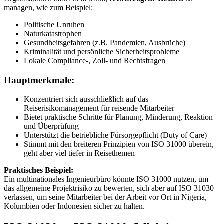
managen, wie zum Beispiel:
Politische Unruhen
Naturkatastrophen
Gesundheitsgefahren (z.B. Pandemien, Ausbrüche)
Kriminalität und persönliche Sicherheitsprobleme
Lokale Compliance-, Zoll- und Rechtsfragen
Hauptmerkmale:
Konzentriert sich ausschließlich auf das
Reiserisikomanagement für reisende Mitarbeiter
Bietet praktische Schritte für Planung, Minderung, Reaktion
und Überprüfung
Unterstützt die betriebliche Fürsorgepflicht (Duty of Care)
Stimmt mit den breiteren Prinzipien von ISO 31000 überein,
geht aber viel tiefer in Reisethemen
Praktisches Beispiel:
Ein multinationales Ingenieurbüro könnte ISO 31000 nutzen, um
das allgemeine Projektrisiko zu bewerten, sich aber auf ISO 31030
verlassen, um seine Mitarbeiter bei der Arbeit vor Ort in Nigeria,
Kolumbien oder Indonesien sicher zu halten.