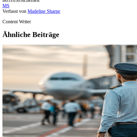
iso31030
Sicherheit
MS
Verfasst von
Madeline Sharpe
Content Writer
Ähnliche Beiträge