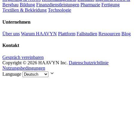
Bergbau
Bildung
Finanzdienstleistungen
Pharmazie
Fertigung
Textilien & Bekleidung
Technologie
Unternehmen
Über uns
Warum HAAVYN
Plattform
Fallstudien
Ressourcen
Blog
Kontakt
Gespräch vereinbaren
Copyright © 2026 HAAVYN Inc.
Datenschutzrichtlinie
Nutzungsbedingungen
Language