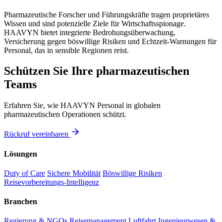
Pharmazeutische Forscher und Führungskräfte tragen proprietäres
Wissen und sind potenzielle Ziele für Wirtschaftsspionage.
HAAVYN bietet integrierte Bedrohungsüberwachung,
Versicherung gegen böswillige Risiken und Echtzeit-Warnungen für
Personal, das in sensible Regionen reist.
Schützen Sie Ihre pharmazeutischen
Teams
Erfahren Sie, wie HAAVYN Personal in globalen
pharmazeutischen Operationen schützt.
Rückruf vereinbaren
Lösungen
Duty of Care
Sichere Mobilität
Böswillige Risiken
Reisevorbereitungs-Intelligenz
Branchen
Regierung & NGOs
Reisemanagement
Luftfahrt
Ingenieurwesen &