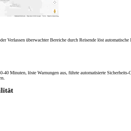
der Verlassen überwachter Bereiche durch Reisende löst automatische B
-40 Minuten, löste Warnungen aus, führte automatisierte Sicherheits-Ch
en.
lität