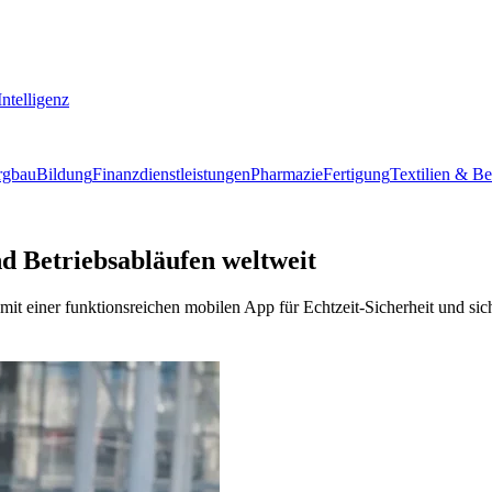
ntelligenz
rgbau
Bildung
Finanzdienstleistungen
Pharmazie
Fertigung
Textilien & B
d Betriebsabläufen weltweit
mit einer funktionsreichen mobilen App für Echtzeit-Sicherheit und sich