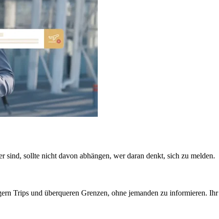
her sind, sollte nicht davon abhängen, wer daran denkt, sich zu melden.
rn Trips und überqueren Grenzen, ohne jemanden zu informieren. Ihr Sich