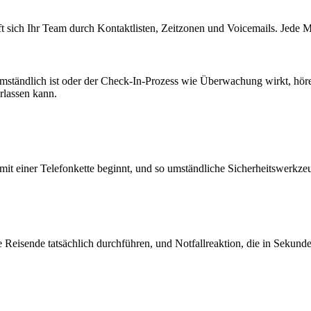
sich Ihr Team durch Kontaktlisten, Zeitzonen und Voicemails. Jede Minu
tändlich ist oder der Check-In-Prozess wie Überwachung wirkt, hören
rlassen kann.
it einer Telefonkette beginnt, und so umständliche Sicherheitswerkzeu
 Reisende tatsächlich durchführen, und Notfallreaktion, die in Sekunde