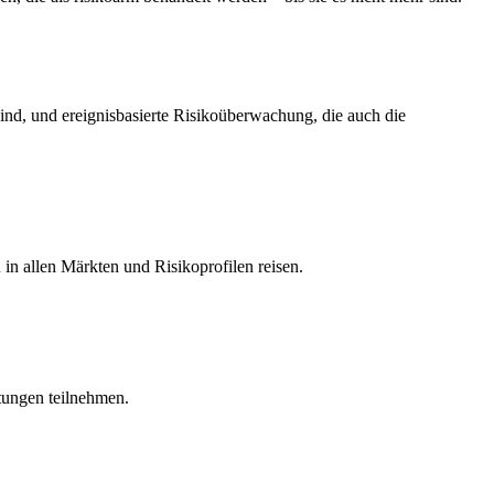
sind, und ereignisbasierte Risikoüberwachung, die auch die
n allen Märkten und Risikoprofilen reisen.
tungen teilnehmen.