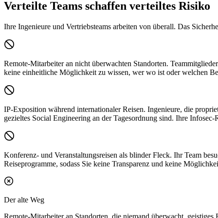
Verteilte Teams schaffen verteiltes Risiko
Ihre Ingenieure und Vertriebsteams arbeiten von überall. Das Sicherhe
Remote-Mitarbeiter an nicht überwachten Standorten.
Teammitglieder 
keine einheitliche Möglichkeit zu wissen, wer wo ist oder welchen Be
IP-Exposition während internationaler Reisen.
Ingenieure, die propr
gezieltes Social Engineering an der Tagesordnung sind. Ihre Infosec-Ri
Konferenz- und Veranstaltungsreisen als blinder Fleck.
Ihr Team besuc
Reiseprogramme, sodass Sie keine Transparenz und keine Möglichkeit
Der alte Weg
Remote-Mitarbeiter an Standorten, die niemand überwacht, geistiges E