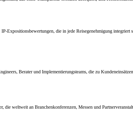
, IP-Expositionsbewertungen, die in jede Reisegenehmigung integriert 
ngineers, Berater und Implementierungsteams, die zu Kundeneinsätzen i
ter, die weltweit an Branchenkonferenzen, Messen und Partnerveranstal