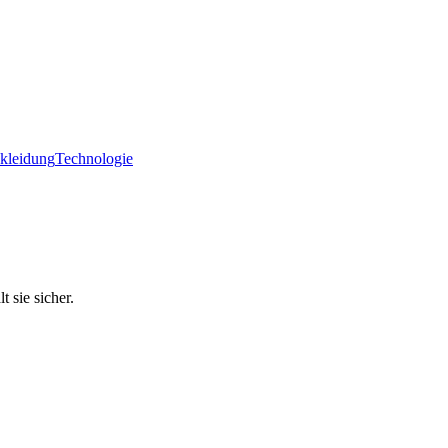
ekleidung
Technologie
 sie sicher.