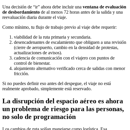
Una decisión de “ir” ahora debe incluir una
ventana de evaluación
de desbordamiento
de al menos 72 horas antes de la salida y una
reevaluación diaria durante el viaje.
Como mínimo, tu flujo de trabajo previo al viaje debe requerir:
viabilidad de la ruta primaria y secundaria.
desencadenantes de escalamiento que obliguen a una revisión
(cierre de aeropuerto, cambio en la densidad de protestas,
actualizaciones de avisos).
cadencia de comunicación con el viajero con puntos de
control de bienestar.
alojamiento alternativo verificado cerca de salidas con menor
fricción.
Si no puedes definir eso antes del despegue, el viaje no está
realmente aprobado, simplemente está reservado.
La disrupción del espacio aéreo es ahora
un problema de riesgo para las personas,
no solo de programación
Los cambios de ruta solían manejarse como logística. Esa