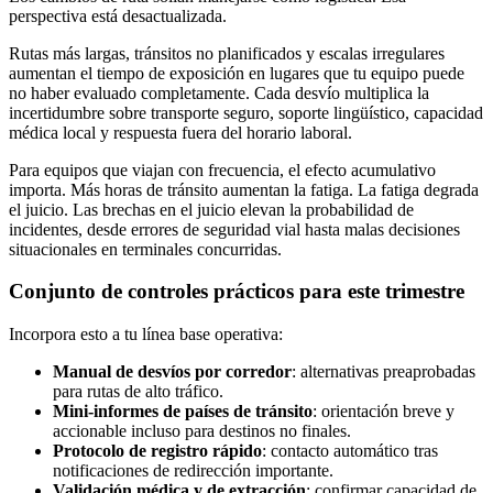
perspectiva está desactualizada.
Rutas más largas, tránsitos no planificados y escalas irregulares
aumentan el tiempo de exposición en lugares que tu equipo puede
no haber evaluado completamente. Cada desvío multiplica la
incertidumbre sobre transporte seguro, soporte lingüístico, capacidad
médica local y respuesta fuera del horario laboral.
Para equipos que viajan con frecuencia, el efecto acumulativo
importa. Más horas de tránsito aumentan la fatiga. La fatiga degrada
el juicio. Las brechas en el juicio elevan la probabilidad de
incidentes, desde errores de seguridad vial hasta malas decisiones
situacionales en terminales concurridas.
Conjunto de controles prácticos para este trimestre
Incorpora esto a tu línea base operativa:
Manual de desvíos por corredor
: alternativas preaprobadas
para rutas de alto tráfico.
Mini-informes de países de tránsito
: orientación breve y
accionable incluso para destinos no finales.
Protocolo de registro rápido
: contacto automático tras
notificaciones de redirección importante.
Validación médica y de extracción
: confirmar capacidad de