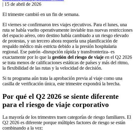
|
15 de abril de 2026
El trimestre cambió en un fin de semana.
El viernes se confirmaron tres viajes ejecutivos. Para el lunes, una
ruta se había vuelto operativamente inviable tras nuevas restricciones
del espacio aéreo, otro destino había cambiado a un riesgo elevado
de protestas, y un tercero ahora requería una planificación de
respaldo médico más estricta debido a la presión hospitalaria
regional. Ese patrón -disrupción rápida y transfronteriza- es
exactamente por lo que la
gestión del riesgo de viaje
en el Q2 2026
se trata menos de calificaciones estáticas de países y más del ritmo,
la flexibilidad de las rutas y la velocidad de decisión.
Si tu programa aún trata la aprobación previa al viaje como una
casilla de verificación única, este trimestre expondrá la brecha.
Por qué el Q2 2026 se siente diferente
para el riesgo de viaje corporativo
La mayoría de los trimestres traen categorías de riesgo familiares. El
Q2 2026 es diferente porque múltiples factores de riesgo se están
combinando a la vez: