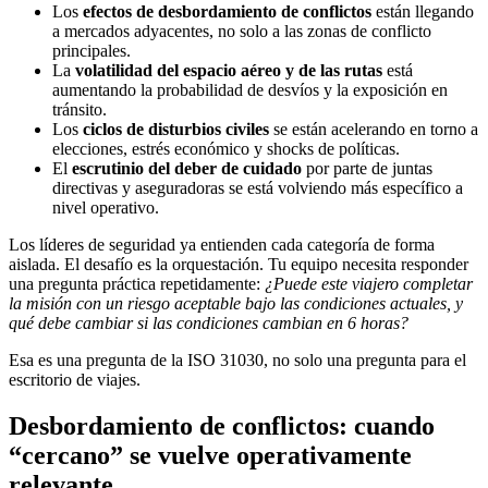
Los
efectos de desbordamiento de conflictos
están llegando
a mercados adyacentes, no solo a las zonas de conflicto
principales.
La
volatilidad del espacio aéreo y de las rutas
está
aumentando la probabilidad de desvíos y la exposición en
tránsito.
Los
ciclos de disturbios civiles
se están acelerando en torno a
elecciones, estrés económico y shocks de políticas.
El
escrutinio del deber de cuidado
por parte de juntas
directivas y aseguradoras se está volviendo más específico a
nivel operativo.
Los líderes de seguridad ya entienden cada categoría de forma
aislada. El desafío es la orquestación. Tu equipo necesita responder
una pregunta práctica repetidamente:
¿Puede este viajero completar
la misión con un riesgo aceptable bajo las condiciones actuales, y
qué debe cambiar si las condiciones cambian en 6 horas?
Esa es una pregunta de la ISO 31030, no solo una pregunta para el
escritorio de viajes.
Desbordamiento de conflictos: cuando
“cercano” se vuelve operativamente
relevante