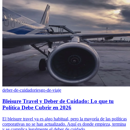
deber-de-cuidado
riesgo-de-viaje
Bleisure Travel y Deber de Cuidado: Lo que tu
Política Debe Cubrir en 2026
El bleisure travel ya es algo habitual, pero la mayoría de las políticas
corporativas no se han actualizado. Aquí es donde empieza, termina
y se complica legalmente el deber de cuidado.