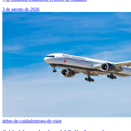
3 de agosto de 2026
deber-de-cuidado
riesgo-de-viaje