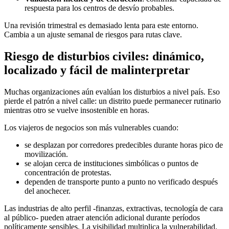
respuesta para los centros de desvío probables.
Una revisión trimestral es demasiado lenta para este entorno.
Cambia a un ajuste semanal de riesgos para rutas clave.
Riesgo de disturbios civiles: dinámico,
localizado y fácil de malinterpretar
Muchas organizaciones aún evalúan los disturbios a nivel país. Eso
pierde el patrón a nivel calle: un distrito puede permanecer rutinario
mientras otro se vuelve insostenible en horas.
Los viajeros de negocios son más vulnerables cuando:
se desplazan por corredores predecibles durante horas pico de
movilización.
se alojan cerca de instituciones simbólicas o puntos de
concentración de protestas.
dependen de transporte punto a punto no verificado después
del anochecer.
Las industrias de alto perfil -finanzas, extractivas, tecnología de cara
al público- pueden atraer atención adicional durante períodos
políticamente sensibles. La visibilidad multiplica la vulnerabilidad.