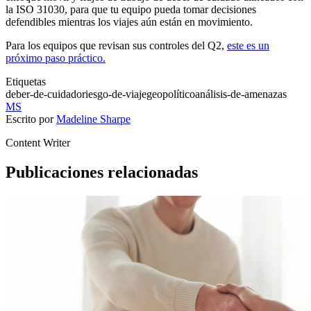
la ISO 31030, para que tu equipo pueda tomar decisiones
defendibles mientras los viajes aún están en movimiento.
Para los equipos que revisan sus controles del Q2,
este es un
próximo paso práctico.
Etiquetas
deber-de-cuidado
riesgo-de-viaje
geopolítico
análisis-de-amenazas
MS
Escrito por
Madeline Sharpe
Content Writer
Publicaciones relacionadas