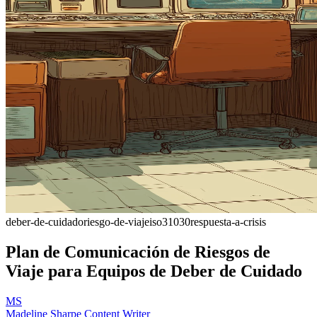
deber-de-cuidado
riesgo-de-viaje
iso31030
respuesta-a-crisis
Plan de Comunicación de Riesgos de
Viaje para Equipos de Deber de Cuidado
MS
Madeline Sharpe
Content Writer