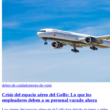
deber-de-cuidado
riesgo-de-viaje
Crisis del espacio aéreo del Golfo: Lo que los
empleadores deben a su personal varado ahora
Los cierres del espacio aéreo en el Golfo han dejado en tierra a miles