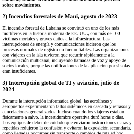
sobre movimientos
.
2) Incendios forestales de Maui, agosto de 2023
El incendio forestal de Lahaina se convirtió en uno de los más
mortíferos en la historia moderna de EE. UU., con más de 100
víctimas mortales y graves daños a la infraestructura. Las
interrupciones de energía y comunicaciones hicieron que los
procesos normales de registro no fueran fiables. Las organizaciones
con viajeros en la isla tuvieron que recurrir rápidamente a la
comunicación multicanal, incluyendo llamadas de voz y apoyo de
socios locales, porque las notificaciones de la aplicación por sí solas
eran insuficientes.
3) Interrupción global de TI y aviación, julio de
2024
Durante la interrupción informática global, las aerolíneas y
aeropuertos experimentaron fallos sistémicos en cascada y retrasos y
cancelaciones generalizados. Incluso cuando los viajeros estaban
físicamente a salvo, la incertidumbre operativa duró horas o días.
Los equipos de deber de cuidado que enviaron instrucciones claras y
repetidas redujeron la confusión y evitaron la exposición secundaria,
como llegadas nocturnas sin transporte o cambios de ruta ad hoc