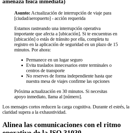
amenaza física inmediata)
Asunto:
Actualización de interrupción de viaje para
[ciudad/aeropuerto] - acción requerida
Estamos rastreando una interrupción operativa
importante que afecta a [ubicación]. Si te encuentras en
[ubicación] o estás de tránsito por ella, completa tu
registro en la aplicación de seguridad en un plazo de 15
minutos. Por ahora:
Permanece en un lugar seguro
Evita traslados innecesarios entre terminales o
centros de transporte
No reserves de forma independiente hasta que
nuestra mesa de viajes confirme las opciones
Próxima actualización en 30 minutos. Si necesitas
apoyo inmediato, llama al [número].
Los mensajes cortos reducen la carga cognitiva. Durante el estrés, la
claridad supera a la exhaustividad.
Alinea las comunicaciones con el ritmo
operativo de la ISO 31030