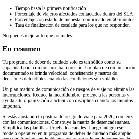
Tiempo hasta la primera notificación
Porcentaje de viajeros afectados contactados dentro del SLA
Porcentaje con estado de bienestar confirmado en 60 minutos
Tasa de finalización de escalada para los que no responden
No puedes mejorar lo que no mides.
En resumen
Tu programa de deber de cuidado solo es tan sólido como su
capacidad para comunicarse bajo presión. Un plan de comunicación
documentado te brinda velocidad, consistencia y rastros de
decisiones defendibles cuando las condiciones son volátiles.
Un plan maduro de comunicación de riesgos de viaje no elimina las
interrupciones. Reduce la incertidumbre, protege a las personas y
ayuda a tu organización a actuar con disciplina cuando los minutos
importan.
Si estás ajustando tu postura de riesgo de viaje para 2026, comienza
con las comunicaciones. Construye la matriz de desencadenantes.
Simplifica las plantillas. Prueba los canales. Luego integra ese
modelo operativo en tu programa de deber de cuidado más amplio
para que funcione en incidentes reales, no solo en documentos de