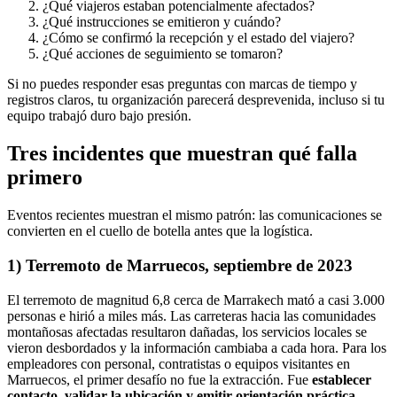
¿Qué viajeros estaban potencialmente afectados?
¿Qué instrucciones se emitieron y cuándo?
¿Cómo se confirmó la recepción y el estado del viajero?
¿Qué acciones de seguimiento se tomaron?
Si no puedes responder esas preguntas con marcas de tiempo y
registros claros, tu organización parecerá desprevenida, incluso si tu
equipo trabajó duro bajo presión.
Tres incidentes que muestran qué falla
primero
Eventos recientes muestran el mismo patrón: las comunicaciones se
convierten en el cuello de botella antes que la logística.
1) Terremoto de Marruecos, septiembre de 2023
El terremoto de magnitud 6,8 cerca de Marrakech mató a casi 3.000
personas e hirió a miles más. Las carreteras hacia las comunidades
montañosas afectadas resultaron dañadas, los servicios locales se
vieron desbordados y la información cambiaba a cada hora. Para los
empleadores con personal, contratistas o equipos visitantes en
Marruecos, el primer desafío no fue la extracción. Fue
establecer
contacto, validar la ubicación y emitir orientación práctica