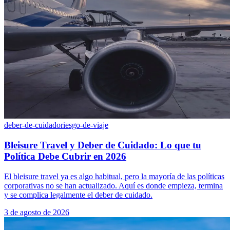
deber-de-cuidado
riesgo-de-viaje
Bleisure Travel y Deber de Cuidado: Lo que tu
Política Debe Cubrir en 2026
El bleisure travel ya es algo habitual, pero la mayoría de las políticas
corporativas no se han actualizado. Aquí es donde empieza, termina
y se complica legalmente el deber de cuidado.
3 de agosto de 2026