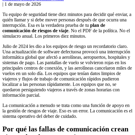
|
1 de mayo de 2026
Tu equipo de seguridad tiene diez minutos para decidir qué enviar, a
quién llamar y si debe mover personas después de que ocurra una
interrupción. Esa es la verdadera prueba de tu
plan de
comunicación de riesgos de viaje
. No el PDF de la política. No el
simulacro anual. Los primeros diez minutos.
Julio de 2024 les dio a los equipos de riesgo un recordatorio claro.
Una actualización de software defectuosa provocó una interrupción
informática global que afectó a aerolíneas, aeropuertos, hospitales y
sistemas de pago. Las pantallas de vuelo se volvieron rojas en los
principales centros de conexión, y las aerolíneas cancelaron miles de
vuelos en un solo día. Los equipos que tenían datos limpios de
viajeros y flujos de trabajo de comunicación rápidos pudieron
localizar a las personas rápidamente. Los equipos que no, se
quedaron persiguiendo viajeros a través de zonas horarias con
información parcial.
La comunicación a menudo se trata como una función de apoyo en
la gestión de riesgos de viaje. Eso es un error. La comunicación es el
sistema operativo del deber de cuidado.
Por qué las fallas de comunicación crean