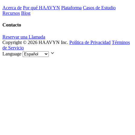
Acerca de
Por qué HAAVYN
Plataforma
Casos de Estudio
Recursos
Blog
Contacto
Reservar una Llamada
Copyright © 2026 HAAVYN Inc.
Política de Privacidad
Términos
de Servicio
Language