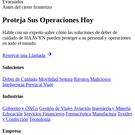
Evacuados
Antes del cierre fronterizo
Proteja Sus Operaciones Hoy
Hable con un experto sobre cómo las soluciones de deber de
cuidado de HAAVYN pueden proteger a su personal y operaciones
en todo el mundo.
Reservar una Llamada
Soluciones
Deber de Cuidado
Movilidad Segura
Riesgos Maliciosos
Inteligencia Previa al Viaje
Industrias
Gobierno y ONGs
Gestión de Viajes
Aviación
Ingeniería y Minería
Educación
Servicios Financieros
Farmacéutica
Manufactura
Textiles
y Confección
Tecnología
Empresa