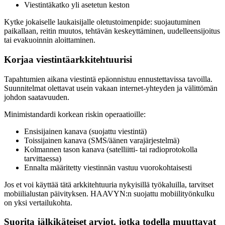
Viestintäkatko yli asetetun keston
Kytke jokaiselle laukaisijalle oletustoimenpide: suojautuminen
paikallaan, reitin muutos, tehtävän keskeyttäminen, uudelleensijoitus
tai evakuoinnin aloittaminen.
Korjaa viestintäarkkitehtuurisi
Tapahtumien aikana viestintä epäonnistuu ennustettavissa tavoilla.
Suunnitelmat olettavat usein vakaan internet-yhteyden ja välittömän
johdon saatavuuden.
Minimistandardi korkean riskin operaatioille:
Ensisijainen kanava (suojattu viestintä)
Toissijainen kanava (SMS/äänen varajärjestelmä)
Kolmannen tason kanava (satelliitti- tai radioprotokolla
tarvittaessa)
Ennalta määritetty viestinnän vastuu vuorokohtaisesti
Jos et voi käyttää tätä arkkitehtuuria nykyisillä työkaluilla, tarvitset
mobiilialustan päivityksen. HAAVYN:n suojattu mobiilityönkulku
on yksi vertailukohta.
Suorita jälkikäteiset arviot, jotka todella muuttavat