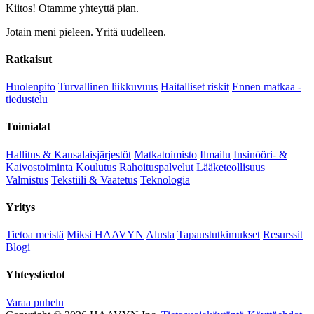
Kiitos! Otamme yhteyttä pian.
Jotain meni pieleen. Yritä uudelleen.
Ratkaisut
Huolenpito
Turvallinen liikkuvuus
Haitalliset riskit
Ennen matkaa -
tiedustelu
Toimialat
Hallitus & Kansalaisjärjestöt
Matkatoimisto
Ilmailu
Insinööri- &
Kaivostoiminta
Koulutus
Rahoituspalvelut
Lääketeollisuus
Valmistus
Tekstiili & Vaatetus
Teknologia
Yritys
Tietoa meistä
Miksi HAAVYN
Alusta
Tapaustutkimukset
Resurssit
Blogi
Yhteystiedot
Varaa puhelu