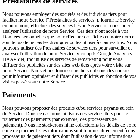
Prestataires de services
Nous pouvons employer des sociétés et des individus tiers pour
faciliter notre Service ("Prestataires de services"), fournir le Service
en notre nom, effectuer des services liés au Service ou nous aider à
analyser l'utilisation de notre Service. Ces tiers n'ont accès à vos
Données personnelles que pour effectuer ces tâches en notre nom et
sont tenus de ne pas les divulguer ou les utiliser à d'autres fins. Nous
pouvons utiliser des Prestataires de services tiers pour surveiller et
analyser l'utilisation de notre Service, y compris Google Analytics.
HAAVYN, Inc utilise des services de remarketing pour vous
diffuser des publicités sur des sites web tiers après votre visite sur
notre Service. Nous et nos fournisseurs tiers utilisons des cookies
pour informer, optimiser et diffuser des publicités en fonction de vos
visites passées sur notre Service.
Paiements
Nous pouvons proposer des produits et/ou services payants au sein
du Service. Dans ce cas, nous utilisons des services tiers pour le
traitement des paiements (par exemple, des processeurs de
paiement). Nous ne stockerons ni ne collecterons les détails de votre
carte de paiement. Ces informations sont fournies directement à nos
processeurs de paiement tiers dont l'utilisation de vos informations