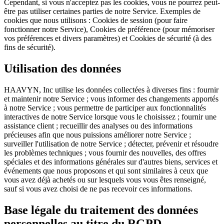
Cependant, si vous n'acceptez pas les cookies, vous ne pourrez peut-
être pas utiliser certaines parties de notre Service. Exemples de
cookies que nous utilisons : Cookies de session (pour faire
fonctionner notre Service), Cookies de préférence (pour mémoriser
vos préférences et divers paramètres) et Cookies de sécurité (à des
fins de sécurité).
Utilisation des données
HAAVYN, Inc utilise les données collectées à diverses fins : fournir
et maintenir notre Service ; vous informer des changements apportés
à notre Service ; vous permettre de participer aux fonctionnalités
interactives de notre Service lorsque vous le choisissez ; fournir une
assistance client ; recueillir des analyses ou des informations
précieuses afin que nous puissions améliorer notre Service ;
surveiller l'utilisation de notre Service ; détecter, prévenir et résoudre
les problèmes techniques ; vous fournir des nouvelles, des offres
spéciales et des informations générales sur d'autres biens, services et
événements que nous proposons et qui sont similaires à ceux que
vous avez déjà achetés ou sur lesquels vous vous êtes renseigné,
sauf si vous avez choisi de ne pas recevoir ces informations.
Base légale du traitement des données
personnelles au titre du RGPD