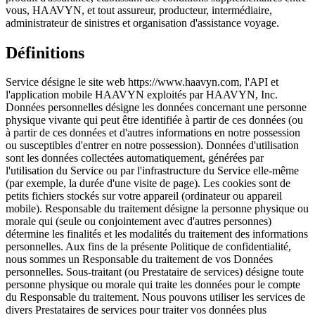
vous, HAAVYN, et tout assureur, producteur, intermédiaire,
administrateur de sinistres et organisation d'assistance voyage.
Définitions
Service désigne le site web https://www.haavyn.com, l'API et
l'application mobile HAAVYN exploités par HAAVYN, Inc.
Données personnelles désigne les données concernant une personne
physique vivante qui peut être identifiée à partir de ces données (ou
à partir de ces données et d'autres informations en notre possession
ou susceptibles d'entrer en notre possession). Données d'utilisation
sont les données collectées automatiquement, générées par
l'utilisation du Service ou par l'infrastructure du Service elle-même
(par exemple, la durée d'une visite de page). Les cookies sont de
petits fichiers stockés sur votre appareil (ordinateur ou appareil
mobile). Responsable du traitement désigne la personne physique ou
morale qui (seule ou conjointement avec d'autres personnes)
détermine les finalités et les modalités du traitement des informations
personnelles. Aux fins de la présente Politique de confidentialité,
nous sommes un Responsable du traitement de vos Données
personnelles. Sous-traitant (ou Prestataire de services) désigne toute
personne physique ou morale qui traite les données pour le compte
du Responsable du traitement. Nous pouvons utiliser les services de
divers Prestataires de services pour traiter vos données plus