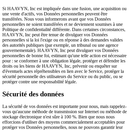
Si HAAVYN, Inc est impliquée dans une fusion, une acquisition ou
une vente d'actifs, vos Données personnelles peuvent être
transférées. Nous vous informerons avant que vos Données
personnelles ne soient transférées et ne deviennent soumises à une
Politique de confidentialité différente. Dans certaines circonstances,
HAAVYN, Inc peut être tenue de divulguer vos Données
personnelles si la loi l'exige ou en réponse à des demandes valides
des autorités publiques (par exemple, un tribunal ou une agence
gouvernementale). HAAVYN, Inc peut divulguer vos Données
personnelles de bonne foi, estimant qu'une telle action est nécessaire
pour : se conformer à une obligation légale, protéger et défendre les
droits ou les biens de HAAVYN, Inc, prévenir ou enquêter sur
d'éventuels actes répréhensibles en lien avec le Service, protéger la
sécurité personnelle des utilisateurs du Service ou du public, ou se
protéger contre une responsabilité légale.
Sécurité des données
La sécurité de vos données est importante pour nous, mais rappelez-
vous qu'aucune méthode de transmission sur Internet ou méthode de
stockage électronique n'est sûre à 100 %. Bien que nous nous
efforcions d'utiliser des moyens commercialement acceptables pour
protéger vos Données personnelles, nous ne pouvons garantir leur