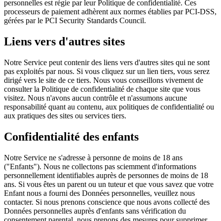
personnelles est régie par leur Politique de confidentialité. Ces
processeurs de paiement adhèrent aux normes établies par PCI-DSS,
gérées par le PCI Security Standards Council.
Liens vers d'autres sites
Notre Service peut contenir des liens vers d'autres sites qui ne sont
pas exploités par nous. Si vous cliquez sur un lien tiers, vous serez
dirigé vers le site de ce tiers. Nous vous conseillons vivement de
consulter la Politique de confidentialité de chaque site que vous
visitez. Nous n'avons aucun contrôle et n'assumons aucune
responsabilité quant au contenu, aux politiques de confidentialité ou
aux pratiques des sites ou services tiers.
Confidentialité des enfants
Notre Service ne s'adresse à personne de moins de 18 ans
("Enfants"). Nous ne collectons pas sciemment d'informations
personnellement identifiables auprès de personnes de moins de 18
ans. Si vous êtes un parent ou un tuteur et que vous savez que votre
Enfant nous a fourni des Données personnelles, veuillez nous
contacter. Si nous prenons conscience que nous avons collecté des
Données personnelles auprès d'enfants sans vérification du
consentement parental, nous prenons des mesures pour supprimer