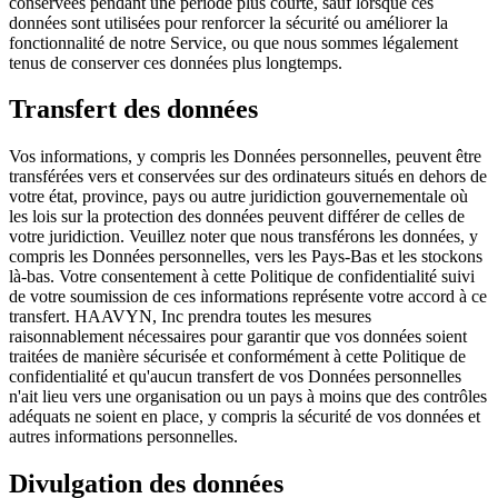
conservées pendant une période plus courte, sauf lorsque ces
données sont utilisées pour renforcer la sécurité ou améliorer la
fonctionnalité de notre Service, ou que nous sommes légalement
tenus de conserver ces données plus longtemps.
Transfert des données
Vos informations, y compris les Données personnelles, peuvent être
transférées vers et conservées sur des ordinateurs situés en dehors de
votre état, province, pays ou autre juridiction gouvernementale où
les lois sur la protection des données peuvent différer de celles de
votre juridiction. Veuillez noter que nous transférons les données, y
compris les Données personnelles, vers les Pays-Bas et les stockons
là-bas. Votre consentement à cette Politique de confidentialité suivi
de votre soumission de ces informations représente votre accord à ce
transfert. HAAVYN, Inc prendra toutes les mesures
raisonnablement nécessaires pour garantir que vos données soient
traitées de manière sécurisée et conformément à cette Politique de
confidentialité et qu'aucun transfert de vos Données personnelles
n'ait lieu vers une organisation ou un pays à moins que des contrôles
adéquats ne soient en place, y compris la sécurité de vos données et
autres informations personnelles.
Divulgation des données