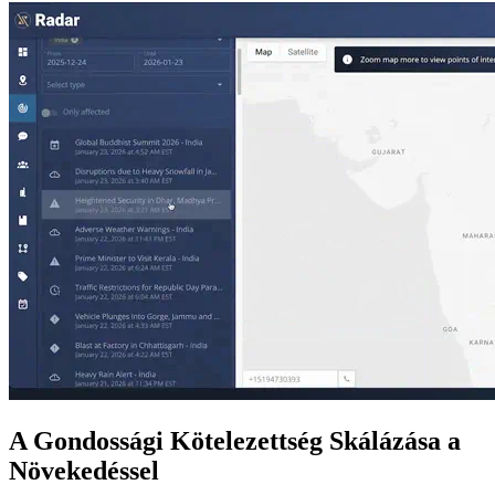
A Gondossági Kötelezettség Skálázása a
Növekedéssel