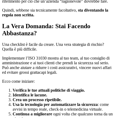
riferimento per ciò che un’azienda “ragionevole” dovrebbe fare.
Quindi, sebbene sia tecnicamente facoltativo,
sta diventando la
regola non scritta.
La Vera Domanda: Stai Facendo
Abbastanza?
Una checklist è facile da creare. Una vera strategia di rischio?
Quella è più difficile.
Implementare l’ISO 31030 mostra al tuo team, al tuo consiglio di
amministrazione e ai tuoi clienti che prendi la sicurezza sul serio.
Può anche aiutare a ridurre i costi assicurativi, vincere nuovi affari
ed evitare grossi grattacapi legali.
Ecco come iniziare:
Verifica le tue attuali politiche di viaggio.
Identifica le lacune.
Crea un processo ripetibile.
Usa la tecnologia per automatizzare la sicurezza
: come
avvisi in tempo reale, check-in o telemedicina virtuale.
Continua a migliorare
ogni volta che qualcuno torna da un