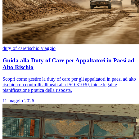
duty-of-care
rischio-viaggio
Guida alla Duty of Care per Appaltatori in Paesi ad
Alto Rischio
Scopri come gestire la duty of care per gli appaltatori in paesi ad alto
rischio con controlli allineati alla ISO 31030, tutele legali e
pianificazione pratica della risposta.
11 maggio 2026