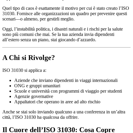
Quel tipo di caos è esattamente il motivo per cui è stato creato l’ISO
31030. Fornisce alle organizzazioni un quadro per prevenire questi
scenari—o almeno, per gestirli meglio.
Oggi, l’instabilità politica, i disastri naturali e i rischi per la salute
sono più comuni che mai. Se la tua azienda invia dipendenti
all’estero senza un piano, stai giocando d’azzardo.
A Chi si Rivolge?
ISO 31030 si applica a:
Aziende che inviano dipendenti in viaggi internazionali
ONG e gruppi umanitari
Scuole e università con programmi di viaggio per studenti
Agenzie governative
Appaltatori che operano in aree ad alto rischio
Anche se stai solo inviando qualcuno a una conferenza in un’altra
città, l’ISO 31030 ha qualcosa da offrire.
Il Cuore dell’ISO 31030: Cosa Copre