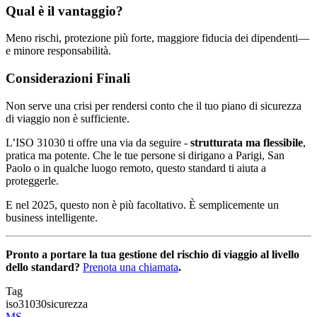
Qual è il vantaggio?
Meno rischi, protezione più forte, maggiore fiducia dei dipendenti—
e minore responsabilità.
Considerazioni Finali
Non serve una crisi per rendersi conto che il tuo piano di sicurezza
di viaggio non è sufficiente.
L’ISO 31030 ti offre una via da seguire -
strutturata ma flessibile
,
pratica ma potente. Che le tue persone si dirigano a Parigi, San
Paolo o in qualche luogo remoto, questo standard ti aiuta a
proteggerle.
E nel 2025, questo non è più facoltativo. È semplicemente un
business intelligente.
Pronto a portare la tua gestione del rischio di viaggio al livello
dello standard?
Prenota una chiamata
.
Tag
iso31030
sicurezza
MS