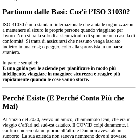
Partiamo dalle Basi: Cos’è l’ISO 31030?
ISO 31030 è uno standard internazionale che aiuta le organizzazioni
a mantenere al sicuro le proprie persone quando viaggiano per
lavoro. Non si tratta solo di assicurazioni o di spuntare una casella di
conformità. Si tratta di assicurarsi che nessuno venga lasciato
indietro in una crisi; o peggio, colto alla sprovvista in un paese
straniero.
In parole semplici:
È una guida per le aziende per pianificare in modo più
intelligente, viaggiare in maggiore sicurezza e reagire più
rapidamente quando le cose vanno storte.
Perché Esiste (E Perché Conta Più che
Mai)
All’inizio del 2020, avevo un amico, chiamiamolo Dan, che era in
viaggio d’affari nel sud-est asiatico. Il COVID colpì duramente, i
confini chiusero da un giorno all’altro e Dan non aveva alcun
supporto. La sua azienda non sapeva nemmeno dove si trovasse.