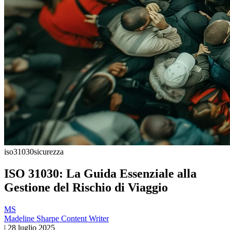
iso31030
sicurezza
ISO 31030: La Guida Essenziale alla
Gestione del Rischio di Viaggio
MS
Madeline Sharpe
Content Writer
|
28 luglio 2025