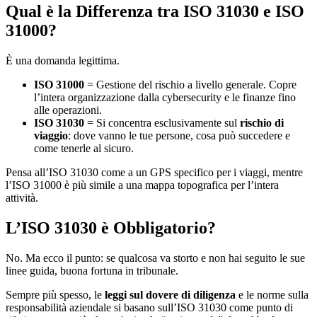
Qual è la Differenza tra ISO 31030 e ISO
31000?
È una domanda legittima.
ISO 31000
= Gestione del rischio a livello generale. Copre
l’intera organizzazione dalla cybersecurity e le finanze fino
alle operazioni.
ISO 31030
= Si concentra esclusivamente sul
rischio di
viaggio
: dove vanno le tue persone, cosa può succedere e
come tenerle al sicuro.
Pensa all’ISO 31030 come a un GPS specifico per i viaggi, mentre
l’ISO 31000 è più simile a una mappa topografica per l’intera
attività.
L’ISO 31030 è Obbligatorio?
No. Ma ecco il punto: se qualcosa va storto e non hai seguito le sue
linee guida, buona fortuna in tribunale.
Sempre più spesso, le
leggi sul dovere di diligenza
e le norme sulla
responsabilità aziendale si basano sull’ISO 31030 come punto di