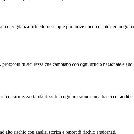
gani di vigilanza richiedono sempre più prove documentate dei programmi
protocolli di sicurezza che cambiano con ogni ufficio nazionale e audit
lli di sicurezza standardizzati in ogni missione e una traccia di audit c
 alto rischio con analisi storica e report di rischio aggiornati.