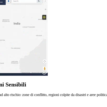
i Sensibili
lto rischio: zone di conflitto, regioni colpite da disastri e aree politic