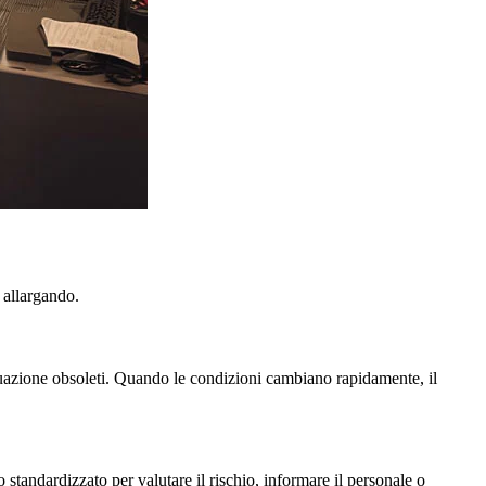
a allargando.
ituazione obsoleti. Quando le condizioni cambiano rapidamente, il
standardizzato per valutare il rischio, informare il personale o