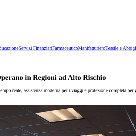
ducazione
Servizi Finanziari
Farmaceutico
Manifatturiero
Tessile e Abbig
perano in Regioni ad Alto Rischio
mpo reale, assistenza moderna per i viaggi e protezione completa per ga