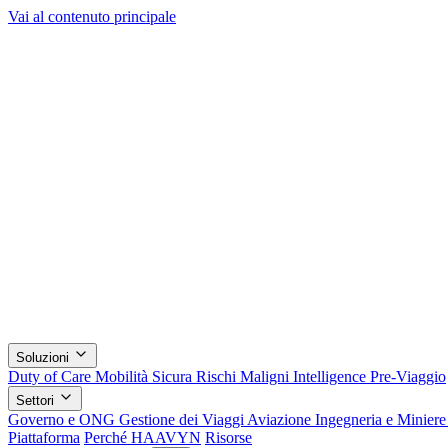
Vai al contenuto principale
Soluzioni
Duty of Care
Mobilità Sicura
Rischi Maligni
Intelligence Pre-Viaggio
Settori
Governo e ONG
Gestione dei Viaggi
Aviazione
Ingegneria e Minier
Piattaforma
Perché HAAVYN
Risorse