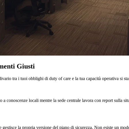
menti Giusti
vario tra i tuoi obblighi di duty of care e la tua capacità operativa si st
o a conoscenze locali mentre la sede centrale lavora con report sulla s
 gestisce la propria versione del piano di sicurezza. Non esiste un modo 