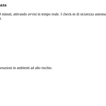
Gaza
0 minuti, attivando avvisi in tempo reale. I check-in di sicurezza automat
i.
razioni in ambienti ad alto rischio.