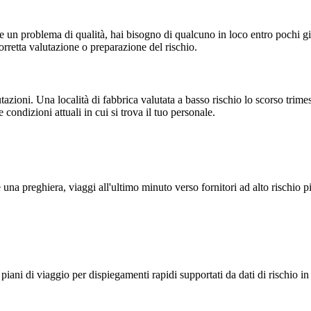
n problema di qualità, hai bisogno di qualcuno in loco entro pochi gio
rretta valutazione o preparazione del rischio.
tazioni.
Una località di fabbrica valutata a basso rischio lo scorso trimest
e condizioni attuali in cui si trova il tuo personale.
una preghiera, viaggi all'ultimo minuto verso fornitori ad alto rischio p
e, piani di viaggio per dispiegamenti rapidi supportati da dati di rischio