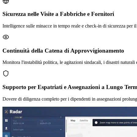
Sicurezza nelle Visite a Fabbriche e Fornitori
Intelligence sulle minacce in tempo reale e check-in di sicurezza per il 
Continuità della Catena di Approvvigionamento
Monitora l'instabilità politica, le agitazioni sindacali, i disastri natur
Supporto per Espatriati e Assegnazioni a Lungo Ter
Dovere di diligenza completo per i dipendenti in assegnazioni prolunga