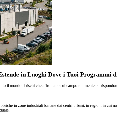
Estende in Luoghi Dove i Tuoi Programmi d
tutto il mondo. I rischi che affrontano sul campo raramente corrispondono 
abbriche in zone industriali lontane dai centri urbani, in regioni in cui n
iduale.