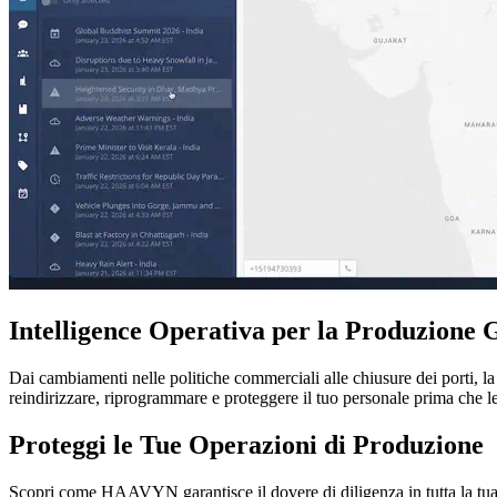
Intelligence Operativa per la Produzione 
Dai cambiamenti nelle politiche commerciali alle chiusure dei porti,
reindirizzare, riprogrammare e proteggere il tuo personale prima che le 
Proteggi le Tue Operazioni di Produzione
Scopri come HAAVYN garantisce il dovere di diligenza in tutta la tua