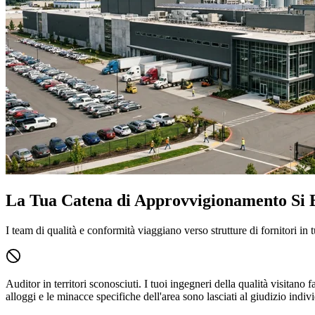
La Tua Catena di Approvvigionamento Si 
I team di qualità e conformità viaggiano verso strutture di fornitori in 
Auditor in territori sconosciuti.
I tuoi ingegneri della qualità visitano f
alloggi e le minacce specifiche dell'area sono lasciati al giudizio indiv