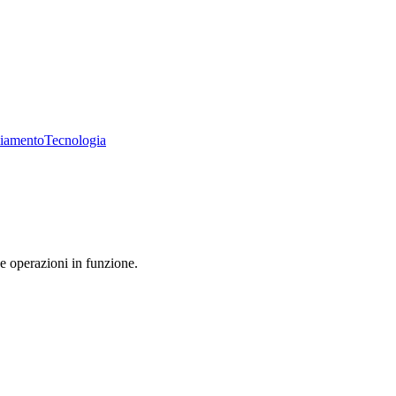
liamento
Tecnologia
ue operazioni in funzione.