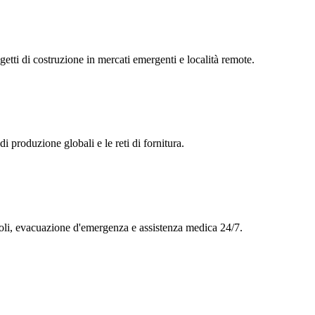
ogetti di costruzione in mercati emergenti e località remote.
di produzione globali e le reti di fornitura.
evoli, evacuazione d'emergenza e assistenza medica 24/7.