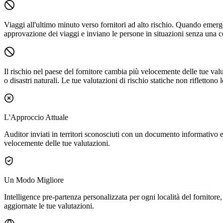
Viaggi all'ultimo minuto verso fornitori ad alto rischio.
Quando emerge u
approvazione dei viaggi e inviano le persone in situazioni senza una co
Il rischio nel paese del fornitore cambia più velocemente delle tue valu
o disastri naturali. Le tue valutazioni di rischio statiche non riflettono l
L'Approccio Attuale
Auditor inviati in territori sconosciuti con un documento informativo e 
velocemente delle tue valutazioni.
Un Modo Migliore
Intelligence pre-partenza personalizzata per ogni località del fornitor
aggiornate le tue valutazioni.