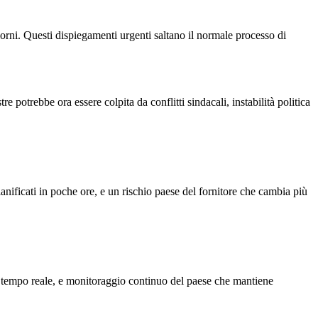
rni. Questi dispiegamenti urgenti saltano il normale processo di
re potrebbe ora essere colpita da conflitti sindacali, instabilità politica
ianificati in poche ore, e un rischio paese del fornitore che cambia più
 in tempo reale, e monitoraggio continuo del paese che mantiene