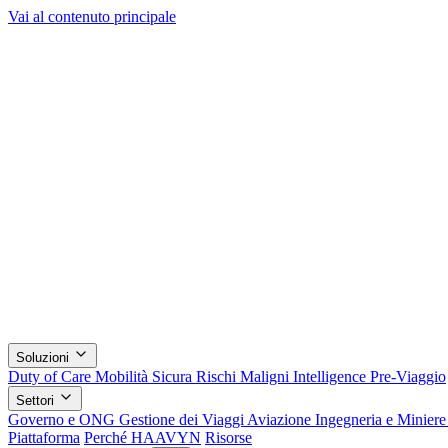
Vai al contenuto principale
Soluzioni
Duty of Care
Mobilità Sicura
Rischi Maligni
Intelligence Pre-Viaggio
Settori
Governo e ONG
Gestione dei Viaggi
Aviazione
Ingegneria e Minier
Piattaforma
Perché HAAVYN
Risorse