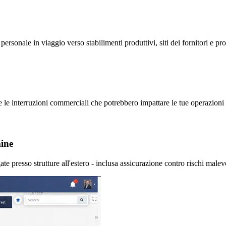
personale in viaggio verso stabilimenti produttivi, siti dei fornitori e pr
ali e le interruzioni commerciali che potrebbero impattare le tue operazioni 
mine
te presso strutture all'estero - inclusa assicurazione contro rischi mal