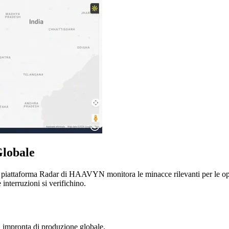
Globale
 la piattaforma Radar di HAAVYN monitora le minacce rilevanti per le o
interruzioni si verifichino.
 impronta di produzione globale.