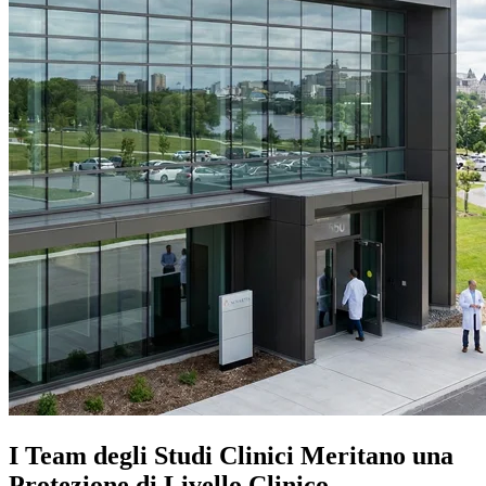
I Team degli Studi Clinici Meritano una
Protezione di Livello Clinico