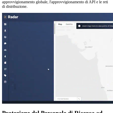
approvvigionamento globale, l'approvvigionamento di API e le reti
di distribuzione.
Protezione del Personale di Ricerca ad