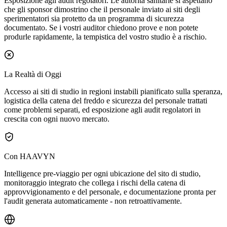
Esposizione agli audit regolatori.
Le autorità sanitarie si aspettano
che gli sponsor dimostrino che il personale inviato ai siti degli
sperimentatori sia protetto da un programma di sicurezza
documentato. Se i vostri auditor chiedono prove e non potete
produrle rapidamente, la tempistica del vostro studio è a rischio.
La Realtà di Oggi
Accesso ai siti di studio in regioni instabili pianificato sulla speranza,
logistica della catena del freddo e sicurezza del personale trattati
come problemi separati, ed esposizione agli audit regolatori in
crescita con ogni nuovo mercato.
Con HAAVYN
Intelligence pre-viaggio per ogni ubicazione del sito di studio,
monitoraggio integrato che collega i rischi della catena di
approvvigionamento e del personale, e documentazione pronta per
l'audit generata automaticamente - non retroattivamente.