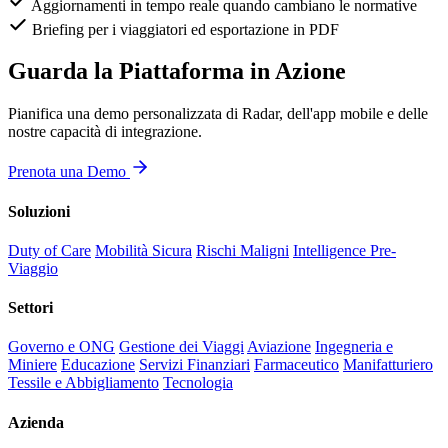
Aggiornamenti in tempo reale quando cambiano le normative
Briefing per i viaggiatori ed esportazione in PDF
Guarda la Piattaforma in Azione
Pianifica una demo personalizzata di Radar, dell'app mobile e delle
nostre capacità di integrazione.
Prenota una Demo
Soluzioni
Duty of Care
Mobilità Sicura
Rischi Maligni
Intelligence Pre-
Viaggio
Settori
Governo e ONG
Gestione dei Viaggi
Aviazione
Ingegneria e
Miniere
Educazione
Servizi Finanziari
Farmaceutico
Manifatturiero
Tessile e Abbigliamento
Tecnologia
Azienda