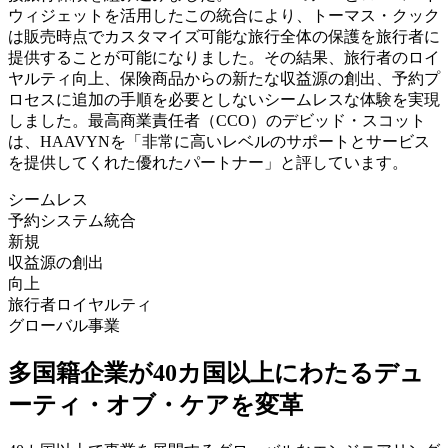
ウィジェットを活用したこの統合により、トーマス・クック
は販売時点でカスタマイズ可能な旅行全体の保護を旅行者に
提供することが可能になりました。その結果、旅行者のロイ
ヤルティ向上、保険商品からの新たな収益源の創出、予約プ
ロセスに追加の手順を必要としないシームレスな体験を実現
しました。最高商業責任者（CCO）のデビッド・スコット
は、HAAVYNを「非常に高いレベルのサポートとサービス
を提供してくれた優れたパートナー」と評しています。
シームレス
予約システム統合
新規
収益源の創出
向上
旅行者ロイヤルティ
グローバル事業
多国籍企業が40カ国以上にわたるデュ
ーティ・オブ・ケアを変革