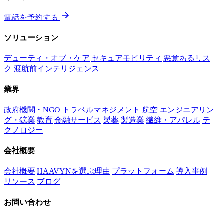
電話を予約する
ソリューション
デューティ・オブ・ケア
セキュアモビリティ
悪意あるリス
ク
渡航前インテリジェンス
業界
政府機関・NGO
トラベルマネジメント
航空
エンジニアリン
グ・鉱業
教育
金融サービス
製薬
製造業
繊維・アパレル
テ
クノロジー
会社概要
会社概要
HAAVYNを選ぶ理由
プラットフォーム
導入事例
リソース
ブログ
お問い合わせ