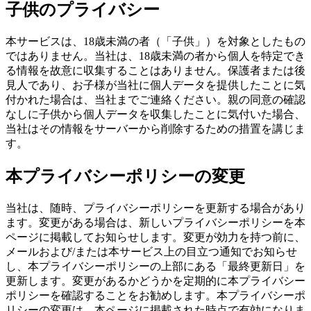
子供のプライバシー
本サービスは、18歳未満の者（「子供」）を対象としたもの
ではありません。当社は、18歳未満の者から個人を特定でき
る情報を故意に収集することはありません。保護者または後
見人であり、お子様が当社に個人データを提供したことに気
付かれた場合は、当社までご連絡ください。親の同意の確認
なしに子供から個人データを収集したことに気付いた場合、
当社はその情報をサーバーから削除するための措置を講じま
す。
本プライバシーポリシーの変更
当社は、随時、プライバシーポリシーを更新する場合があり
ます。変更がある場合は、新しいプライバシーポリシーを本
ページに掲載してお知らせします。変更が効力を持つ前に、
メールおよび/または本サービス上の目立つ通知でお知らせ
し、本プライバシーポリシーの上部にある「最終更新日」を
更新します。変更があるかどうかを定期的に本プライバシー
ポリシーを確認することをお勧めします。本プライバシーポ
リシーの変更は、本ページに掲載された時点で有効になりま