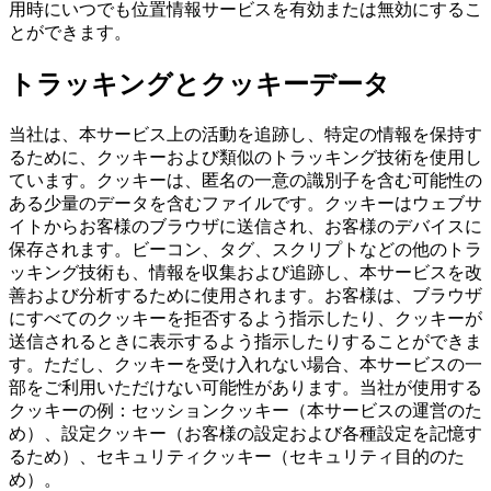
用時にいつでも位置情報サービスを有効または無効にするこ
とができます。
トラッキングとクッキーデータ
当社は、本サービス上の活動を追跡し、特定の情報を保持す
るために、クッキーおよび類似のトラッキング技術を使用し
ています。クッキーは、匿名の一意の識別子を含む可能性の
ある少量のデータを含むファイルです。クッキーはウェブサ
イトからお客様のブラウザに送信され、お客様のデバイスに
保存されます。ビーコン、タグ、スクリプトなどの他のトラ
ッキング技術も、情報を収集および追跡し、本サービスを改
善および分析するために使用されます。お客様は、ブラウザ
にすべてのクッキーを拒否するよう指示したり、クッキーが
送信されるときに表示するよう指示したりすることができま
す。ただし、クッキーを受け入れない場合、本サービスの一
部をご利用いただけない可能性があります。当社が使用する
クッキーの例：セッションクッキー（本サービスの運営のた
め）、設定クッキー（お客様の設定および各種設定を記憶す
るため）、セキュリティクッキー（セキュリティ目的のた
め）。