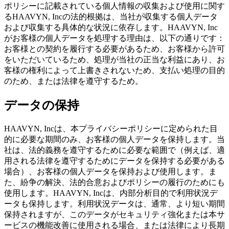
ポリシーに記載されている個人情報の収集および使用に関す
るHAAVYN, Incの法的根拠は、当社が収集する個人データ
および収集する具体的な状況に依存します。HAAVYN, Inc
がお客様の個人データを処理する理由は、以下の通りです：
お客様との契約を履行する必要があるため、お客様から許可
をいただいているため、処理が当社の正当な利益にあり、お
客様の権利によって上書きされないため、支払い処理の目的
のため、または法律を遵守するため。
データの保持
HAAVYN, Incは、本プライバシーポリシーに定められた目
的に必要な期間のみ、お客様の個人データを保持します。当
社は、法的義務を遵守するために必要な範囲で（例えば、適
用される法律を遵守するためにデータを保持する必要がある
場合）、お客様の個人データを保持および使用します。ま
た、紛争の解決、法的合意およびポリシーの履行のためにも
使用します。HAAVYN, Incは、内部分析目的で利用状況デ
ータも保持します。利用状況データは、通常、より短い期間
保持されますが、このデータがセキュリティ強化または本サ
ービスの機能改善に使用される場合、または法律により長期