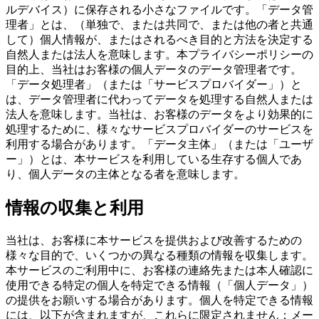
ルデバイス）に保存される小さなファイルです。「データ管
理者」とは、（単独で、または共同で、または他の者と共通
して）個人情報が、またはされるべき目的と方法を決定する
自然人または法人を意味します。本プライバシーポリシーの
目的上、当社はお客様の個人データのデータ管理者です。
「データ処理者」（または「サービスプロバイダー」）と
は、データ管理者に代わってデータを処理する自然人または
法人を意味します。当社は、お客様のデータをより効果的に
処理するために、様々なサービスプロバイダーのサービスを
利用する場合があります。「データ主体」（または「ユーザ
ー」）とは、本サービスを利用している生存する個人であ
り、個人データの主体となる者を意味します。
情報の収集と利用
当社は、お客様に本サービスを提供および改善するための
様々な目的で、いくつかの異なる種類の情報を収集します。
本サービスのご利用中に、お客様の連絡先または本人確認に
使用できる特定の個人を特定できる情報（「個人データ」）
の提供をお願いする場合があります。個人を特定できる情報
には、以下が含まれますが、これらに限定されません：メー