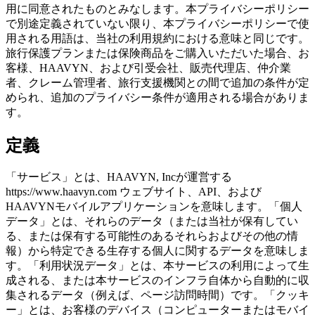
用に同意されたものとみなします。本プライバシーポリシー
で別途定義されていない限り、本プライバシーポリシーで使
用される用語は、当社の利用規約における意味と同じです。
旅行保護プランまたは保険商品をご購入いただいた場合、お
客様、HAAVYN、および引受会社、販売代理店、仲介業
者、クレーム管理者、旅行支援機関との間で追加の条件が定
められ、追加のプライバシー条件が適用される場合がありま
す。
定義
「サービス」とは、HAAVYN, Incが運営する
https://www.haavyn.com ウェブサイト、API、および
HAAVYNモバイルアプリケーションを意味します。「個人
データ」とは、それらのデータ（または当社が保有してい
る、または保有する可能性のあるそれらおよびその他の情
報）から特定できる生存する個人に関するデータを意味しま
す。「利用状況データ」とは、本サービスの利用によって生
成される、または本サービスのインフラ自体から自動的に収
集されるデータ（例えば、ページ訪問時間）です。「クッキ
ー」とは、お客様のデバイス（コンピューターまたはモバイ