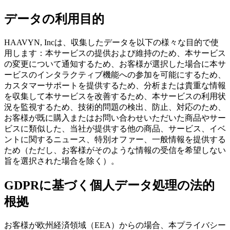
データの利用目的
HAAVYN, Incは、収集したデータを以下の様々な目的で使
用します：本サービスの提供および維持のため、本サービス
の変更について通知するため、お客様が選択した場合に本サ
ービスのインタラクティブ機能への参加を可能にするため、
カスタマーサポートを提供するため、分析または貴重な情報
を収集して本サービスを改善するため、本サービスの利用状
況を監視するため、技術的問題の検出、防止、対応のため、
お客様が既に購入またはお問い合わせいただいた商品やサー
ビスに類似した、当社が提供する他の商品、サービス、イベ
ントに関するニュース、特別オファー、一般情報を提供する
ため（ただし、お客様がそのような情報の受信を希望しない
旨を選択された場合を除く）。
GDPRに基づく個人データ処理の法的
根拠
お客様が欧州経済領域（EEA）からの場合、本プライバシー