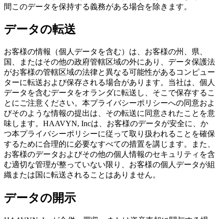
間このデータを保持する義務がある場合を除きます。
データの転送
お客様の情報（個人データを含む）は、お客様の州、県、
国、またはその他の政府管轄区域の外にあり、データ保護法
がお客様の管轄区域の法律と異なる可能性があるコンピュー
ターに転送および保存される場合があります。当社は、個人
データを含むデータをオランダに転送し、そこで保存するこ
とにご注意ください。本プライバシーポリシーへの同意およ
びそのような情報の提出は、その転送に同意されたことを意
味します。HAAVYN, Incは、お客様のデータが安全に、か
つ本プライバシーポリシーに従って取り扱われることを確保
するために合理的に必要なすべての措置を講じます。また、
お客様のデータおよびその他の個人情報のセキュリティを含
む適切な管理が整っていない限り、お客様の個人データが組
織または国に転送されることはありません。
データの開示