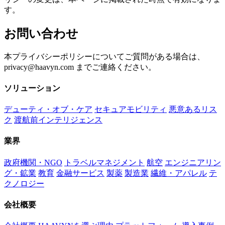
す。
お問い合わせ
本プライバシーポリシーについてご質問がある場合は、
privacy@haavyn.com までご連絡ください。
ソリューション
デューティ・オブ・ケア
セキュアモビリティ
悪意あるリス
ク
渡航前インテリジェンス
業界
政府機関・NGO
トラベルマネジメント
航空
エンジニアリン
グ・鉱業
教育
金融サービス
製薬
製造業
繊維・アパレル
テ
クノロジー
会社概要