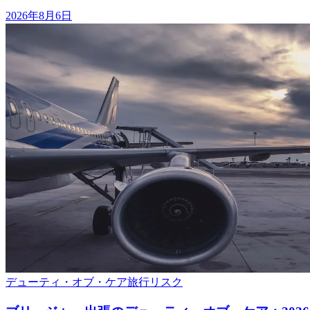
2026年8月6日
デューティ・オブ・ケア
旅行リスク