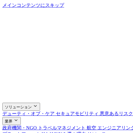
メインコンテンツにスキップ
ソリューション
デューティ・オブ・ケア
セキュアモビリティ
悪意あるリス
業界
政府機関・NGO
トラベルマネジメント
航空
エンジニアリン