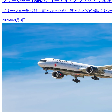
ブリージャー出張のデューティ・オブ・ケア：202
ブリージャー出張は主流となったが、ほとんどの企業ポリシ
2026年8月3日