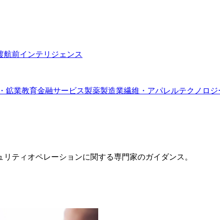
渡航前インテリジェンス
・鉱業
教育
金融サービス
製薬
製造業
繊維・アパレル
テクノロジ
ュリティオペレーションに関する専門家のガイダンス。