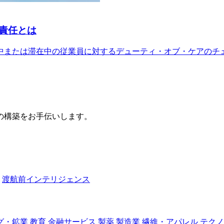
責任とは
中または滞在中の従業員に対するデューティ・オブ・ケアのチ
の構築をお手伝いします。
渡航前インテリジェンス
グ・鉱業
教育
金融サービス
製薬
製造業
繊維・アパレル
テクノ