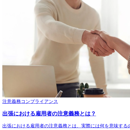
注意義務
コンプライアンス
出張における雇用者の注意義務とは？
出張における雇用者の注意義務とは、実際には何を意味する