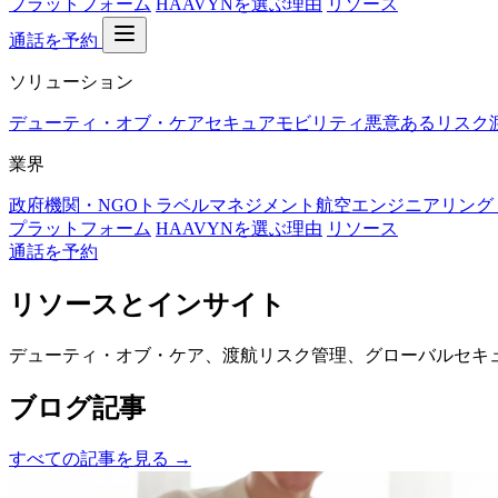
プラットフォーム
HAAVYNを選ぶ理由
リソース
通話を予約
ソリューション
デューティ・オブ・ケア
セキュアモビリティ
悪意あるリスク
業界
政府機関・NGO
トラベルマネジメント
航空
エンジニアリング
プラットフォーム
HAAVYNを選ぶ理由
リソース
通話を予約
リソースとインサイト
デューティ・オブ・ケア、渡航リスク管理、グローバルセキ
ブログ記事
すべての記事を見る →