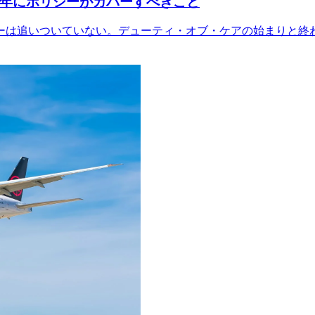
6年にポリシーがカバーすべきこと
ーは追いついていない。デューティ・オブ・ケアの始まりと終