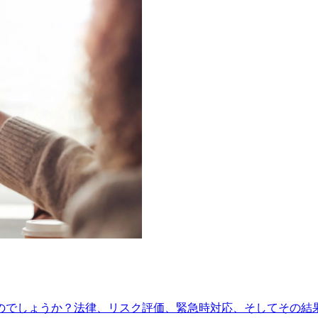
のでしょうか？法律、リスク評価、緊急時対応、そしてその結