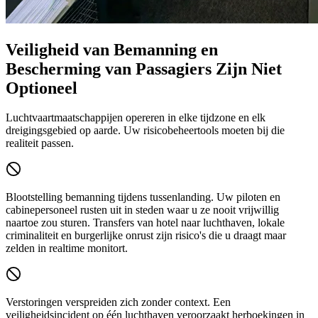
Veiligheid van Bemanning en
Bescherming van Passagiers Zijn Niet
Optioneel
Luchtvaartmaatschappijen opereren in elke tijdzone en elk
dreigingsgebied op aarde. Uw risicobeheertools moeten bij die
realiteit passen.
Blootstelling bemanning tijdens tussenlanding.
Uw piloten en
cabinepersoneel rusten uit in steden waar u ze nooit vrijwillig
naartoe zou sturen. Transfers van hotel naar luchthaven, lokale
criminaliteit en burgerlijke onrust zijn risico's die u draagt maar
zelden in realtime monitort.
Verstoringen verspreiden zich zonder context.
Een
veiligheidsincident op één luchthaven veroorzaakt herboekingen in