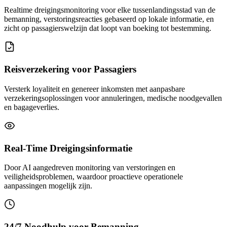
Realtime dreigingsmonitoring voor elke tussenlandingsstad van de
bemanning, verstoringsreacties gebaseerd op lokale informatie, en
zicht op passagierswelzijn dat loopt van boeking tot bestemming.
Reisverzekering voor Passagiers
Versterk loyaliteit en genereer inkomsten met aanpasbare
verzekeringsoplossingen voor annuleringen, medische noodgevallen
en bagageverlies.
Real-Time Dreigingsinformatie
Door AI aangedreven monitoring van verstoringen en
veiligheidsproblemen, waardoor proactieve operationele
aanpassingen mogelijk zijn.
24/7 Noodhulp voor Bemanning