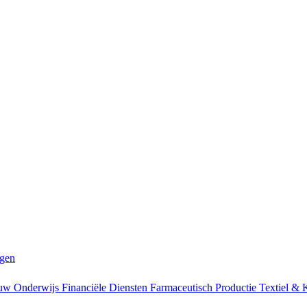
ngen
ouw
Onderwijs
Financiële Diensten
Farmaceutisch
Productie
Textiel & 