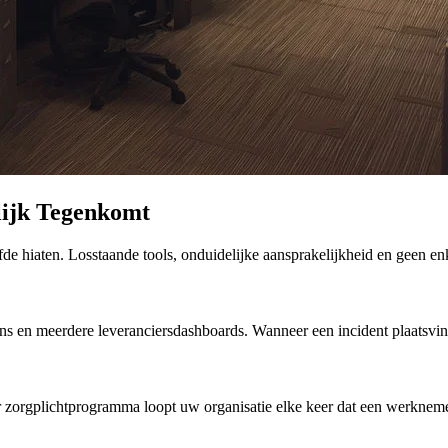
ijk Tegenkomt
de hiaten. Losstaande tools, onduidelijke aansprakelijkheid en geen en
ens en meerdere leveranciersdashboards. Wanneer een incident plaatsvind
orgplichtprogramma loopt uw organisatie elke keer dat een werknemer e