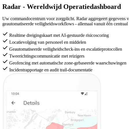
Radar - Wereldwijd Operatiedashboard
Uw commandocentrum voor zorgplicht. Radar aggregeert gegevens van 
geautomatiseerde veiligheidsworkflows - allemaal vanuit één centraal 
Realtime dreigingskaart met AI-gestuurde risicoscoring
Locatievolging van personeel en middelen
Geautomatiseerde veiligheidscheck-ins en escalatieprotocollen
Tweerichtingscommunicatie met reizigers
Geofencing met automatische zone-gebaseerde waarschuwingen
Incidentrapportage en audit trail-documentatie