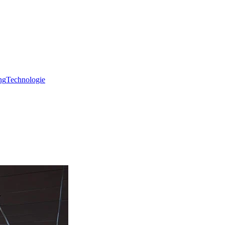
ng
Technologie