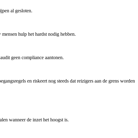
jpen al gesloten.
w mensen hulp het hardst nodig hebben.
 audit geen compliance aantonen.
gangsregels en riskeert nog steeds dat reizigers aan de grens worden
alen wanneer de inzet het hoogst is.