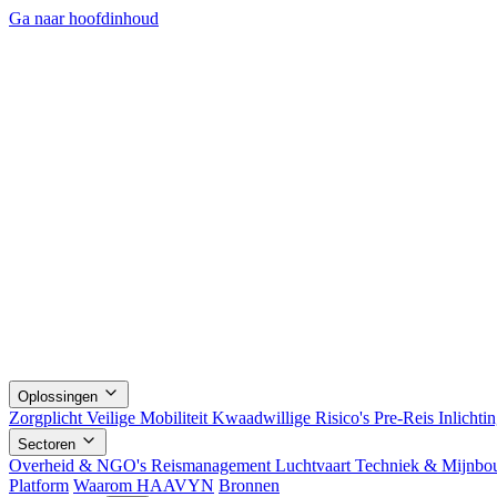
Ga naar hoofdinhoud
Oplossingen
Zorgplicht
Veilige Mobiliteit
Kwaadwillige Risico's
Pre-Reis Inlichti
Sectoren
Overheid & NGO's
Reismanagement
Luchtvaart
Techniek & Mijnb
Platform
Waarom HAAVYN
Bronnen