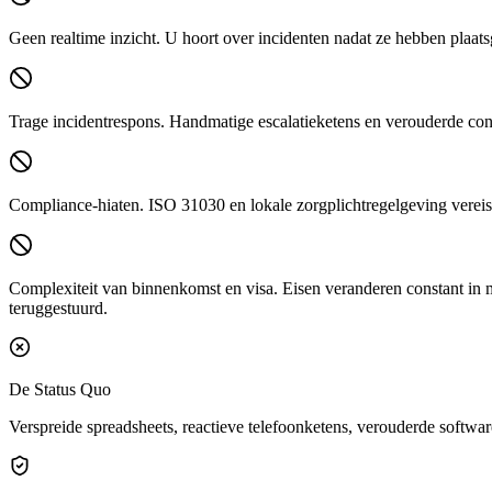
Geen realtime inzicht.
U hoort over incidenten nadat ze hebben plaatsge
Trage incidentrespons.
Handmatige escalatieketens en verouderde cont
Compliance-hiaten.
ISO 31030 en lokale zorgplichtregelgeving verei
Complexiteit van binnenkomst en visa.
Eisen veranderen constant in m
teruggestuurd.
De Status Quo
Verspreide spreadsheets, reactieve telefoonketens, verouderde softwar