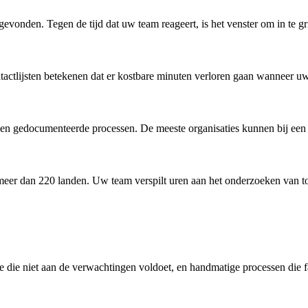
vonden. Tegen de tijd dat uw team reageert, is het venster om in te gri
actlijsten betekenen dat er kostbare minuten verloren gaan wanneer u
sen gedocumenteerde processen. De meeste organisaties kunnen bij een
eer dan 220 landen. Uw team verspilt uren aan het onderzoeken van toe
e die niet aan de verwachtingen voldoet, en handmatige processen die f