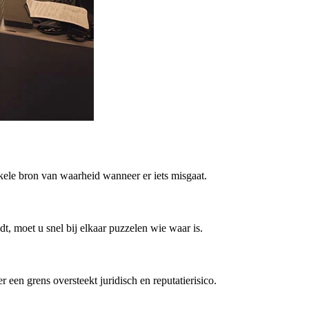
kele bron van waarheid wanneer er iets misgaat.
t, moet u snel bij elkaar puzzelen wie waar is.
en grens oversteekt juridisch en reputatierisico.