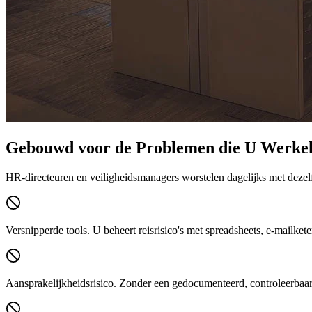
Gebouwd voor de Problemen die U Werkel
HR-directeuren en veiligheidsmanagers worstelen dagelijks met dezelf
Versnipperde tools.
U beheert reisrisico's met spreadsheets, e-mailket
Aansprakelijkheidsrisico.
Zonder een gedocumenteerd, controleerbaar z