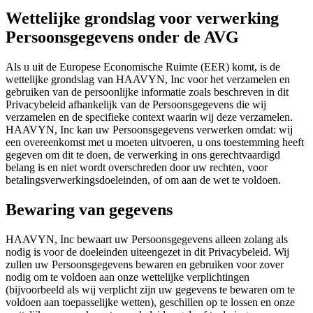
Wettelijke grondslag voor verwerking
Persoonsgegevens onder de AVG
Als u uit de Europese Economische Ruimte (EER) komt, is de
wettelijke grondslag van HAAVYN, Inc voor het verzamelen en
gebruiken van de persoonlijke informatie zoals beschreven in dit
Privacybeleid afhankelijk van de Persoonsgegevens die wij
verzamelen en de specifieke context waarin wij deze verzamelen.
HAAVYN, Inc kan uw Persoonsgegevens verwerken omdat: wij
een overeenkomst met u moeten uitvoeren, u ons toestemming heeft
gegeven om dit te doen, de verwerking in ons gerechtvaardigd
belang is en niet wordt overschreden door uw rechten, voor
betalingsverwerkingsdoeleinden, of om aan de wet te voldoen.
Bewaring van gegevens
HAAVYN, Inc bewaart uw Persoonsgegevens alleen zolang als
nodig is voor de doeleinden uiteengezet in dit Privacybeleid. Wij
zullen uw Persoonsgegevens bewaren en gebruiken voor zover
nodig om te voldoen aan onze wettelijke verplichtingen
(bijvoorbeeld als wij verplicht zijn uw gegevens te bewaren om te
voldoen aan toepasselijke wetten), geschillen op te lossen en onze