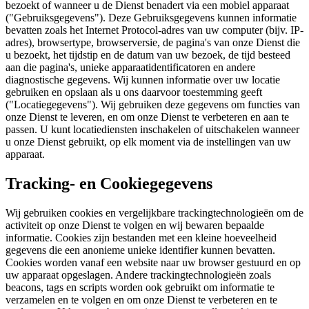
bezoekt of wanneer u de Dienst benadert via een mobiel apparaat
("Gebruiksgegevens"). Deze Gebruiksgegevens kunnen informatie
bevatten zoals het Internet Protocol-adres van uw computer (bijv. IP-
adres), browsertype, browserversie, de pagina's van onze Dienst die
u bezoekt, het tijdstip en de datum van uw bezoek, de tijd besteed
aan die pagina's, unieke apparaatidentificatoren en andere
diagnostische gegevens. Wij kunnen informatie over uw locatie
gebruiken en opslaan als u ons daarvoor toestemming geeft
("Locatiegegevens"). Wij gebruiken deze gegevens om functies van
onze Dienst te leveren, en om onze Dienst te verbeteren en aan te
passen. U kunt locatiediensten inschakelen of uitschakelen wanneer
u onze Dienst gebruikt, op elk moment via de instellingen van uw
apparaat.
Tracking- en Cookiegegevens
Wij gebruiken cookies en vergelijkbare trackingtechnologieën om de
activiteit op onze Dienst te volgen en wij bewaren bepaalde
informatie. Cookies zijn bestanden met een kleine hoeveelheid
gegevens die een anonieme unieke identifier kunnen bevatten.
Cookies worden vanaf een website naar uw browser gestuurd en op
uw apparaat opgeslagen. Andere trackingtechnologieën zoals
beacons, tags en scripts worden ook gebruikt om informatie te
verzamelen en te volgen en om onze Dienst te verbeteren en te