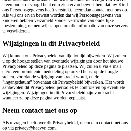
u een ouder of voogd bent en u zich ervan bewust bent dat uw Kind
ons Persoonsgegevens heeft verstrekt, neem dan contact met ons op.
Als wij ons ervan bewust worden dat wij Persoonsgegevens van
kinderen hebben verzameld zonder verificatie van ouderlijke
toestemming, nemen wij stappen om die informatie van onze servers
te verwijderen.
Wijzigingen in dit Privacybeleid
Wij kunnen ons Privacybeleid van tijd tot tijd bijwerken. Wij zullen
u op de hoogte stellen van eventuele wijzigingen door het nieuwe
Privacybeleid op deze pagina te plaatsen. Wij zullen u via e-mail
en/of een prominente mededeling op onze Dienst op de hoogte
stellen, voordat de wijziging van kracht wordt, en de
"ingangsdatum" bovenaan dit Privacybeleid bijwerken. Het wordt
aanbevolen dit Privacybeleid periodiek te controleren op eventuele
wijzigingen. Wijzigingen in dit Privacybeleid zijn van kracht
wanneer ze op deze pagina worden geplaatst.
Neem contact met ons op
Als u vragen heeft over dit Privacybeleid, neem dan contact met ons
op via privacy@haavyn.com.