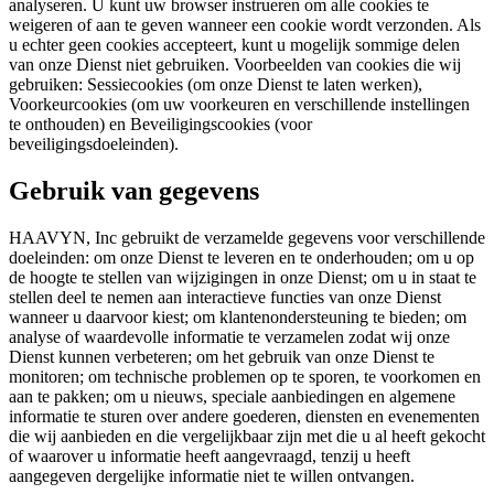
analyseren. U kunt uw browser instrueren om alle cookies te
weigeren of aan te geven wanneer een cookie wordt verzonden. Als
u echter geen cookies accepteert, kunt u mogelijk sommige delen
van onze Dienst niet gebruiken. Voorbeelden van cookies die wij
gebruiken: Sessiecookies (om onze Dienst te laten werken),
Voorkeurcookies (om uw voorkeuren en verschillende instellingen
te onthouden) en Beveiligingscookies (voor
beveiligingsdoeleinden).
Gebruik van gegevens
HAAVYN, Inc gebruikt de verzamelde gegevens voor verschillende
doeleinden: om onze Dienst te leveren en te onderhouden; om u op
de hoogte te stellen van wijzigingen in onze Dienst; om u in staat te
stellen deel te nemen aan interactieve functies van onze Dienst
wanneer u daarvoor kiest; om klantenondersteuning te bieden; om
analyse of waardevolle informatie te verzamelen zodat wij onze
Dienst kunnen verbeteren; om het gebruik van onze Dienst te
monitoren; om technische problemen op te sporen, te voorkomen en
aan te pakken; om u nieuws, speciale aanbiedingen en algemene
informatie te sturen over andere goederen, diensten en evenementen
die wij aanbieden en die vergelijkbaar zijn met die u al heeft gekocht
of waarover u informatie heeft aangevraagd, tenzij u heeft
aangegeven dergelijke informatie niet te willen ontvangen.