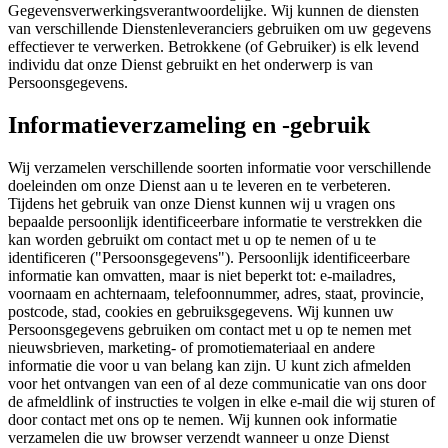
Gegevensverwerkingsverantwoordelijke. Wij kunnen de diensten
van verschillende Dienstenleveranciers gebruiken om uw gegevens
effectiever te verwerken. Betrokkene (of Gebruiker) is elk levend
individu dat onze Dienst gebruikt en het onderwerp is van
Persoonsgegevens.
Informatieverzameling en -gebruik
Wij verzamelen verschillende soorten informatie voor verschillende
doeleinden om onze Dienst aan u te leveren en te verbeteren.
Tijdens het gebruik van onze Dienst kunnen wij u vragen ons
bepaalde persoonlijk identificeerbare informatie te verstrekken die
kan worden gebruikt om contact met u op te nemen of u te
identificeren ("Persoonsgegevens"). Persoonlijk identificeerbare
informatie kan omvatten, maar is niet beperkt tot: e-mailadres,
voornaam en achternaam, telefoonnummer, adres, staat, provincie,
postcode, stad, cookies en gebruiksgegevens. Wij kunnen uw
Persoonsgegevens gebruiken om contact met u op te nemen met
nieuwsbrieven, marketing- of promotiemateriaal en andere
informatie die voor u van belang kan zijn. U kunt zich afmelden
voor het ontvangen van een of al deze communicatie van ons door
de afmeldlink of instructies te volgen in elke e-mail die wij sturen of
door contact met ons op te nemen. Wij kunnen ook informatie
verzamelen die uw browser verzendt wanneer u onze Dienst