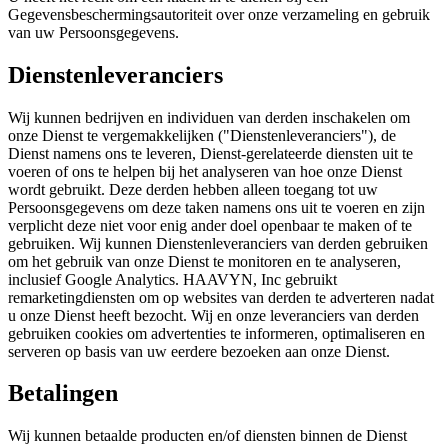
Gegevensbeschermingsautoriteit over onze verzameling en gebruik
van uw Persoonsgegevens.
Dienstenleveranciers
Wij kunnen bedrijven en individuen van derden inschakelen om
onze Dienst te vergemakkelijken ("Dienstenleveranciers"), de
Dienst namens ons te leveren, Dienst-gerelateerde diensten uit te
voeren of ons te helpen bij het analyseren van hoe onze Dienst
wordt gebruikt. Deze derden hebben alleen toegang tot uw
Persoonsgegevens om deze taken namens ons uit te voeren en zijn
verplicht deze niet voor enig ander doel openbaar te maken of te
gebruiken. Wij kunnen Dienstenleveranciers van derden gebruiken
om het gebruik van onze Dienst te monitoren en te analyseren,
inclusief Google Analytics. HAAVYN, Inc gebruikt
remarketingdiensten om op websites van derden te adverteren nadat
u onze Dienst heeft bezocht. Wij en onze leveranciers van derden
gebruiken cookies om advertenties te informeren, optimaliseren en
serveren op basis van uw eerdere bezoeken aan onze Dienst.
Betalingen
Wij kunnen betaalde producten en/of diensten binnen de Dienst