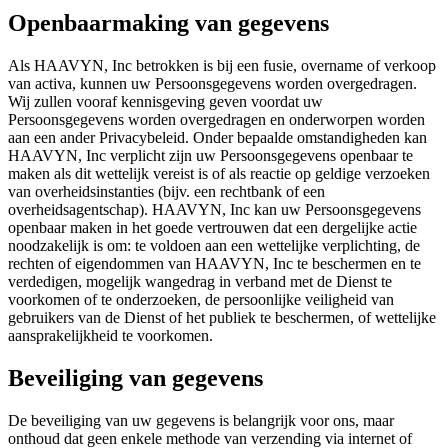
Openbaarmaking van gegevens
Als HAAVYN, Inc betrokken is bij een fusie, overname of verkoop
van activa, kunnen uw Persoonsgegevens worden overgedragen.
Wij zullen vooraf kennisgeving geven voordat uw
Persoonsgegevens worden overgedragen en onderworpen worden
aan een ander Privacybeleid. Onder bepaalde omstandigheden kan
HAAVYN, Inc verplicht zijn uw Persoonsgegevens openbaar te
maken als dit wettelijk vereist is of als reactie op geldige verzoeken
van overheidsinstanties (bijv. een rechtbank of een
overheidsagentschap). HAAVYN, Inc kan uw Persoonsgegevens
openbaar maken in het goede vertrouwen dat een dergelijke actie
noodzakelijk is om: te voldoen aan een wettelijke verplichting, de
rechten of eigendommen van HAAVYN, Inc te beschermen en te
verdedigen, mogelijk wangedrag in verband met de Dienst te
voorkomen of te onderzoeken, de persoonlijke veiligheid van
gebruikers van de Dienst of het publiek te beschermen, of wettelijke
aansprakelijkheid te voorkomen.
Beveiliging van gegevens
De beveiliging van uw gegevens is belangrijk voor ons, maar
onthoud dat geen enkele methode van verzending via internet of