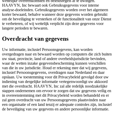
wettelijke overeenkomsten en beleidsregels af te dwingen.
HAAVYN, Inc bewaart ook Gebruiksgegevens voor interne
analyse-doeleinden. Gebruiksgegevens worden over het algemeen
korter bewaard, behalve wanneer deze gegevens worden gebruikt
om de beveiliging te versterken of de functionaliteit van onze Dienst
te verbeteren, of wij wettelijk verplicht zijn deze gegevens voor
langere perioden te bewaren.
Overdracht van gegevens
Uw informatie, inclusief Persoonsgegevens, kan worden
overgedragen naar en bewaard worden op computers die zich buiten
uw staat, provincie, land of andere overheidsjurisdictie bevinden,
waar de wetten inzake gegevensbescherming kunnen verschillen
van die in uw jurisdictie. Houd er rekening mee dat wij gegevens,
inclusief Persoonsgegevens, overdragen naar Nederland en daar
opslaan. Uw toestemming voor dit Privacybeleid gevolgd door uw
indiening van dergelijke informatie vertegenwoordigt uw akkoord
met die overdracht. HAAVYN, Inc zal alle redelijk noodzakelijke
stappen ondernemen om ervoor te zorgen dat uw gegevens veilig en
in overeenstemming met dit Privacybeleid worden behandeld en er
zal geen overdracht van uw Persoonsgegevens plaatsvinden naar
een organisatie of een land tenzij er adequate controles zijn, inclusief
de beveiliging van uw gegevens en andere persoonlijke informatie.