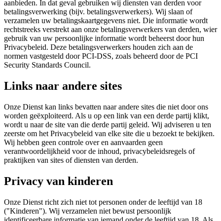
aanbieden. In dat geval gebruiken wij diensten van derden voor
betalingsverwerking (bijv. betalingsverwerkers). Wij slaan of
verzamelen uw betalingskaartgegevens niet. Die informatie wordt
rechtstreeks verstrekt aan onze betalingsverwerkers van derden, wier
gebruik van uw persoonlijke informatie wordt beheerst door hun
Privacybeleid. Deze betalingsverwerkers houden zich aan de
normen vastgesteld door PCI-DSS, zoals beheerd door de PCI
Security Standards Council.
Links naar andere sites
Onze Dienst kan links bevatten naar andere sites die niet door ons
worden geëxploiteerd. Als u op een link van een derde partij klikt,
wordt u naar de site van die derde partij geleid. Wij adviseren u ten
zeerste om het Privacybeleid van elke site die u bezoekt te bekijken.
Wij hebben geen controle over en aanvaarden geen
verantwoordelijkheid voor de inhoud, privacybeleidsregels of
praktijken van sites of diensten van derden.
Privacy van kinderen
Onze Dienst richt zich niet tot personen onder de leeftijd van 18
("Kinderen"). Wij verzamelen niet bewust persoonlijk
identificeerbare informatie van iemand onder de leeftijd van 18. Als