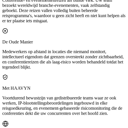
Conferentie- en evenementenreizen als blinde vlek.
Uw team
bezoekt wereldwijd branche-evenementen, vaak zelfstandig
geboekt. Deze reizen vallen volledig buiten beheerde
reisprogramma's, waardoor u geen zicht heeft en niet kunt helpen als
er ter plaatse iets misgaat.
De Oude Manier
Medewerkers op afstand in locaties die niemand monitort,
intellectueel eigendom dat grenzen oversteekt zonder zichtbaarheid,
en conferentiereizen die als laag-risico worden behandeld totdat het
tegendeel blijkt.
Met HAAVYN
Voortdurend bewustzijn van gedistribueerde teams waar ze ook
werken, IP-blootstellingsbeoordelingen ingebouwd in elke
reisgoedkeuring, en evenement-gebaseerde risicomonitoring die de
conferenties dekt die uw concurrenten over het hoofd zien.