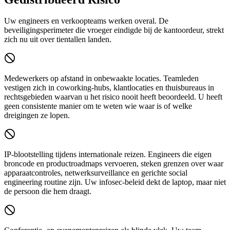
Uw engineers en verkoopteams werken overal. De
beveiligingsperimeter die vroeger eindigde bij de kantoordeur, strekt
zich nu uit over tientallen landen.
Medewerkers op afstand in onbewaakte locaties.
Teamleden
vestigen zich in coworking-hubs, klantlocaties en thuisbureaus in
rechtsgebieden waarvan u het risico nooit heeft beoordeeld. U heeft
geen consistente manier om te weten wie waar is of welke
dreigingen ze lopen.
IP-blootstelling tijdens internationale reizen.
Engineers die eigen
broncode en productroadmaps vervoeren, steken grenzen over waar
apparaatcontroles, netwerksurveillance en gerichte social
engineering routine zijn. Uw infosec-beleid dekt de laptop, maar niet
de persoon die hem draagt.