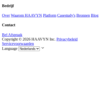
Bedrijf
Over
Waarom HAAVYN
Platform
Casestudy's
Bronnen
Blog
Contact
Bel Afspraak
Copyright © 2026 HAAVYN Inc.
Privacybeleid
Servicevoorwaarden
Language