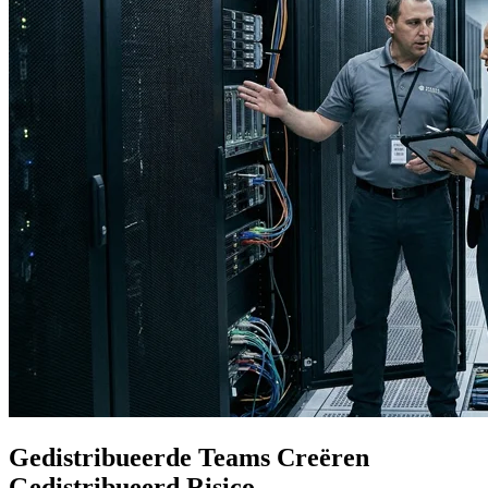
Gedistribueerde Teams Creëren
Gedistribueerd Risico