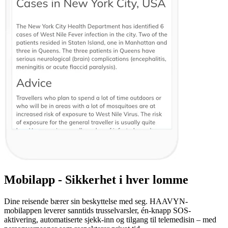
Mobilapp - Sikkerhet i hver lomme
Dine reisende bærer sin beskyttelse med seg. HAAVYN-
mobilappen leverer sanntids trusselvarsler, én-knapp SOS-
aktivering, automatiserte sjekk-inn og tilgang til telemedisin – med