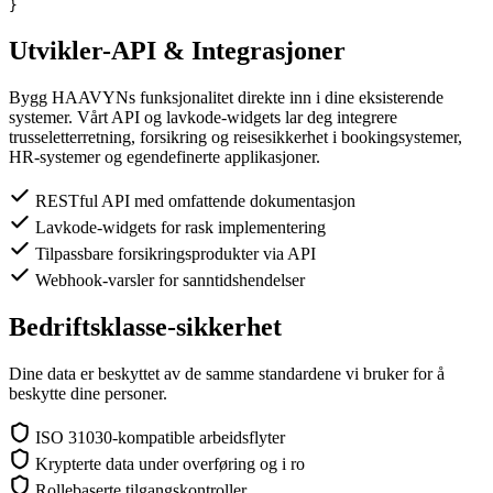
}
Utvikler-API & Integrasjoner
Bygg HAAVYNs funksjonalitet direkte inn i dine eksisterende
systemer. Vårt API og lavkode-widgets lar deg integrere
trusseletterretning, forsikring og reisesikkerhet i bookingsystemer,
HR-systemer og egendefinerte applikasjoner.
RESTful API med omfattende dokumentasjon
Lavkode-widgets for rask implementering
Tilpassbare forsikringsprodukter via API
Webhook-varsler for sanntidshendelser
Bedriftsklasse-sikkerhet
Dine data er beskyttet av de samme standardene vi bruker for å
beskytte dine personer.
ISO 31030-kompatible arbeidsflyter
Krypterte data under overføring og i ro
Rollebaserte tilgangskontroller