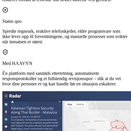
Status quo
Spredte regneark, reaktive telefonkjeder, eldre programvare som
ikke lever opp til forventningene, og manuelle prosesser som svikter
når innsatsen er størst.
Med HAAVYN
Én plattform med sanntids etterretning, automatiserte
responsprotokoller og et fullstendig revisjonsspor – slik at du vet
hvor dine personer er og kan handle før en situasjon eskalerer.