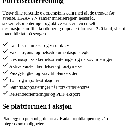
Forreiseetterretning
Utstyr dine reisende og operasjonsteam med alt de trenger før
avreise. HAAVYN samler innreiseregler, helseråd,
sikkerhetsorienteringer og aktive varsler i én enkelt
destinasjonsprofil – kontinuerlig oppdatert for over 220 land, slik at
ingen blir tatt på sengen.
Land-par innreise- og visumkrav
Vaksinasjons- og helsedokumentasjonsregler
Destinasjonssikkerhetsorienteringer og risikovurderinger
Aktive varsler, hendelser og forstyrrelser
Passgyldighet og krav til blanke sider
Toll- og importrestriksjoner
Sanntidsoppdateringer når forskrifter endres
Reisendeorienteringer og PDF-eksport
Se plattformen i aksjon
Planlegg en personlig demo av Radar, mobilappen og våre
integrasjonsmuligheter.