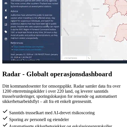
Radar - Globalt operasjonsdashboard
Ditt kommandosenter for omsorgsplikt. Radar samler data fra over
1200 etterretningskilder i over 220 land, og leverer sanntids
trusselvurderinger, sporingslokasjon for reisende og automatisert
sikkerhetsarbeidsflyt – alt fra ett enkelt grensesnitt.
Sanntids trusselkart med AI-drevet risikoscoring
Sporing av personell og eiendeler
Automatiserte sikkerhetssjekker og eskalasjonsprotokoller