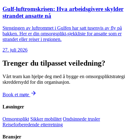
Gulf-luftromskrisen: Hva arbeidsgivere skylder
strandet ansatte nå
Stengingen av luftrommet i Gulfen har satt tusenvis av fly på
bakken. Her er din omsorgsplikt-sjekkliste for ansatte som er
strandet eller reiser i regionen.
27. juli 2026
Trenger du tilpasset veiledning?
Vårt team kan hjelpe deg med å bygge en omsorgspliktstrategi
skreddersydd for din organisasjon.
Book et møte
Løsninger
Omsorgsplikt
Sikker mobilitet
Ondsinnede trusler
Reiseforberedende etterretning
Bransjer