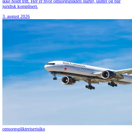
ikke holdt tritt. Her er hvor omsorgsplikten starter, slutter og blir
juridisk komplisert.
3. august 2026
omsorgsplikt
reiserisiko