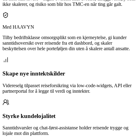
ikke skalerer, og risiko som blir hos TMC-en når ting går galt.
Med HAAVYN
Tilby bedriftsklasse omsorgsplikt som en kjerneytelse, gi kunder
sanntidsoversikt over reisende fra ett dashbord, og skaler
beskyttelsen over hele porteføljen din uten å skalere antall ansatte.
Skape nye inntektskilder
Videreselg tilpasset reiseforsikring via low-code-widgets, API eller
partnerportal for å legge til verdi og inntekter.
Styrke kundelojalitet
Sanntidsvarsler og chat-først-assistanse holder reisende trygge og
lojale mot din plattform.