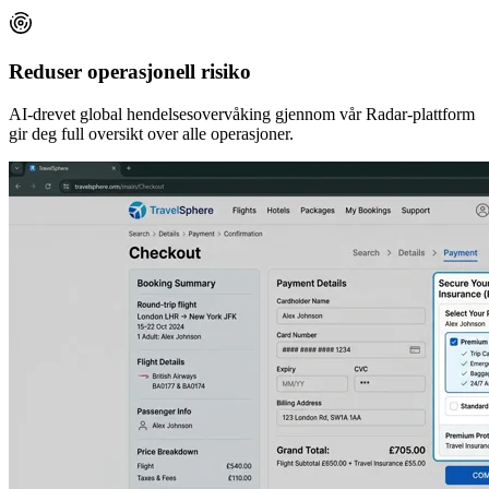
Reduser operasjonell risiko
AI-drevet global hendelsesovervåking gjennom vår Radar-plattform
gir deg full oversikt over alle operasjoner.