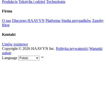
Produkcja
Tekstylia i odzież
Technologia
Firma
O nas
Dlaczego HAAVYN
Platforma
Studia przypadków
Zasoby
Blog
Kontakt
Umów rozmowę
Copyright © 2026 HAAVYN Inc.
Polityka prywatności
Warunki
usługi
Language