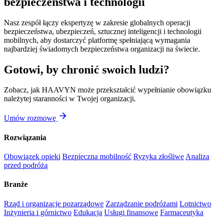
bezpieczeństwa i technologii
Nasz zespół łączy ekspertyzę w zakresie globalnych operacji
bezpieczeństwa, ubezpieczeń, sztucznej inteligencji i technologii
mobilnych, aby dostarczyć platformę spełniającą wymagania
najbardziej świadomych bezpieczeństwa organizacji na świecie.
Gotowi, by chronić swoich ludzi?
Zobacz, jak HAAVYN może przekształcić wypełnianie obowiązku
należytej staranności w Twojej organizacji.
Umów rozmowę
Rozwiązania
Obowiązek opieki
Bezpieczna mobilność
Ryzyka złośliwe
Analiza
przed podróżą
Branże
Rząd i organizacje pozarządowe
Zarządzanie podróżami
Lotnictwo
Inżynieria i górnictwo
Edukacja
Usługi finansowe
Farmaceutyka