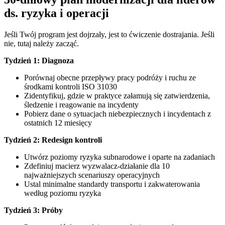
ds. ryzyka i operacji
Jeśli Twój program jest dojrzały, jest to ćwiczenie dostrajania. Jeśli
nie, tutaj należy zacząć.
Tydzień 1: Diagnoza
Porównaj obecne przepływy pracy podróży i ruchu ze
środkami kontroli ISO 31030
Zidentyfikuj, gdzie w praktyce załamują się zatwierdzenia,
śledzenie i reagowanie na incydenty
Pobierz dane o sytuacjach niebezpiecznych i incydentach z
ostatnich 12 miesięcy
Tydzień 2: Redesign kontroli
Utwórz poziomy ryzyka subnarodowe i oparte na zadaniach
Zdefiniuj macierz wyzwalacz-działanie dla 10
najważniejszych scenariuszy operacyjnych
Ustal minimalne standardy transportu i zakwaterowania
według poziomu ryzyka
Tydzień 3: Próby