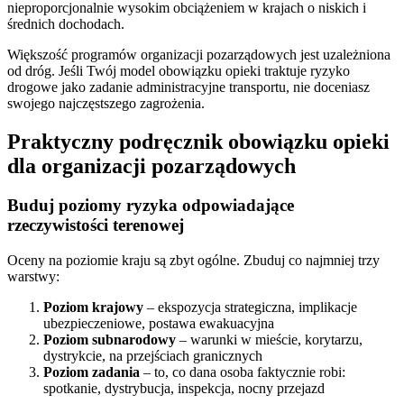
nieproporcjonalnie wysokim obciążeniem w krajach o niskich i
średnich dochodach.
Większość programów organizacji pozarządowych jest uzależniona
od dróg. Jeśli Twój model obowiązku opieki traktuje ryzyko
drogowe jako zadanie administracyjne transportu, nie doceniasz
swojego najczęstszego zagrożenia.
Praktyczny podręcznik obowiązku opieki
dla organizacji pozarządowych
Buduj poziomy ryzyka odpowiadające
rzeczywistości terenowej
Oceny na poziomie kraju są zbyt ogólne. Zbuduj co najmniej trzy
warstwy:
Poziom krajowy
– ekspozycja strategiczna, implikacje
ubezpieczeniowe, postawa ewakuacyjna
Poziom subnarodowy
– warunki w mieście, korytarzu,
dystrykcie, na przejściach granicznych
Poziom zadania
– to, co dana osoba faktycznie robi:
spotkanie, dystrybucja, inspekcja, nocny przejazd