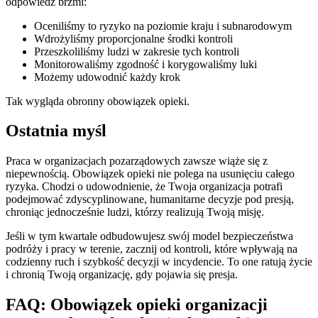
odpowiedź brzmi:
Oceniliśmy to ryzyko na poziomie kraju i subnarodowym
Wdrożyliśmy proporcjonalne środki kontroli
Przeszkoliliśmy ludzi w zakresie tych kontroli
Monitorowaliśmy zgodność i korygowaliśmy luki
Możemy udowodnić każdy krok
Tak wygląda obronny obowiązek opieki.
Ostatnia myśl
Praca w organizacjach pozarządowych zawsze wiąże się z
niepewnością. Obowiązek opieki nie polega na usunięciu całego
ryzyka. Chodzi o udowodnienie, że Twoja organizacja potrafi
podejmować zdyscyplinowane, humanitarne decyzje pod presją,
chroniąc jednocześnie ludzi, którzy realizują Twoją misję.
Jeśli w tym kwartale odbudowujesz swój model bezpieczeństwa
podróży i pracy w terenie, zacznij od kontroli, które wpływają na
codzienny ruch i szybkość decyzji w incydencie. To one ratują życie
i chronią Twoją organizację, gdy pojawia się presja.
FAQ: Obowiązek opieki organizacji