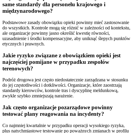
same standardy dla personelu krajowego i
międzynarodowego?
Podstawowe zasady obowiązku opieki powinny mieć zastosowanie
do wszystkich. Kontrole mogą się różnić w zależności od kontekstu,
ale organizacje powinny jasno określić kwestię równości,
uzasadnienie i środki kompensacyjne, aby uniknąć ślepych punktów
etycznych i prawnych.
Jakie ryzyko związane z obowiązkiem opieki jest
najczęściej pomijane w przypadku zespołów
terenowych?
Podróż drogowa jest często niedostatecznie zarządzana w stosunku
do jej częstotliwości i dotkliwości. Organizacje, które zaostrzają
standardy kierowców, kontrole tras i dyscyplinę meldunkową,
zwykle szybko zmniejszają narażenie.
Jak często organizacje pozarządowe powinny
testować plany reagowania na incydenty?
Co najmniej kwartalnie w przypadku operacji wysokiego ryzyka,
plus natychmiastowe testowanie po poważnych zmianach w profilu