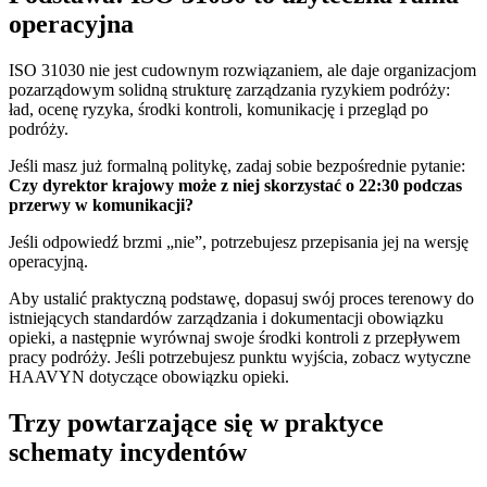
operacyjna
ISO 31030 nie jest cudownym rozwiązaniem, ale daje organizacjom
pozarządowym solidną strukturę zarządzania ryzykiem podróży:
ład, ocenę ryzyka, środki kontroli, komunikację i przegląd po
podróży.
Jeśli masz już formalną politykę, zadaj sobie bezpośrednie pytanie:
Czy dyrektor krajowy może z niej skorzystać o 22:30 podczas
przerwy w komunikacji?
Jeśli odpowiedź brzmi „nie”, potrzebujesz przepisania jej na wersję
operacyjną.
Aby ustalić praktyczną podstawę, dopasuj swój proces terenowy do
istniejących standardów zarządzania i dokumentacji obowiązku
opieki, a następnie wyrównaj swoje środki kontroli z przepływem
pracy podróży. Jeśli potrzebujesz punktu wyjścia, zobacz wytyczne
HAAVYN dotyczące obowiązku opieki.
Trzy powtarzające się w praktyce
schematy incydentów