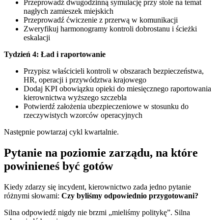
Przeprowadź dwugodzinną symulację przy stole na temat
nagłych zamieszek miejskich
Przeprowadź ćwiczenie z przerwą w komunikacji
Zweryfikuj harmonogramy kontroli dobrostanu i ścieżki
eskalacji
Tydzień 4: Ład i raportowanie
Przypisz właścicieli kontroli w obszarach bezpieczeństwa,
HR, operacji i przywództwa krajowego
Dodaj KPI obowiązku opieki do miesięcznego raportowania
kierownictwa wyższego szczebla
Potwierdź założenia ubezpieczeniowe w stosunku do
rzeczywistych wzorców operacyjnych
Następnie powtarzaj cykl kwartalnie.
Pytanie na poziomie zarządu, na które
powinieneś być gotów
Kiedy zdarzy się incydent, kierownictwo zada jedno pytanie
różnymi słowami:
Czy byliśmy odpowiednio przygotowani?
Silna odpowiedź nigdy nie brzmi „mieliśmy politykę”. Silna