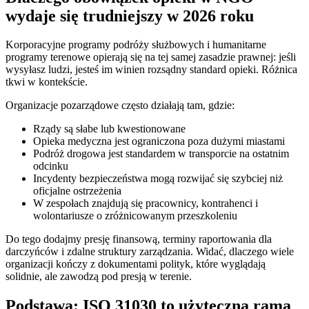
wydaje się trudniejszy w 2026 roku
Korporacyjne programy podróży służbowych i humanitarne
programy terenowe opierają się na tej samej zasadzie prawnej: jeśli
wysyłasz ludzi, jesteś im winien rozsądny standard opieki. Różnica
tkwi w kontekście.
Organizacje pozarządowe często działają tam, gdzie:
Rządy są słabe lub kwestionowane
Opieka medyczna jest ograniczona poza dużymi miastami
Podróż drogowa jest standardem w transporcie na ostatnim
odcinku
Incydenty bezpieczeństwa mogą rozwijać się szybciej niż
oficjalne ostrzeżenia
W zespołach znajdują się pracownicy, kontrahenci i
wolontariusze o zróżnicowanym przeszkoleniu
Do tego dodajmy presję finansową, terminy raportowania dla
darczyńców i zdalne struktury zarządzania. Widać, dlaczego wiele
organizacji kończy z dokumentami polityk, które wyglądają
solidnie, ale zawodzą pod presją w terenie.
Podstawa: ISO 31030 to użyteczna rama