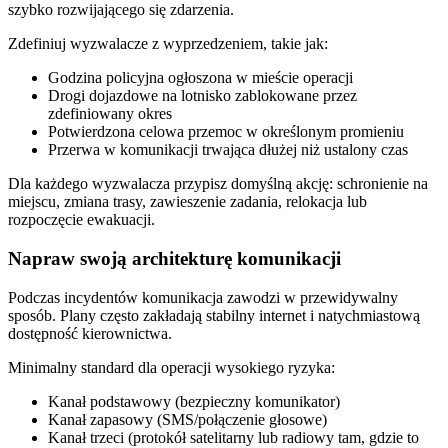
szybko rozwijającego się zdarzenia.
Zdefiniuj wyzwalacze z wyprzedzeniem, takie jak:
Godzina policyjna ogłoszona w mieście operacji
Drogi dojazdowe na lotnisko zablokowane przez
zdefiniowany okres
Potwierdzona celowa przemoc w określonym promieniu
Przerwa w komunikacji trwająca dłużej niż ustalony czas
Dla każdego wyzwalacza przypisz domyślną akcję: schronienie na
miejscu, zmiana trasy, zawieszenie zadania, relokacja lub
rozpoczęcie ewakuacji.
Napraw swoją architekturę komunikacji
Podczas incydentów komunikacja zawodzi w przewidywalny
sposób. Plany często zakładają stabilny internet i natychmiastową
dostępność kierownictwa.
Minimalny standard dla operacji wysokiego ryzyka:
Kanał podstawowy (bezpieczny komunikator)
Kanał zapasowy (SMS/połączenie głosowe)
Kanał trzeci (protokół satelitarny lub radiowy tam, gdzie to