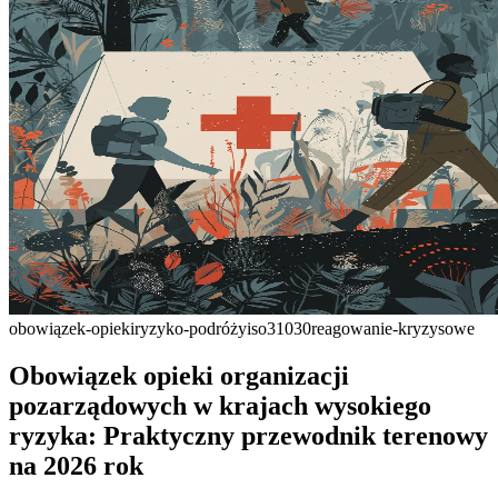
obowiązek-opieki
ryzyko-podróży
iso31030
reagowanie-kryzysowe
Obowiązek opieki organizacji
pozarządowych w krajach wysokiego
ryzyka: Praktyczny przewodnik terenowy
na 2026 rok