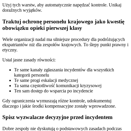
Użyj tych warstw, aby automatycznie napędzać kontrole. Unikaj
doraźnych wyjątków.
Traktuj ochronę personelu krajowego jako kwestię
obowiązku opieki pierwszej klasy
Wiele organizacji nadal ma silniejsze procedury dla podróżujących
ekspatriantów niż dla zespołów krajowych. To ślepy punkt prawny i
etyczny.
Ustal jasne zasady równości:
Te same kanały zgłaszania incydentów dla wszystkich
kategorii personelu
Te same progi eskalacji medycznej
Ta sama częstotliwość komunikacji kryzysowej
Ten sam dostęp do wsparcia po incydencie
Gdy ograniczenia wymuszają różne kontrole, udokumentuj
dlaczego i jakie środki kompensacyjne zostały wprowadzone.
Spisz wyzwalacze decyzyjne przed incydentem
Dobre zespoły nie dyskutują o podstawowych zasadach podczas