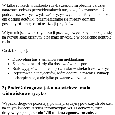
W kilku rynkach wysokiego ryzyka zespoły są obecnie bardziej
narażone podczas przewidywalnych rutynowych czynności niż
podczas nazwanych wydarzeń kryzysowych: transfery na lotnisko,
dni obsługi gotówki, przemieszczanie się między domami
gościnnymi a miejscami realizacji projektów.
W tym miejscu wiele organizacji pozarządowych zbytnio skupia się
na ryzyku strategicznym, a za mało inwestuje w codzienne kontrole
ruchu.
Co działa lepiej:
Dyscyplina tras z terminowymi meldunkami
Zaostrzone standardy dla dostawców transportu
Brak wyjątków dla ruchu po zmroku w strefach czerwonych
Rejestrowanie incydentów, które obejmuje również sytuacje
niebezpieczne, a nie tylko poważne zdarzenia
3) Podróż drogowa jako największe, mało
widowiskowe ryzyko
Wypadki drogowe pozostają główną przyczyną poważnych obrażeń
na całym świecie. Arkusz informacyjny WHO dotyczący ruchu
drogowego podaje
około 1,19 miliona zgonów rocznie
, z