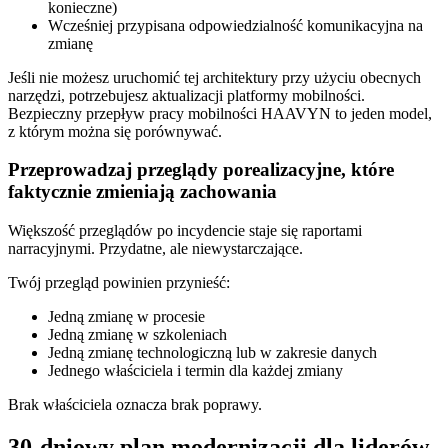
konieczne)
Wcześniej przypisana odpowiedzialność komunikacyjna na
zmianę
Jeśli nie możesz uruchomić tej architektury przy użyciu obecnych
narzędzi, potrzebujesz aktualizacji platformy mobilności.
Bezpieczny przepływ pracy mobilności HAAVYN to jeden model,
z którym można się porównywać.
Przeprowadzaj przeglądy porealizacyjne, które
faktycznie zmieniają zachowania
Większość przeglądów po incydencie staje się raportami
narracyjnymi. Przydatne, ale niewystarczające.
Twój przegląd powinien przynieść:
Jedną zmianę w procesie
Jedną zmianę w szkoleniach
Jedną zmianę technologiczną lub w zakresie danych
Jednego właściciela i termin dla każdej zmiany
Brak właściciela oznacza brak poprawy.
30-dniowy plan modernizacji dla liderów