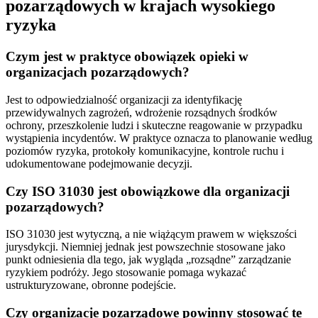
pozarządowych w krajach wysokiego
ryzyka
Czym jest w praktyce obowiązek opieki w
organizacjach pozarządowych?
Jest to odpowiedzialność organizacji za identyfikację
przewidywalnych zagrożeń, wdrożenie rozsądnych środków
ochrony, przeszkolenie ludzi i skuteczne reagowanie w przypadku
wystąpienia incydentów. W praktyce oznacza to planowanie według
poziomów ryzyka, protokoły komunikacyjne, kontrole ruchu i
udokumentowane podejmowanie decyzji.
Czy ISO 31030 jest obowiązkowe dla organizacji
pozarządowych?
ISO 31030 jest wytyczną, a nie wiążącym prawem w większości
jurysdykcji. Niemniej jednak jest powszechnie stosowane jako
punkt odniesienia dla tego, jak wygląda „rozsądne” zarządzanie
ryzykiem podróży. Jego stosowanie pomaga wykazać
ustrukturyzowane, obronne podejście.
Czy organizacje pozarządowe powinny stosować te