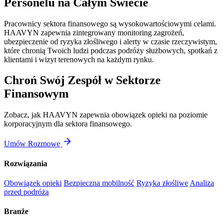
Personelu na Całym Świecie
Pracownicy sektora finansowego są wysokowartościowymi celami.
HAAVYN zapewnia zintegrowany monitoring zagrożeń,
ubezpieczenie od ryzyka złośliwego i alerty w czasie rzeczywistym,
które chronią Twoich ludzi podczas podróży służbowych, spotkań z
klientami i wizyt terenowych na każdym rynku.
Chroń Swój Zespół w Sektorze
Finansowym
Zobacz, jak HAAVYN zapewnia obowiązek opieki na poziomie
korporacyjnym dla sektora finansowego.
Umów Rozmowę
Rozwiązania
Obowiązek opieki
Bezpieczna mobilność
Ryzyka złośliwe
Analiza
przed podróżą
Branże