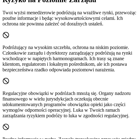
Twoi wyżsi menedżerowie podróżują na wrażliwe rynki, przewożąc
poufne informacje i będąc wysokowartościowymi celami. Ich
ochrona nie powinna zależeć od doraźnych ustaleń.
Podróżujący na wysokim szczeblu, ochrona na niskim poziomie.
Członkowie zarządu i dyrektorzy zarządzający podróżują na rynki
wschodzące w napiętych harmonogramach. Ich trasy są znane
klientom, regulatorom i lokalnym pośrednikom, ale ich postawa
bezpieczeństwa rzadko odpowiada poziomowi narażenia.
Regulacyjne obowiązki w podróżach mnożą się.
Organy nadzoru
finansowego w wielu jurysdykcjach oczekują obecnie
udokumentowanych programów obowiązku opieki jako części
wymogów odporności operacyjnej. Luka w Twoich ramach
zarządzania ryzykiem podróży to luka w zgodności regulacyjnej.