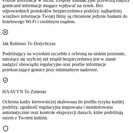
Poufne informacje w ruchu.
Zespoły transakcyjne przewożą między
granicami informacje mogące wpływać na rynek. Bez
odpowiednich protokołów bezpieczeństwa podróży, najbardziej
wrażliwe informacje Twojej firmy są chronione jedynie hasłami do
hotelowego Wi-Fi i osobistym osądem.
Jak Robiono To Dotychczas
Podróżujący na wysokim szczeblu z ochroną na niskim poziomie,
mnożące się szybciej niż zespół bezpieczeństwa jest w stanie
nadążyć obowiązki regulacyjne oraz poufne informacje
przekraczające granice przy minimalnym nadzorze.
HAAVYN To Zmienia
Ochrona kadry kierowniczej skalowana do profilu ryzyka każdej
podróży, zgodność regulacyjna mapowana i monitorowana
automatycznie oraz kontrole ekspozycji danych, które podróżują
razem z Twoimi ludźmi.