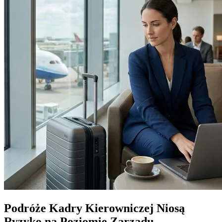
Podróże Kadry Kierowniczej Niosą
Ryzyko na Poziomie Zarządu