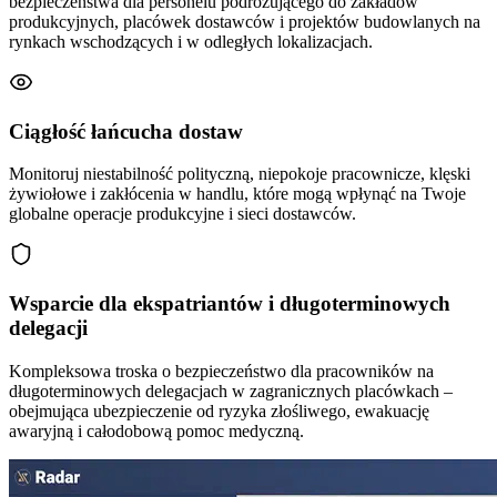
bezpieczeństwa dla personelu podróżującego do zakładów
produkcyjnych, placówek dostawców i projektów budowlanych na
rynkach wschodzących i w odległych lokalizacjach.
Ciągłość łańcucha dostaw
Monitoruj niestabilność polityczną, niepokoje pracownicze, klęski
żywiołowe i zakłócenia w handlu, które mogą wpłynąć na Twoje
globalne operacje produkcyjne i sieci dostawców.
Wsparcie dla ekspatriantów i długoterminowych
delegacji
Kompleksowa troska o bezpieczeństwo dla pracowników na
długoterminowych delegacjach w zagranicznych placówkach –
obejmująca ubezpieczenie od ryzyka złośliwego, ewakuację
awaryjną i całodobową pomoc medyczną.