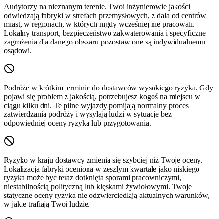
Audytorzy na nieznanym terenie.
Twoi inżynierowie jakości
odwiedzają fabryki w strefach przemysłowych, z dala od centrów
miast, w regionach, w których nigdy wcześniej nie pracowali.
Lokalny transport, bezpieczeństwo zakwaterowania i specyficzne
zagrożenia dla danego obszaru pozostawione są indywidualnemu
osądowi.
Podróże w krótkim terminie do dostawców wysokiego ryzyka.
Gdy
pojawi się problem z jakością, potrzebujesz kogoś na miejscu w
ciągu kilku dni. Te pilne wyjazdy pomijają normalny proces
zatwierdzania podróży i wysyłają ludzi w sytuacje bez
odpowiedniej oceny ryzyka lub przygotowania.
Ryzyko w kraju dostawcy zmienia się szybciej niż Twoje oceny.
Lokalizacja fabryki oceniona w zeszłym kwartale jako niskiego
ryzyka może być teraz dotknięta sporami pracowniczymi,
niestabilnością polityczną lub klęskami żywiołowymi. Twoje
statyczne oceny ryzyka nie odzwierciedlają aktualnych warunków,
w jakie trafiają Twoi ludzie.