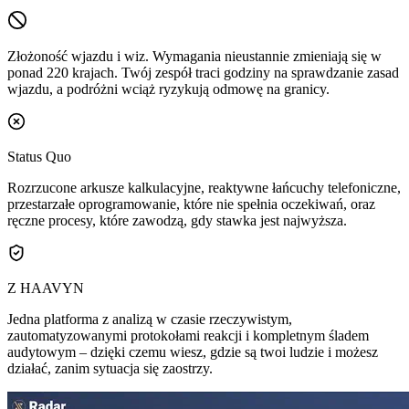
Złożoność wjazdu i wiz.
Wymagania nieustannie zmieniają się w
ponad 220 krajach. Twój zespół traci godziny na sprawdzanie zasad
wjazdu, a podróżni wciąż ryzykują odmowę na granicy.
Status Quo
Rozrzucone arkusze kalkulacyjne, reaktywne łańcuchy telefoniczne,
przestarzałe oprogramowanie, które nie spełnia oczekiwań, oraz
ręczne procesy, które zawodzą, gdy stawka jest najwyższa.
Z HAAVYN
Jedna platforma z analizą w czasie rzeczywistym,
zautomatyzowanymi protokołami reakcji i kompletnym śladem
audytowym – dzięki czemu wiesz, gdzie są twoi ludzie i możesz
działać, zanim sytuacja się zaostrzy.