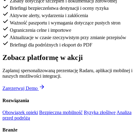
Zasady dotyczące szczepień i dokumentacji zdrowotnej
Briefingi bezpieczeństwa destynacji i oceny ryzyka
Aktywne alerty, wydarzenia i zakłócenia
Ważność paszportu i wymagania dotyczące pustych stron
Ograniczenia celne i importowe
Aktualizacje w czasie rzeczywistym przy zmianie przepisów
Briefingi dla podróżnych i eksport do PDF
Zobacz platformę w akcji
Zaplanuj spersonalizowaną prezentację Radaru, aplikacji mobilnej i
naszych możliwości integracji.
Zarezerwuj Demo
Rozwiązania
Obowiązek opieki
Bezpieczna mobilność
Ryzyka złośliwe
Analiza
przed podróżą
Branże