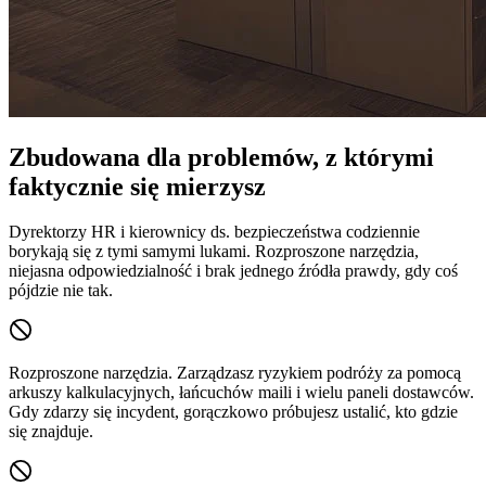
Zbudowana dla problemów, z którymi
faktycznie się mierzysz
Dyrektorzy HR i kierownicy ds. bezpieczeństwa codziennie
borykają się z tymi samymi lukami. Rozproszone narzędzia,
niejasna odpowiedzialność i brak jednego źródła prawdy, gdy coś
pójdzie nie tak.
Rozproszone narzędzia.
Zarządzasz ryzykiem podróży za pomocą
arkuszy kalkulacyjnych, łańcuchów maili i wielu paneli dostawców.
Gdy zdarzy się incydent, gorączkowo próbujesz ustalić, kto gdzie
się znajduje.