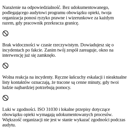
Narażenie na odpowiedzialność.
Bez udokumentowanego,
podlegającego audytowi programu obowiązku opieki, twoja
organizacja ponosi ryzyko prawne i wizerunkowe za każdym
razem, gdy pracownik przekracza granicę.
Brak widoczności w czasie rzeczywistym.
Dowiadujesz się o
incydentach po fakcie. Zanim twój zespół zareaguje, okno na
interwencję już się zamknęło.
Wolna reakcja na incydenty.
Ręczne łańcuchy eskalacji i nieaktualne
listy kontaktów oznaczają, że tracone są cenne minuty, gdy twoi
ludzie najbardziej potrzebują pomocy.
Luki w zgodności.
ISO 31030 i lokalne przepisy dotyczące
obowiązku opieki wymagają udokumentowanych procesów.
Większość organizacji nie jest w stanie wykazać zgodności podczas
audytu.