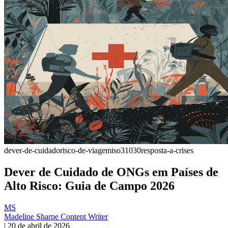
dever-de-cuidado
risco-de-viagem
iso31030
resposta-a-crises
Dever de Cuidado de ONGs em Países de
Alto Risco: Guia de Campo 2026
MS
Madeline Sharpe
Content Writer
|
20 de abril de 2026