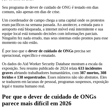
Seu programa de dever de cuidado de ONG é testado em dias
comuns, não apenas em dias de crise.
Um coordenador de campo chega a uma capital onde os protestos
eram pacíficos na semana passada. Ao anoitecer, a estrada para o
aeroporto está bloqueada, a internet móvel está intermitente e sua
equipe local está tomando decisões com informações parciais.
Ninguém fez nada errado, mas seus sistemas estão prontos para esse
momento ou não estão.
É por isso que o
dever de cuidado de ONGs
precisa ser
operacional, específico e ensaiado.
Os dados do Aid Worker Security Database mostram a escala da
exposição. Seu resumo publicado de 2024 relata
633 incidentes
graves
afetando trabalhadores humanitários, com
387 mortos, 308
feridos e 138 sequestrados
. Esses números não são abstratos. Eles
se traduzem em lacunas de pessoal, programas suspensos, exposição
legal e trauma humano real.
Por que o dever de cuidado de ONGs
parece mais difícil em 2026