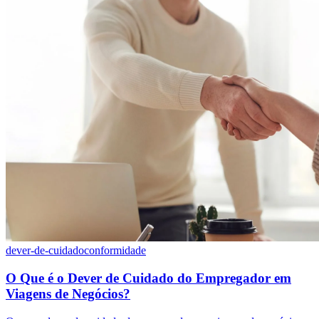
dever-de-cuidado
conformidade
O Que é o Dever de Cuidado do Empregador em
Viagens de Negócios?