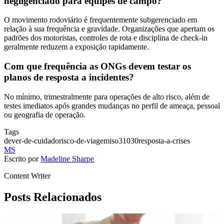
negligenciado para equipes de campo?
O movimento rodoviário é frequentemente subgerenciado em
relação à sua frequência e gravidade. Organizações que apertam os
padrões dos motoristas, controles de rota e disciplina de check-in
geralmente reduzem a exposição rapidamente.
Com que frequência as ONGs devem testar os
planos de resposta a incidentes?
No mínimo, trimestralmente para operações de alto risco, além de
testes imediatos após grandes mudanças no perfil de ameaça, pessoal
ou geografia de operação.
Tags
dever-de-cuidado
risco-de-viagem
iso31030
resposta-a-crises
MS
Escrito por
Madeline Sharpe
Content Writer
Posts Relacionados