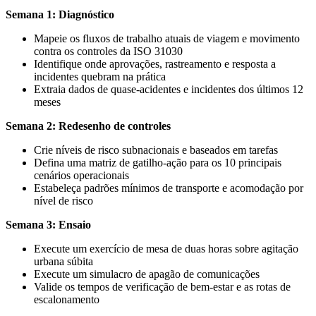
Semana 1: Diagnóstico
Mapeie os fluxos de trabalho atuais de viagem e movimento
contra os controles da ISO 31030
Identifique onde aprovações, rastreamento e resposta a
incidentes quebram na prática
Extraia dados de quase-acidentes e incidentes dos últimos 12
meses
Semana 2: Redesenho de controles
Crie níveis de risco subnacionais e baseados em tarefas
Defina uma matriz de gatilho-ação para os 10 principais
cenários operacionais
Estabeleça padrões mínimos de transporte e acomodação por
nível de risco
Semana 3: Ensaio
Execute um exercício de mesa de duas horas sobre agitação
urbana súbita
Execute um simulacro de apagão de comunicações
Valide os tempos de verificação de bem-estar e as rotas de
escalonamento