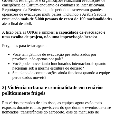
Governos estrangeiros e organizações realizaram evacuações de
emergência de Cartum enquanto os combates se intensificavam.
Reportagens da Reuters daquele período descreveram grandes
operações de evacuação multi-países, incluindo a Arábia Saudita
evacuando
mais de 5.000 pessoas de cerca de 100 nacionalidades
até o final de abril.
A lição para as ONGs é simples:
a capacidade de evacuação é
uma escolha de projeto, não uma improvisação heroica
.
Perguntas para testar agora:
Você tem gatilhos de evacuação pré-autorizados por
província, não apenas por país?
Você pode mover tanto funcionários internacionais quanto
nacionais sob a mesma estrutura de decisão?
Seu plano de comunicações ainda funciona quando a equipe
perde dados móveis?
2) Violência urbana e criminalidade em cenários
politicamente frágeis
Em vários mercados de alto risco, as equipes agora estão mais
expostas durante rotinas previsíveis do que durante eventos de crise
nomeados: transferências do aeroporto, dias de manuseio de