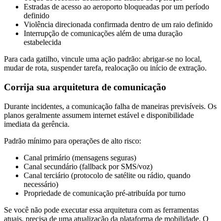
Estradas de acesso ao aeroporto bloqueadas por um período
definido
Violência direcionada confirmada dentro de um raio definido
Interrupção de comunicações além de uma duração
estabelecida
Para cada gatilho, vincule uma ação padrão: abrigar-se no local,
mudar de rota, suspender tarefa, realocação ou início de extração.
Corrija sua arquitetura de comunicação
Durante incidentes, a comunicação falha de maneiras previsíveis. Os
planos geralmente assumem internet estável e disponibilidade
imediata da gerência.
Padrão mínimo para operações de alto risco:
Canal primário (mensagens seguras)
Canal secundário (fallback por SMS/voz)
Canal terciário (protocolo de satélite ou rádio, quando
necessário)
Propriedade de comunicação pré-atribuída por turno
Se você não pode executar essa arquitetura com as ferramentas
atuais, precisa de uma atualização da plataforma de mobilidade. O