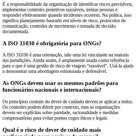
É a responsabilidade da organização de identificar riscos previsíveis,
implementar controles protetivos razoáveis, treinar pessoas e
responder efetivamente quando incidentes ocorrem. Na prática, isso
significa planejamento baseado em níveis de risco, protocolos de
comunicação, controles de movimento e tomada de decisão
documentada.
A ISO 31030 é obrigatória para ONGs?
A ISO 31030 é uma orientação, não uma lei vinculante na maioria
das jurisdições. Ainda assim, é amplamente usada como referência
para o que é uma gestão de risco de viagem “razoável”. Usá-la ajuda
a demonstrar uma abordagem estruturada e defensável.
As ONGs devem usar os mesmos padrões para
funcionários nacionais e internacionais?
Os princípios centrais do dever de cuidado devem se aplicar a todos.
Os controles podem diferir por contexto, mas as organizações
devem ser explícitas sobre paridade, racionalidade e medidas
compensatórias para evitar pontos cegos éticos e legais.
Qual é o risco de dever de cuidado mais