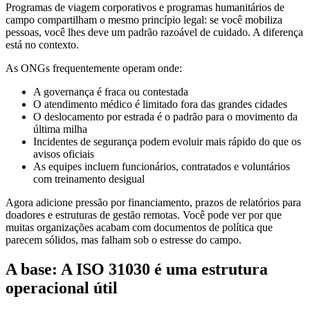
Programas de viagem corporativos e programas humanitários de
campo compartilham o mesmo princípio legal: se você mobiliza
pessoas, você lhes deve um padrão razoável de cuidado. A diferença
está no contexto.
As ONGs frequentemente operam onde:
A governança é fraca ou contestada
O atendimento médico é limitado fora das grandes cidades
O deslocamento por estrada é o padrão para o movimento da
última milha
Incidentes de segurança podem evoluir mais rápido do que os
avisos oficiais
As equipes incluem funcionários, contratados e voluntários
com treinamento desigual
Agora adicione pressão por financiamento, prazos de relatórios para
doadores e estruturas de gestão remotas. Você pode ver por que
muitas organizações acabam com documentos de política que
parecem sólidos, mas falham sob o estresse do campo.
A base: A ISO 31030 é uma estrutura
operacional útil