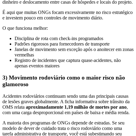
dinheiro e deslocamento entre casas de hóspedes e locais do projeto.
É aqui que muitas ONGs focam excessivamente no risco estratégico
e investem pouco em controles de movimento diário.
O que funciona melhor:
Disciplina de rota com check-ins programados
Padrões rigorosos para fornecedores de transporte
Janelas de movimento sem exceção após o anoitecer em zonas
vermelhas
Registro de incidentes que captura quase-acidentes, não
apenas eventos maiores
3) Movimento rodoviário como o maior risco não
glamoroso
Acidentes rodoviários continuam sendo uma das principais causas
de lesões graves globalmente. A ficha informativa sobre trânsito da
OMS relata
aproximadamente 1,19 milhão de mortes por ano
,
com uma carga desproporcional em países de baixa e média renda.
A maioria dos programas de ONGs depende de estradas. Se seu
modelo de dever de cuidado trata o risco rodoviário como uma
tarefa administrativa de transporte, você está subestimando seu