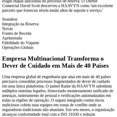
exigiu etapas adicionais no processo de reserva. O Diretor
Comercial David Scott descreveu a HAAVYN como 'um excelente
parceiro que forneceu níveis muito altos de suporte e serviço.'
Seamless
Integração na Reserva
Novas
Fontes de Receita
Aprimorada
Fidelidade do Viajante
Operações Globais
Empresa Multinacional Transforma o
Dever de Cuidado em Mais de 40 Países
Uma empresa global de engenharia que atua em mais de 40 países
precisava consolidar processos fragmentados de dever de cuidado
em uma única plataforma. O painel Radar da HAAVYN substituiu
múltiplos sistemas legados, fornecendo monitoramento unificado de
ameaças, rastreamento de pessoal e verificações automatizadas em
todas as regiões de operação. O seguro integrado contra riscos
maliciosos cobriu suas equipes em zonas de conflito onde as
seguradoras tradicionais não atuariam. Em seis meses, a organização
alcançou conformidade total com a ISO 31030 e reduziu