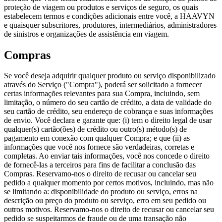
proteção de viagem ou produtos e serviços de seguro, os quais
estabelecem termos e condições adicionais entre você, a HAAVYN
e quaisquer subscritores, produtores, intermediários, administradores
de sinistros e organizações de assistência em viagem.
Compras
Se você deseja adquirir qualquer produto ou serviço disponibilizado
através do Serviço ("Compra"), poderá ser solicitado a fornecer
certas informações relevantes para sua Compra, incluindo, sem
limitação, o número do seu cartão de crédito, a data de validade do
seu cartão de crédito, seu endereço de cobrança e suas informações
de envio. Você declara e garante que: (i) tem o direito legal de usar
qualquer(s) cartão(ões) de crédito ou outro(s) método(s) de
pagamento em conexão com qualquer Compra; e que (ii) as
informações que você nos fornece são verdadeiras, corretas e
completas. Ao enviar tais informações, você nos concede o direito
de fornecê-las a terceiros para fins de facilitar a conclusão das
Compras. Reservamo-nos o direito de recusar ou cancelar seu
pedido a qualquer momento por certos motivos, incluindo, mas não
se limitando a: disponibilidade do produto ou serviço, erros na
descrição ou preço do produto ou serviço, erro em seu pedido ou
outros motivos. Reservamo-nos o direito de recusar ou cancelar seu
pedido se suspeitarmos de fraude ou de uma transação não