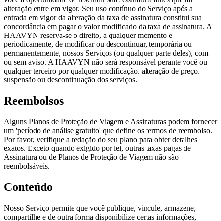
alteração entre em vigor. Seu uso contínuo do Serviço após a
entrada em vigor da alteração da taxa de assinatura constitui sua
concordância em pagar o valor modificado da taxa de assinatura. A
HAAVYN reserva-se o direito, a qualquer momento e
periodicamente, de modificar ou descontinuar, temporária ou
permanentemente, nossos Serviços (ou qualquer parte deles), com
ou sem aviso. A HAAVYN não será responsável perante você ou
qualquer terceiro por qualquer modificação, alteração de preço,
suspensão ou descontinuação dos serviços.
Reembolsos
Alguns Planos de Proteção de Viagem e Assinaturas podem fornecer
um 'período de análise gratuito' que define os termos de reembolso.
Por favor, verifique a redação do seu plano para obter detalhes
exatos. Exceto quando exigido por lei, outras taxas pagas de
Assinatura ou de Planos de Proteção de Viagem não são
reembolsáveis.
Conteúdo
Nosso Serviço permite que você publique, vincule, armazene,
compartilhe e de outra forma disponibilize certas informações,