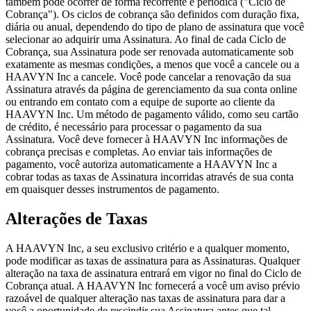
também pode ocorrer de forma recorrente e periódica ("Ciclo de
Cobrança"). Os ciclos de cobrança são definidos com duração fixa,
diária ou anual, dependendo do tipo de plano de assinatura que você
selecionar ao adquirir uma Assinatura. Ao final de cada Ciclo de
Cobrança, sua Assinatura pode ser renovada automaticamente sob
exatamente as mesmas condições, a menos que você a cancele ou a
HAAVYN Inc a cancele. Você pode cancelar a renovação da sua
Assinatura através da página de gerenciamento da sua conta online
ou entrando em contato com a equipe de suporte ao cliente da
HAAVYN Inc. Um método de pagamento válido, como seu cartão
de crédito, é necessário para processar o pagamento da sua
Assinatura. Você deve fornecer à HAAVYN Inc informações de
cobrança precisas e completas. Ao enviar tais informações de
pagamento, você autoriza automaticamente a HAAVYN Inc a
cobrar todas as taxas de Assinatura incorridas através de sua conta
em quaisquer desses instrumentos de pagamento.
Alterações de Taxas
A HAAVYN Inc, a seu exclusivo critério e a qualquer momento,
pode modificar as taxas de assinatura para as Assinaturas. Qualquer
alteração na taxa de assinatura entrará em vigor no final do Ciclo de
Cobrança atual. A HAAVYN Inc fornecerá a você um aviso prévio
razoável de qualquer alteração nas taxas de assinatura para dar a
você a oportunidade de rescindir sua Assinatura antes que tal