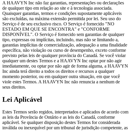
A HAAVYN Inc não faz garantias, representações ou declarações
de qualquer tipo em relação ao site e à tecnologia associada.
Quaisquer garantias, termos e condições supostamente aplicáveis
são excluídas, na máxima extensão permitida por lei. Seu uso do
Serviço é de seu exclusivo risco. O Serviço é fornecido "NO
ESTADO EM QUE SE ENCONTRA" e "CONFORME
DISPONÍVEL". O Serviço é fornecido sem garantias de qualquer
tipo, expressas ou implícitas, incluindo, mas não se limitando a,
garantias implícitas de comercialização, adequação a uma finalidade
específica, não violação ou curso de desempenho, exceto conforme
previsto pelas leis de qualquer província do Canadá. Se você violar
qualquer um destes Termos e a HAAVYN Inc optar por não agir
imediatamente, ou optar por não agir de forma alguma, a HAAVYN
Inc ainda terá direito a todos os direitos e recursos a qualquer
momento posterior, ou em qualquer outra situação, em que você
viole estes Termos. A HAAVYN Inc não renuncia a nenhum de
seus direitos.
Lei Aplicável
Estes Termos serão regidos, interpretados e aplicados de acordo com
as leis da Província de Ontário e as leis do Canadá, conforme
aplicável. Se qualquer disposição destes Termos for considerada
inválida ou inexequível por um tribunal de jurisdição competente, as