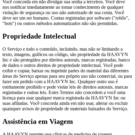
Você concorda em não divulgar sua senha a terceiros. Você deve
nos notificar imediatamente ao tomar conhecimento de qualquer
violação de segurança ou uso não autorizado de sua conta. Você
deve ser um ser humano. Contas registradas por software ("robôs",
"bots") ou outros métodos automatizados não são permitidas.
Propriedade Intelectual
O Serviço e todo o conteúdo, incluindo, mas não se limitando a
texto, imagens, gráficos ou código, são propriedade da HAAVYN
Inc e são protegidos por direitos autorais, marcas registradas, banco
de dados e outros direitos de propriedade intelectual. Você pode
exibir e copiar, baixar ou imprimir partes do material das diferentes
áreas do Serviço apenas para seu próprio uso não comercial, ou para
fazer um pedido com a HAAVYN Inc. Qualquer outro uso é
estritamente proibido e pode violar leis de direitos autorais, marcas
registradas e outras leis. Estes Termos não concedem a você uma
licença para usar qualquer marca registrada da HAAVYN Inc ou
suas afiliadas. Você concorda ainda em não usar, alterar ou excluir
quaisquer avisos de propriedade de materiais baixados do Serviço.
Assistência em Viagem
A HAAVYN permite que clínicas de medicina de viagem,