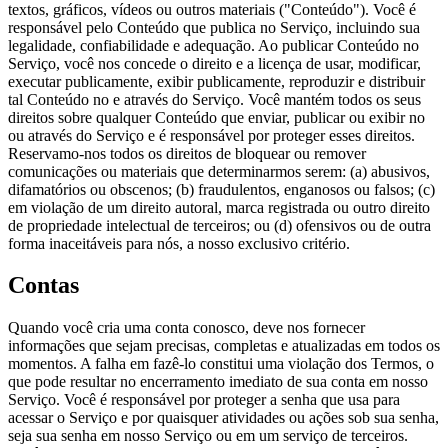
textos, gráficos, vídeos ou outros materiais ("Conteúdo"). Você é
responsável pelo Conteúdo que publica no Serviço, incluindo sua
legalidade, confiabilidade e adequação. Ao publicar Conteúdo no
Serviço, você nos concede o direito e a licença de usar, modificar,
executar publicamente, exibir publicamente, reproduzir e distribuir
tal Conteúdo no e através do Serviço. Você mantém todos os seus
direitos sobre qualquer Conteúdo que enviar, publicar ou exibir no
ou através do Serviço e é responsável por proteger esses direitos.
Reservamo-nos todos os direitos de bloquear ou remover
comunicações ou materiais que determinarmos serem: (a) abusivos,
difamatórios ou obscenos; (b) fraudulentos, enganosos ou falsos; (c)
em violação de um direito autoral, marca registrada ou outro direito
de propriedade intelectual de terceiros; ou (d) ofensivos ou de outra
forma inaceitáveis para nós, a nosso exclusivo critério.
Contas
Quando você cria uma conta conosco, deve nos fornecer
informações que sejam precisas, completas e atualizadas em todos os
momentos. A falha em fazê-lo constitui uma violação dos Termos, o
que pode resultar no encerramento imediato de sua conta em nosso
Serviço. Você é responsável por proteger a senha que usa para
acessar o Serviço e por quaisquer atividades ou ações sob sua senha,
seja sua senha em nosso Serviço ou em um serviço de terceiros.