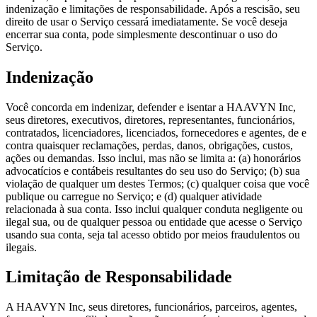
indenização e limitações de responsabilidade. Após a rescisão, seu
direito de usar o Serviço cessará imediatamente. Se você deseja
encerrar sua conta, pode simplesmente descontinuar o uso do
Serviço.
Indenização
Você concorda em indenizar, defender e isentar a HAAVYN Inc,
seus diretores, executivos, diretores, representantes, funcionários,
contratados, licenciadores, licenciados, fornecedores e agentes, de e
contra quaisquer reclamações, perdas, danos, obrigações, custos,
ações ou demandas. Isso inclui, mas não se limita a: (a) honorários
advocatícios e contábeis resultantes do seu uso do Serviço; (b) sua
violação de qualquer um destes Termos; (c) qualquer coisa que você
publique ou carregue no Serviço; e (d) qualquer atividade
relacionada à sua conta. Isso inclui qualquer conduta negligente ou
ilegal sua, ou de qualquer pessoa ou entidade que acesse o Serviço
usando sua conta, seja tal acesso obtido por meios fraudulentos ou
ilegais.
Limitação de Responsabilidade
A HAAVYN Inc, seus diretores, funcionários, parceiros, agentes,