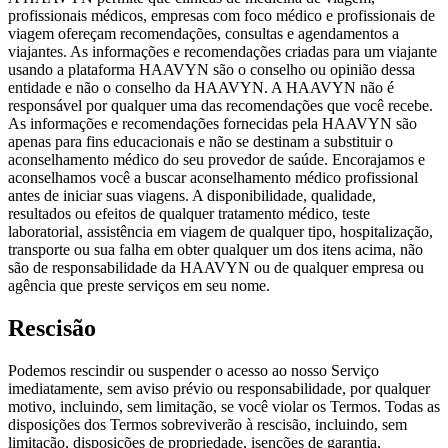
profissionais médicos, empresas com foco médico e profissionais de
viagem ofereçam recomendações, consultas e agendamentos a
viajantes. As informações e recomendações criadas para um viajante
usando a plataforma HAAVYN são o conselho ou opinião dessa
entidade e não o conselho da HAAVYN. A HAAVYN não é
responsável por qualquer uma das recomendações que você recebe.
As informações e recomendações fornecidas pela HAAVYN são
apenas para fins educacionais e não se destinam a substituir o
aconselhamento médico do seu provedor de saúde. Encorajamos e
aconselhamos você a buscar aconselhamento médico profissional
antes de iniciar suas viagens. A disponibilidade, qualidade,
resultados ou efeitos de qualquer tratamento médico, teste
laboratorial, assistência em viagem de qualquer tipo, hospitalização,
transporte ou sua falha em obter qualquer um dos itens acima, não
são de responsabilidade da HAAVYN ou de qualquer empresa ou
agência que preste serviços em seu nome.
Rescisão
Podemos rescindir ou suspender o acesso ao nosso Serviço
imediatamente, sem aviso prévio ou responsabilidade, por qualquer
motivo, incluindo, sem limitação, se você violar os Termos. Todas as
disposições dos Termos sobreviverão à rescisão, incluindo, sem
limitação, disposições de propriedade, isenções de garantia,