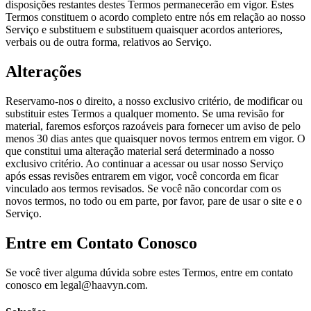
disposições restantes destes Termos permanecerão em vigor. Estes
Termos constituem o acordo completo entre nós em relação ao nosso
Serviço e substituem e substituem quaisquer acordos anteriores,
verbais ou de outra forma, relativos ao Serviço.
Alterações
Reservamo-nos o direito, a nosso exclusivo critério, de modificar ou
substituir estes Termos a qualquer momento. Se uma revisão for
material, faremos esforços razoáveis para fornecer um aviso de pelo
menos 30 dias antes que quaisquer novos termos entrem em vigor. O
que constitui uma alteração material será determinado a nosso
exclusivo critério. Ao continuar a acessar ou usar nosso Serviço
após essas revisões entrarem em vigor, você concorda em ficar
vinculado aos termos revisados. Se você não concordar com os
novos termos, no todo ou em parte, por favor, pare de usar o site e o
Serviço.
Entre em Contato Conosco
Se você tiver alguma dúvida sobre estes Termos, entre em contato
conosco em legal@haavyn.com.