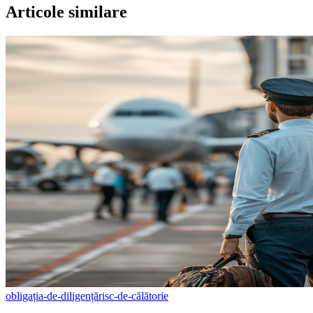
Articole similare
obligația-de-diligență
risc-de-călătorie