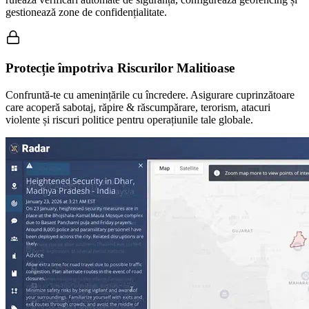
gestionează zone de confidențialitate.
Protecție împotriva Riscurilor Malitioase
Confruntă-te cu amenințările cu încredere. Asigurare cuprinzătoare
care acoperă sabotaj, răpire & răscumpărare, terorism, atacuri
violente și riscuri politice pentru operațiunile tale globale.