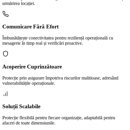
urmărirea locației.
Comunicare Fără Efort
Îmbunătățește conectivitatea pentru reziliență operațională cu
mesagerie în timp real și verificări proactive.
Acoperire Cuprinzătoare
Protecție prin asigurare împotriva riscurilor malitioase, adresând
vulnerabilitățile operaționale.
Soluții Scalabile
Protecție flexibilă pentru fiecare organizație, adaptabilă pentru
afaceri de toate dimensiunile.