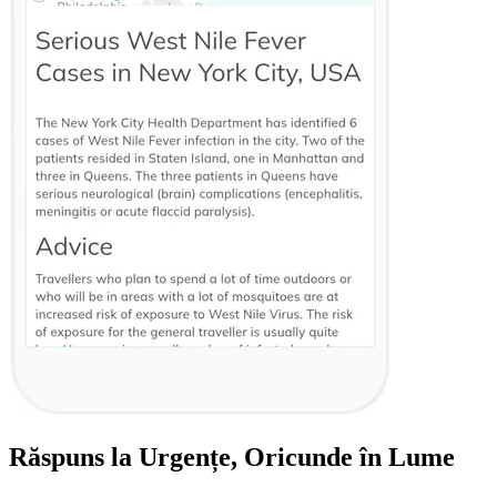
Răspuns la Urgențe, Oricunde în Lume