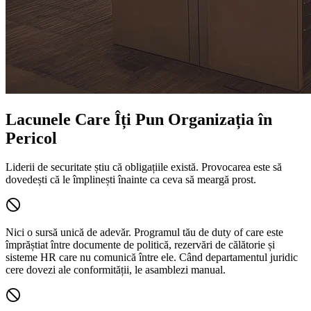
Lacunele Care Îți Pun Organizația în
Pericol
Liderii de securitate știu că obligațiile există. Provocarea este să
dovedești că le împlinești înainte ca ceva să meargă prost.
Nici o sursă unică de adevăr.
Programul tău de duty of care este
împrăștiat între documente de politică, rezervări de călătorie și
sisteme HR care nu comunică între ele. Când departamentul juridic
cere dovezi ale conformității, le asamblezi manual.