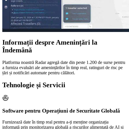
Informații despre Amenințări la
Îndemână
Platforma noastră Radar agregă date din peste 1.200 de surse pentru
a furniza evaluări ale amenințărilor în timp real, ratinguri de risc pe
țări și notificări automate pentru călători.
Tehnologie și Servicii
Software pentru Operațiuni de Securitate Globală
Furnizează date în timp real pentru a-ți menține organizația
informată prin monitorizarea globală a riscurilor alimentată de AI și