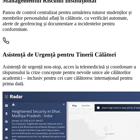
Managementul Riscului Instituțional
Panou de control centralizat pentru urmărirea tuturor studenților și
membrilor personalului aflați în călătorie, cu verificări automate,
alerte de geofencing și documentare a incidentelor pentru
conformitate.
Asistență de Urgență pentru Tinerii Călători
Asistență de urgență non-stop, acces la telemedicină și coordonare a
răspunsului la crize concepute pentru nevoile unice ale călătorilor
academici – inclusiv pentru cei care călătoresc internațional pentru
prima dată.