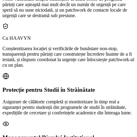
părinți care așteaptă mai mult decât un număr de urgență pe care
speră să nu sune niciodată, și un patchwork de contacte locale de
urgență care se destramă sub presiune.
Cu HAAVYN
Conștientizarea locației și verificările de bunăstare non-stop,
transparență pentru părinți care construiește încredere înainte de a fi
testată, și răspuns coordonat la urgențe care înlocuiește patchwork-ul
cu un plan.
Protecție pentru Studii în Străinătate
Asigurare de călătorie completă și monitorizare în timp real a
siguranței pentru studenții din programele de studii în străinătate,
expedițiile de cercetare și conferințele academice din întreaga lume.