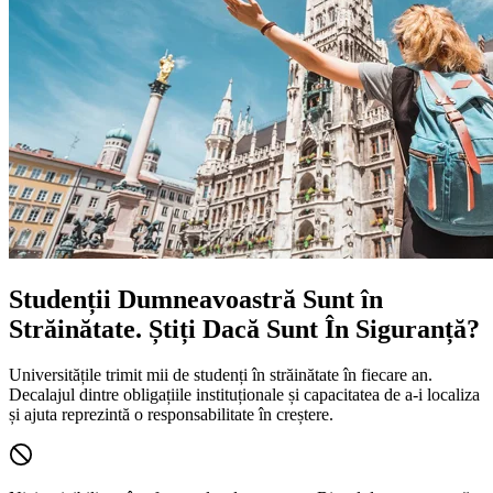
Studenții Dumneavoastră Sunt în
Străinătate. Știți Dacă Sunt În Siguranță?
Universitățile trimit mii de studenți în străinătate în fiecare an.
Decalajul dintre obligațiile instituționale și capacitatea de a-i localiza
și ajuta reprezintă o responsabilitate în creștere.