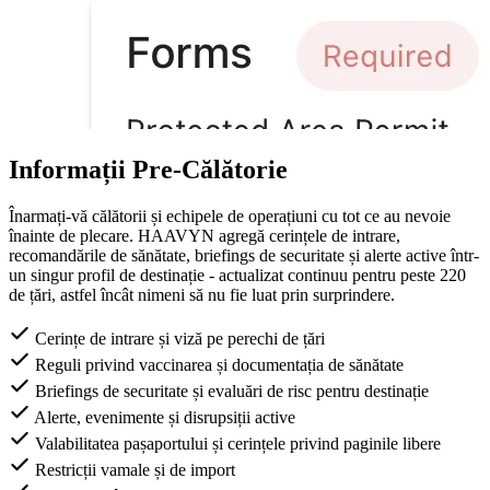
Informații Pre-Călătorie
Înarmați-vă călătorii și echipele de operațiuni cu tot ce au nevoie
înainte de plecare. HAAVYN agregă cerințele de intrare,
recomandările de sănătate, briefings de securitate și alerte active într-
un singur profil de destinație - actualizat continuu pentru peste 220
de țări, astfel încât nimeni să nu fie luat prin surprindere.
Cerințe de intrare și viză pe perechi de țări
Reguli privind vaccinarea și documentația de sănătate
Briefings de securitate și evaluări de risc pentru destinație
Alerte, evenimente și disrupsiții active
Valabilitatea pașaportului și cerințele privind paginile libere
Restricții vamale și de import