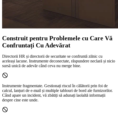
Construit pentru Problemele cu Care Vă
Confruntați Cu Adevărat
Directorii HR și directorii de securitate se confruntă zilnic cu
aceleași lacune. Instrumente deconectate, răspundere neclară și nicio
sursă unică de adevăr când ceva nu merge bine.
Instrumente fragmentate.
Gestionați riscul în călătorii prin foi de
calcul, lanțuri de e-mail și multiple tablouri de bord ale furnizorilor.
Când apare un incident, vă zbătiți să adunați laolaltă informații
despre cine este unde.