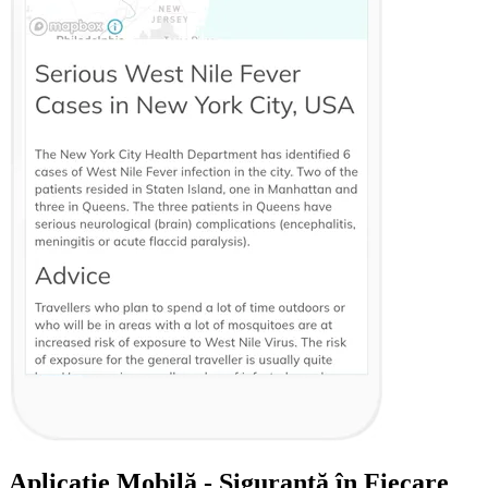
Aplicație Mobilă - Siguranță în Fiecare