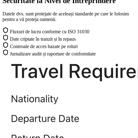
Securitate la Nivel de Întreprindere
Datele dvs. sunt protejate de aceleași standarde pe care le folosim
pentru a vă proteja oamenii.
Fluxuri de lucru conforme cu ISO 31030
Date criptate în tranzit și în repaus
Controale de acces bazate pe roluri
Jurnalizare audit și raportare de conformitate