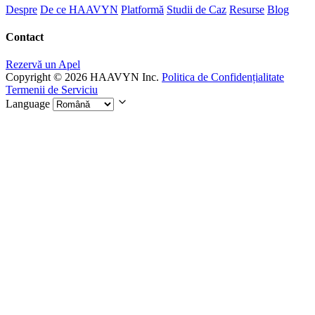
Despre
De ce HAAVYN
Platformă
Studii de Caz
Resurse
Blog
Contact
Rezervă un Apel
Copyright © 2026 HAAVYN Inc.
Politica de Confidențialitate
Termenii de Serviciu
Language