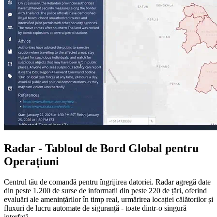
Radar - Tabloul de Bord Global pentru
Operațiuni
Centrul tău de comandă pentru îngrijirea datoriei. Radar agregă date
din peste 1.200 de surse de informații din peste 220 de țări, oferind
evaluări ale amenințărilor în timp real, urmărirea locației călătorilor și
fluxuri de lucru automate de siguranță - toate dintr-o singură
interfață.