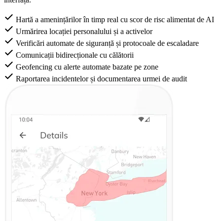
Hartă a amenințărilor în timp real cu scor de risc alimentat de AI
Urmărirea locației personalului și a activelor
Verificări automate de siguranță și protocoale de escaladare
Comunicații bidirecționale cu călătorii
Geofencing cu alerte automate bazate pe zone
Raportarea incidentelor și documentarea urmei de audit