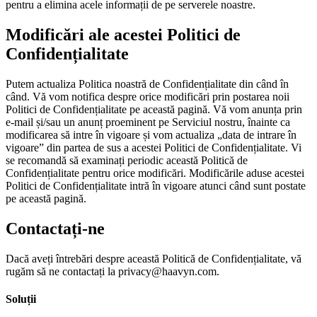
pentru a elimina acele informații de pe serverele noastre.
Modificări ale acestei Politici de
Confidențialitate
Putem actualiza Politica noastră de Confidențialitate din când în
când. Vă vom notifica despre orice modificări prin postarea noii
Politici de Confidențialitate pe această pagină. Vă vom anunța prin
e-mail și/sau un anunț proeminent pe Serviciul nostru, înainte ca
modificarea să intre în vigoare și vom actualiza „data de intrare în
vigoare” din partea de sus a acestei Politici de Confidențialitate. Vi
se recomandă să examinați periodic această Politică de
Confidențialitate pentru orice modificări. Modificările aduse acestei
Politici de Confidențialitate intră în vigoare atunci când sunt postate
pe această pagină.
Contactați-ne
Dacă aveți întrebări despre această Politică de Confidențialitate, vă
rugăm să ne contactați la privacy@haavyn.com.
Soluții