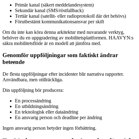
Primär kanal (säkert meddelandesystem)
Sekundär kanal (SMS/röstfallback)
Tertiär kanal (satellit- eller radioprotokoll där det behövs)
Förutbestämt kommunikationsansvar per skift
Om du inte kan köra denna arkitektur med nuvarande verktyg,
behöver du en uppgradering av mobilitetsplattformen. HAAVYN:s
säkra mobilitetsflöde är en modell att jämföra med.
Genomför uppföljningar som faktiskt ändrar
beteende
De flesta uppföljningar efter incidenter blir narrativa rapporter.
Användbara, men otillräckliga.
Din uppföljning bör producera:
En processändring
En utbildningsändring
En teknologisk eller dataändring
En ansvarig person och deadline per ändring
Ingen ansvarig person betyder ingen förbättring.