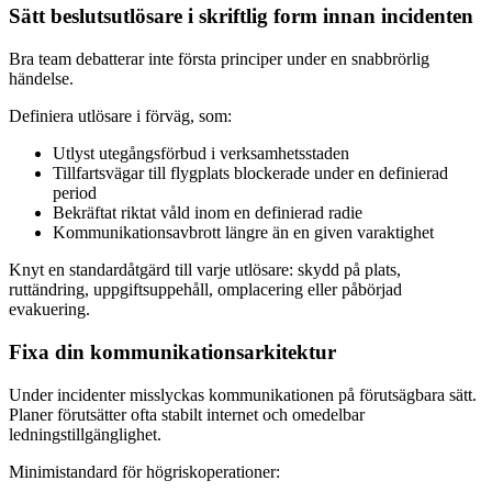
Sätt beslutsutlösare i skriftlig form innan incidenten
Bra team debatterar inte första principer under en snabbrörlig
händelse.
Definiera utlösare i förväg, som:
Utlyst utegångsförbud i verksamhetsstaden
Tillfartsvägar till flygplats blockerade under en definierad
period
Bekräftat riktat våld inom en definierad radie
Kommunikationsavbrott längre än en given varaktighet
Knyt en standardåtgärd till varje utlösare: skydd på plats,
ruttändring, uppgiftsuppehåll, omplacering eller påbörjad
evakuering.
Fixa din kommunikationsarkitektur
Under incidenter misslyckas kommunikationen på förutsägbara sätt.
Planer förutsätter ofta stabilt internet och omedelbar
ledningstillgänglighet.
Minimistandard för högriskoperationer: