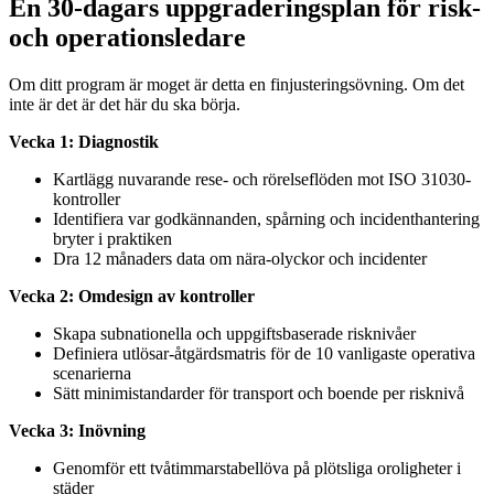
En 30-dagars uppgraderingsplan för risk-
och operationsledare
Om ditt program är moget är detta en finjusteringsövning. Om det
inte är det är det här du ska börja.
Vecka 1: Diagnostik
Kartlägg nuvarande rese- och rörelseflöden mot ISO 31030-
kontroller
Identifiera var godkännanden, spårning och incidenthantering
bryter i praktiken
Dra 12 månaders data om nära-olyckor och incidenter
Vecka 2: Omdesign av kontroller
Skapa subnationella och uppgiftsbaserade risknivåer
Definiera utlösar-åtgärdsmatris för de 10 vanligaste operativa
scenarierna
Sätt minimistandarder för transport och boende per risknivå
Vecka 3: Inövning
Genomför ett tvåtimmarstabellöva på plötsliga oroligheter i
städer