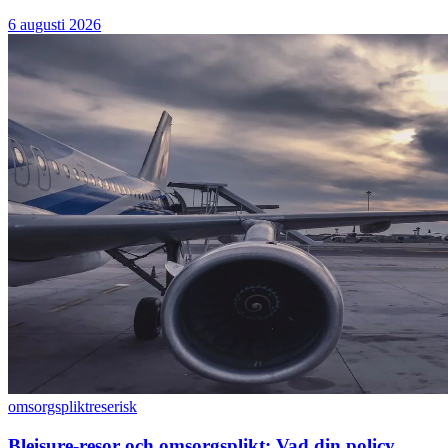
6 augusti 2026
omsorgsplikt
reserisk
Bleisure-resor och omsorgsplikt: Vad din policy