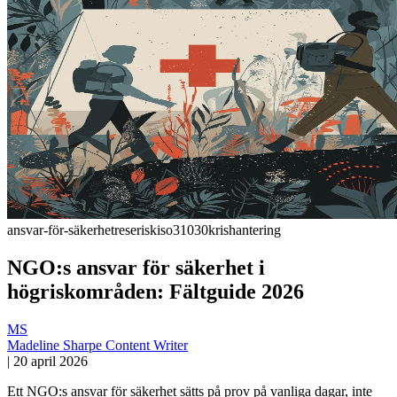
ansvar-för-säkerhet
reserisk
iso31030
krishantering
NGO:s ansvar för säkerhet i
högriskområden: Fältguide 2026
MS
Madeline Sharpe
Content Writer
|
20 april 2026
Ett NGO:s ansvar för säkerhet sätts på prov på vanliga dagar, inte