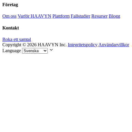
Företag
Om oss
Varför HAAVYN
Plattform
Fallstudier
Resurser
Blogg
Kontakt
Boka ett samtal
Copyright © 2026 HAAVYN Inc.
Integritetspolicy
Användarvillkor
Language