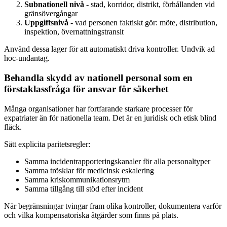
Subnationell nivå
- stad, korridor, distrikt, förhållanden vid
gränsövergångar
Uppgiftsnivå
- vad personen faktiskt gör: möte, distribution,
inspektion, övernattningstransit
Använd dessa lager för att automatiskt driva kontroller. Undvik ad
hoc-undantag.
Behandla skydd av nationell personal som en
förstaklassfråga för ansvar för säkerhet
Många organisationer har fortfarande starkare processer för
expatriater än för nationella team. Det är en juridisk och etisk blind
fläck.
Sätt explicita paritetsregler:
Samma incidentrapporteringskanaler för alla personaltyper
Samma trösklar för medicinsk eskalering
Samma kriskommunikationsrytm
Samma tillgång till stöd efter incident
När begränsningar tvingar fram olika kontroller, dokumentera varför
och vilka kompensatoriska åtgärder som finns på plats.